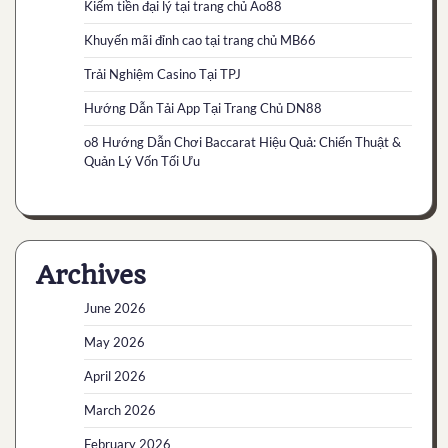
Kiếm tiền đại lý tại trang chủ Ao88
Khuyến mãi đỉnh cao tại trang chủ MB66
Trải Nghiệm Casino Tại TPJ
Hướng Dẫn Tải App Tại Trang Chủ DN88
o8 Hướng Dẫn Chơi Baccarat Hiệu Quả: Chiến Thuật &
Quản Lý Vốn Tối Ưu
Archives
June 2026
May 2026
April 2026
March 2026
February 2026