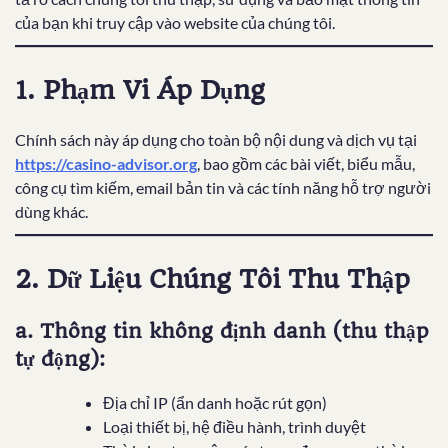
của bạn khi truy cập vào website của chúng tôi.
1. Phạm Vi Áp Dụng
Chính sách này áp dụng cho toàn bộ nội dung và dịch vụ tại
https://casino-advisor.org
, bao gồm các bài viết, biểu mẫu,
công cụ tìm kiếm, email bản tin và các tính năng hỗ trợ người
dùng khác.
2. Dữ Liệu Chúng Tôi Thu Thập
a. Thông tin không định danh (thu thập
tự động):
Địa chỉ IP (ẩn danh hoặc rút gọn)
Loại thiết bị, hệ điều hành, trình duyệt