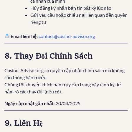
cá nhân của mình
Hủy đăng ký nhận bản tin bất kỳ lúc nào
Gửi yêu cầu hoặc khiếu nại liên quan đến quyền
riêng tư
Email liên hệ:
contact@casino-advisor.org
8. Thay Đổi Chính Sách
Casino-Advisor.org có quyền cập nhật chính sách mà không
cần thông báo trước.
Chúng tôi khuyến khích bạn truy cập trang này định kỳ để
nắm rõ các thay đổi (nếu có).
Ngày cập nhật gần nhất:
20/04/2025
9. Liên Hệ