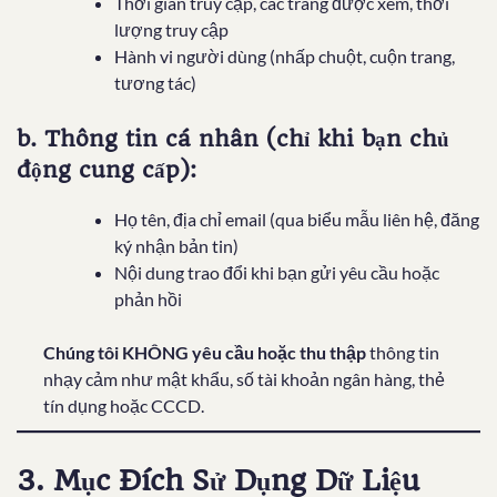
Thời gian truy cập, các trang được xem, thời
lượng truy cập
Hành vi người dùng (nhấp chuột, cuộn trang,
tương tác)
b. Thông tin cá nhân (chỉ khi bạn chủ
động cung cấp):
Họ tên, địa chỉ email (qua biểu mẫu liên hệ, đăng
ký nhận bản tin)
Nội dung trao đổi khi bạn gửi yêu cầu hoặc
phản hồi
Chúng tôi KHÔNG yêu cầu hoặc thu thập
thông tin
nhạy cảm như mật khẩu, số tài khoản ngân hàng, thẻ
tín dụng hoặc CCCD.
3. Mục Đích Sử Dụng Dữ Liệu