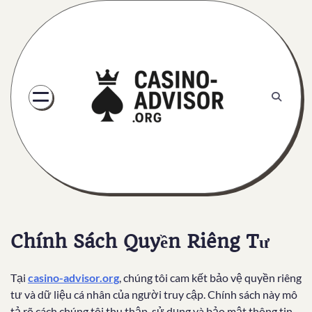
Skip
to
content
Chính Sách Quyền Riêng Tư
Tại
casino-advisor.org
, chúng tôi cam kết bảo vệ quyền riêng
tư và dữ liệu cá nhân của người truy cập. Chính sách này mô
tả rõ cách chúng tôi thu thập, sử dụng và bảo mật thông tin