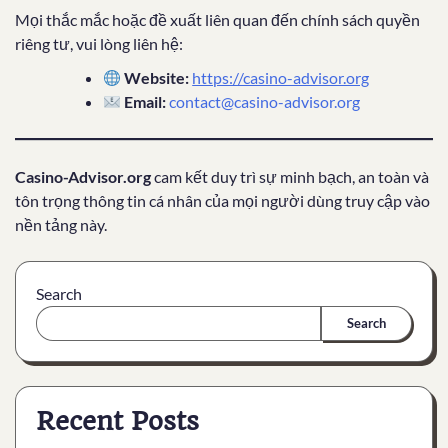
Mọi thắc mắc hoặc đề xuất liên quan đến chính sách quyền
riêng tư, vui lòng liên hệ:
Website:
https://casino-advisor.org
Email:
contact@casino-advisor.org
Casino-Advisor.org
cam kết duy trì sự minh bạch, an toàn và
tôn trọng thông tin cá nhân của mọi người dùng truy cập vào
nền tảng này.
Search
Search
Recent Posts