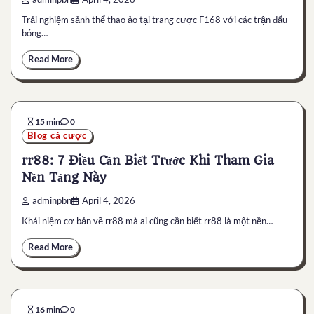
Trải nghiệm sảnh thể thao ảo tại trang cược F168 với các trận đấu
bóng…
Read More
15 min
0
Blog cá cược
rr88: 7 Điều Cần Biết Trước Khi Tham Gia
Nền Tảng Này
adminpbn
April 4, 2026
Khái niệm cơ bản về rr88 mà ai cũng cần biết rr88 là một nền…
Read More
16 min
0