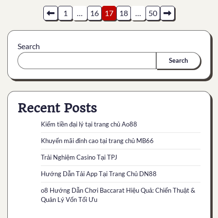
Posts
1
…
16
17
18
…
50
pagination
Search
Search
Recent Posts
Kiếm tiền đại lý tại trang chủ Ao88
Khuyến mãi đỉnh cao tại trang chủ MB66
Trải Nghiệm Casino Tại TPJ
Hướng Dẫn Tải App Tại Trang Chủ DN88
o8 Hướng Dẫn Chơi Baccarat Hiệu Quả: Chiến Thuật &
Quản Lý Vốn Tối Ưu