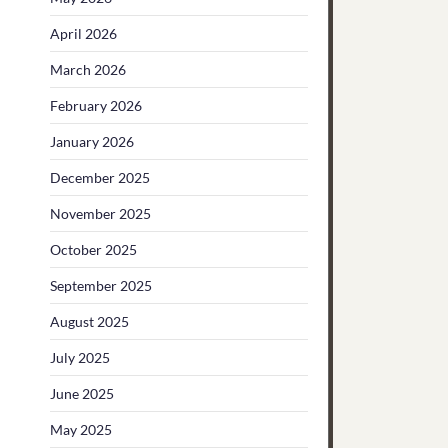
April 2026
March 2026
February 2026
January 2026
December 2025
November 2025
October 2025
September 2025
August 2025
July 2025
June 2025
May 2025