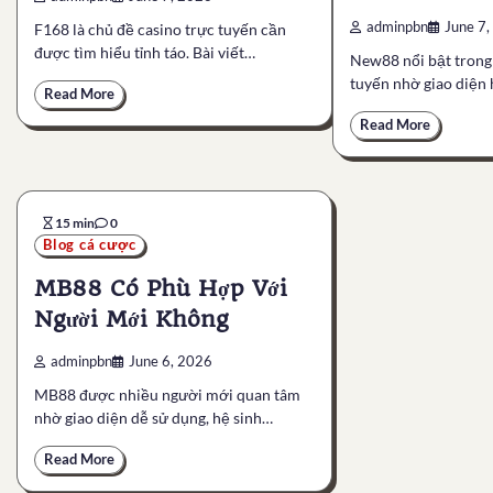
adminpbn
June 7
F168 là chủ đề casino trực tuyến cần
được tìm hiểu tỉnh táo. Bài viết…
New88 nổi bật trong 
tuyến nhờ giao diện 
Read More
Read More
15 min
0
Blog cá cược
MB88 Có Phù Hợp Với
Người Mới Không
adminpbn
June 6, 2026
MB88 được nhiều người mới quan tâm
nhờ giao diện dễ sử dụng, hệ sinh…
Read More