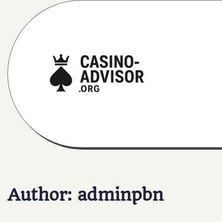
Skip
to
content
Author:
adminpbn