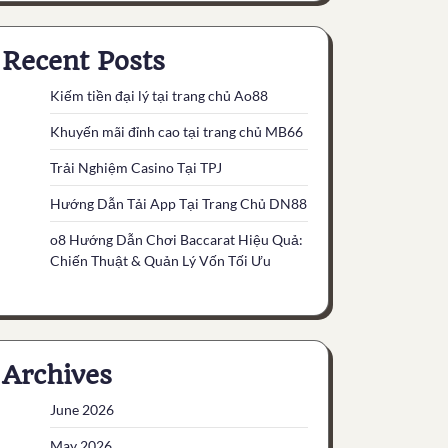
Recent Posts
Kiếm tiền đại lý tại trang chủ Ao88
Khuyến mãi đỉnh cao tại trang chủ MB66
Trải Nghiệm Casino Tại TPJ
Hướng Dẫn Tải App Tại Trang Chủ DN88
o8 Hướng Dẫn Chơi Baccarat Hiệu Quả:
Chiến Thuật & Quản Lý Vốn Tối Ưu
Archives
June 2026
May 2026