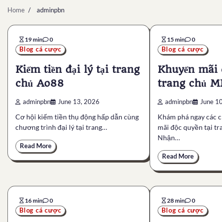
Home
adminpbn
19 min
0
15 min
0
Blog cá cược
Blog cá cược
Kiếm tiền đại lý tại trang
Khuyến mãi đ
chủ Ao88
trang chủ 
adminpbn
June 13, 2026
adminpbn
June 1
Cơ hội kiếm tiền thụ động hấp dẫn cùng
Khám phá ngay các 
chương trình đại lý tại trang…
mãi độc quyền tại t
Nhận…
Read More
Read More
16 min
0
28 min
0
Blog cá cược
Blog cá cược