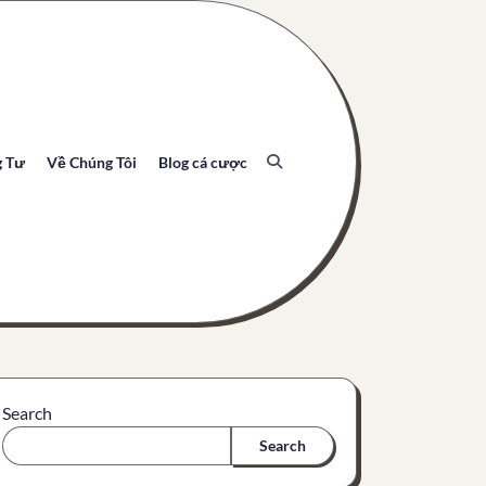
g Tư
Về Chúng Tôi
Blog cá cược
Search
Search