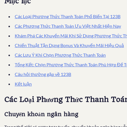
Mục lục
Các Loại Phương Thức Thanh Toán Phổ Biến Tại 123B
Các Phương Thức Thanh Toán Ưu Việt Nhất Hiện Nay
Khám Phá Các Khuyến Mãi Khi Sử Dụng Phương Thức T
Chiến Thuật Tận Dụng Bonus Và Khuyến Mãi Hiệu Quả
Các Lưu Ý Khi Chọn Phương Thức Thanh Toán
Tổng Kết: Chọn Phương Thức Thanh Toán Phù Hợp Để T
Câu hỏi thường gặp về 123B
Kết luận
Các Loại Phương Thức Thanh Toán
Chuyển khoản ngân hàng
Trong thế giới cá cược trực tuyến, chuyển khoản ngân hàng vẫ