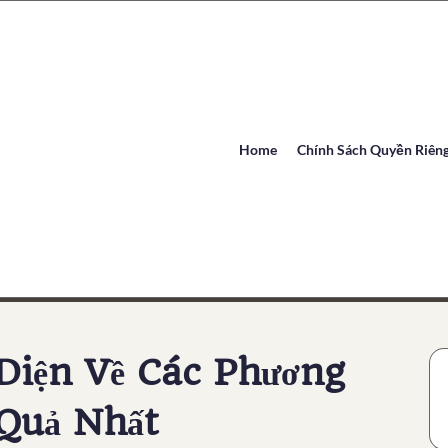
Home
Chính Sách Quyền Riên
Diện Về Các Phương
Quả Nhất