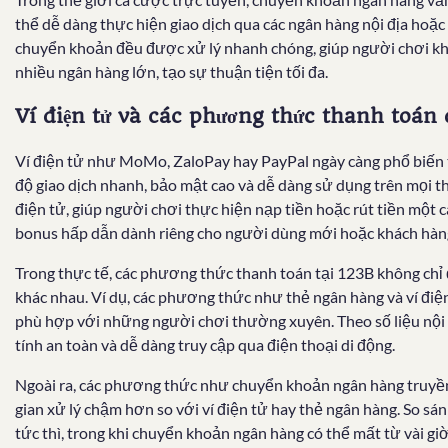
thể dễ dàng thực hiện giao dịch qua các ngân hàng nội địa hoặc
chuyển khoản đều được xử lý nhanh chóng, giúp người chơi khô
nhiều ngân hàng lớn, tạo sự thuận tiện tối đa.
Ví điện tử và các phương thức thanh toán 
Ví điện tử như MoMo, ZaloPay hay PayPal ngày càng phổ biến t
độ giao dịch nhanh, bảo mật cao và dễ dàng sử dụng trên mọi t
điện tử, giúp người chơi thực hiện nạp tiền hoặc rút tiền một 
bonus hấp dẫn dành riêng cho người dùng mới hoặc khách hàng
Trong thực tế, các phương thức thanh toán tại 123B không chỉ
khác nhau. Ví dụ, các phương thức như thẻ ngân hàng và ví điện
phù hợp với những người chơi thường xuyên. Theo số liệu nội 
tính an toàn và dễ dàng truy cập qua điện thoại di động.
Ngoài ra, các phương thức như chuyển khoản ngân hàng truyền
gian xử lý chậm hơn so với ví điện tử hay thẻ ngân hàng. So sá
tức thì, trong khi chuyển khoản ngân hàng có thể mất từ vài gi