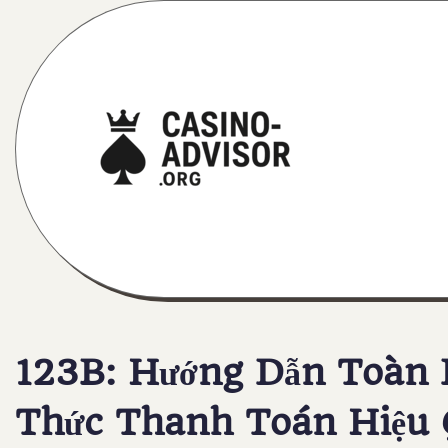
Skip
to
content
123B: Hướng Dẫn Toàn 
Thức Thanh Toán Hiệu 