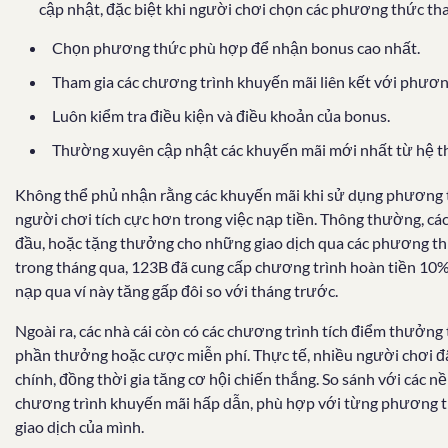
cập nhật, đặc biệt khi người chơi chọn các phương thức th
Chọn phương thức phù hợp để nhận bonus cao nhất.
Tham gia các chương trình khuyến mãi liên kết với phươn
Luôn kiểm tra điều kiện và điều khoản của bonus.
Thường xuyên cập nhật các khuyến mãi mới nhất từ hệ t
Không thể phủ nhận rằng các khuyến mãi khi sử dụng phương t
người chơi tích cực hơn trong việc nạp tiền. Thông thường, các
đầu, hoặc tặng thưởng cho những giao dịch qua các phương thức
trong tháng qua, 123B đã cung cấp chương trình hoàn tiền 10% c
nạp qua ví này tăng gấp đôi so với tháng trước.
Ngoài ra, các nhà cái còn có các chương trình tích điểm thưởng 
phần thưởng hoặc cược miễn phí. Thực tế, nhiều người chơi đã 
chính, đồng thời gia tăng cơ hội chiến thắng. So sánh với các n
chương trình khuyến mãi hấp dẫn, phù hợp với từng phương thức
giao dịch của mình.