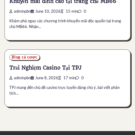
Khuyến mãi đỉnh cao tại trang chủ MB66
adminpbn
June 10, 2026
15 min
0
Khám phá ngay các chương trình khuyến mãi độc quyền tại trang
chủ MB66. Nhận…
Blog cá cược
Trải Nghiệm Casino Tại TPJ
adminpbn
June 8, 2026
17 min
0
TPJ mang đến chủ đề casino trực tuyến đáng chú ý, bài viết phân
tích…