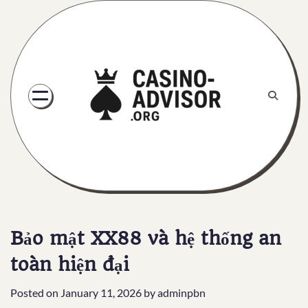
Skip
to
content
Bảo mật XX88 và hệ thống an
toàn hiện đại
Posted on
January 11, 2026
by
adminpbn