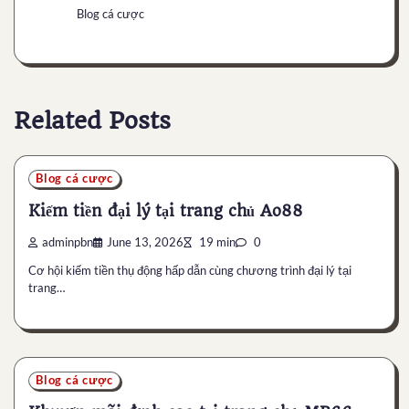
Blog cá cược
Related Posts
Blog cá cược
Kiếm tiền đại lý tại trang chủ Ao88
adminpbn
June 13, 2026
19 min
0
Cơ hội kiếm tiền thụ động hấp dẫn cùng chương trình đại lý tại
trang…
Blog cá cược