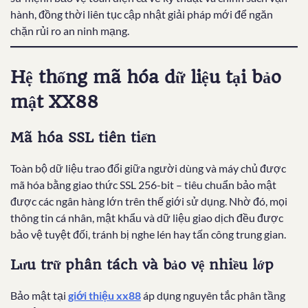
hành, đồng thời liên tục cập nhật giải pháp mới để ngăn
chặn rủi ro an ninh mạng.
Hệ thống mã hóa dữ liệu tại bảo
mật XX88
Mã hóa SSL tiên tiến
Toàn bộ dữ liệu trao đổi giữa người dùng và máy chủ được
mã hóa bằng giao thức SSL 256-bit – tiêu chuẩn bảo mật
được các ngân hàng lớn trên thế giới sử dụng. Nhờ đó, mọi
thông tin cá nhân, mật khẩu và dữ liệu giao dịch đều được
bảo vệ tuyệt đối, tránh bị nghe lén hay tấn công trung gian.
Lưu trữ phân tách và bảo vệ nhiều lớp
Bảo mật tại
giới thiệu xx88
áp dụng nguyên tắc phân tầng