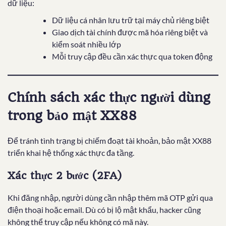
dữ liệu:
Dữ liệu cá nhân lưu trữ tại máy chủ riêng biệt
Giao dịch tài chính được mã hóa riêng biệt và
kiểm soát nhiều lớp
Mỗi truy cập đều cần xác thực qua token động
Chính sách xác thực người dùng
trong bảo mật XX88
Để tránh tình trạng bị chiếm đoạt tài khoản, bảo mật XX88
triển khai hệ thống xác thực đa tầng.
Xác thực 2 bước (2FA)
Khi đăng nhập, người dùng cần nhập thêm mã OTP gửi qua
điện thoại hoặc email. Dù có bị lộ mật khẩu, hacker cũng
không thể truy cập nếu không có mã này.