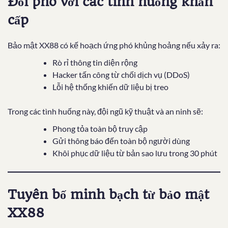
Đối phó với các tình huống khẩn
cấp
Bảo mật XX88 có kế hoạch ứng phó khủng hoảng nếu xảy ra:
Rò rỉ thông tin diện rộng
Hacker tấn công từ chối dịch vụ (DDoS)
Lỗi hệ thống khiến dữ liệu bị treo
Trong các tình huống này, đội ngũ kỹ thuật và an ninh sẽ:
Phong tỏa toàn bộ truy cập
Gửi thông báo đến toàn bộ người dùng
Khôi phục dữ liệu từ bản sao lưu trong 30 phút
Tuyên bố minh bạch từ bảo mật
XX88