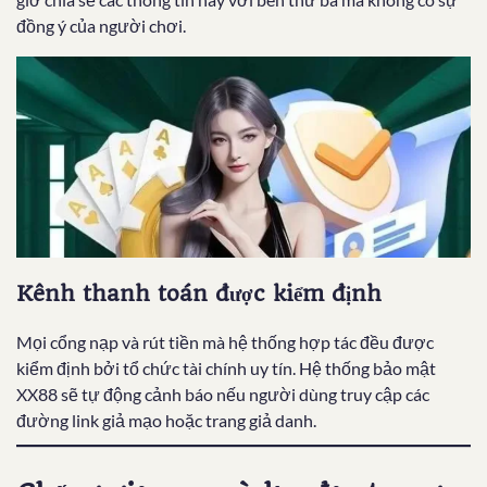
đồng ý của người chơi.
Kênh thanh toán được kiểm định
Mọi cổng nạp và rút tiền mà hệ thống hợp tác đều được
kiểm định bởi tổ chức tài chính uy tín. Hệ thống bảo mật
XX88 sẽ tự động cảnh báo nếu người dùng truy cập các
đường link giả mạo hoặc trang giả danh.