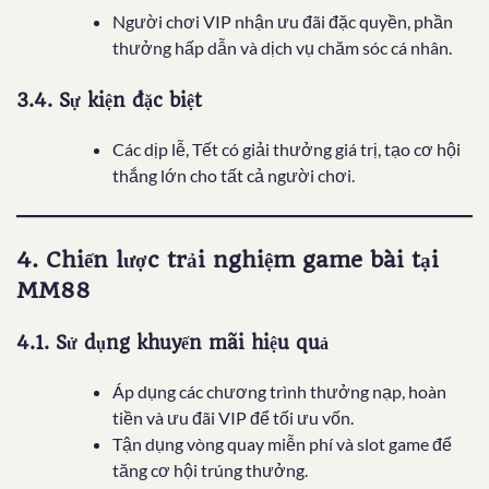
Người chơi VIP nhận ưu đãi đặc quyền, phần
thưởng hấp dẫn và dịch vụ chăm sóc cá nhân.
3.4. Sự kiện đặc biệt
Các dịp lễ, Tết có giải thưởng giá trị, tạo cơ hội
thắng lớn cho tất cả người chơi.
4. Chiến lược trải nghiệm game bài tại
MM88
4.1. Sử dụng khuyến mãi hiệu quả
Áp dụng các chương trình thưởng nạp, hoàn
tiền và ưu đãi VIP để tối ưu vốn.
Tận dụng vòng quay miễn phí và slot game để
tăng cơ hội trúng thưởng.