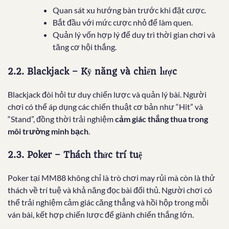
Quan sát xu hướng bàn trước khi đặt cược.
Bắt đầu với mức cược nhỏ để làm quen.
Quản lý vốn hợp lý để duy trì thời gian chơi và
tăng cơ hội thắng.
2.2. Blackjack – Kỹ năng và chiến lược
Blackjack đòi hỏi tư duy chiến lược và quản lý bài. Người
chơi có thể áp dụng các chiến thuật cơ bản như “Hit” và
“Stand”, đồng thời trải nghiệm
cảm giác thắng thua trong
môi trường minh bạch
.
2.3. Poker – Thách thức trí tuệ
Poker tại MM88 không chỉ là trò chơi may rủi mà còn là thử
thách về trí tuệ và khả năng đọc bài đối thủ. Người chơi có
thể trải nghiệm cảm giác căng thẳng và hồi hộp trong mỗi
ván bài, kết hợp chiến lược để giành chiến thắng lớn.