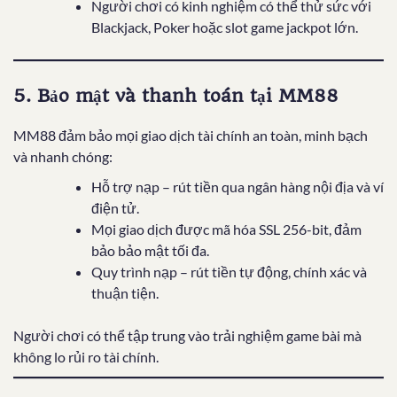
Người chơi có kinh nghiệm có thể thử sức với
Blackjack, Poker hoặc slot game jackpot lớn.
5. Bảo mật và thanh toán tại MM88
MM88 đảm bảo mọi giao dịch tài chính an toàn, minh bạch
và nhanh chóng:
Hỗ trợ nạp – rút tiền qua ngân hàng nội địa và ví
điện tử.
Mọi giao dịch được mã hóa SSL 256-bit, đảm
bảo bảo mật tối đa.
Quy trình nạp – rút tiền tự động, chính xác và
thuận tiện.
Người chơi có thể tập trung vào trải nghiệm game bài mà
không lo rủi ro tài chính.