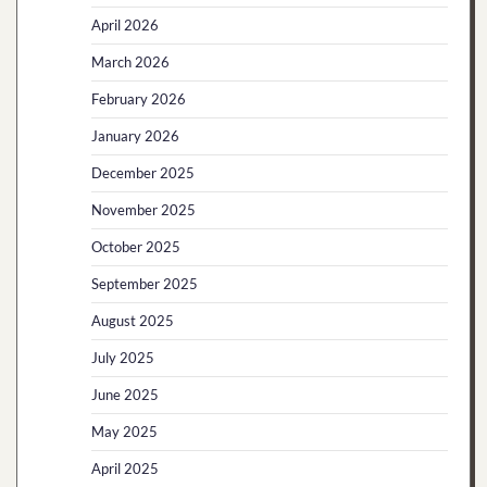
April 2026
March 2026
February 2026
January 2026
December 2025
November 2025
October 2025
September 2025
August 2025
July 2025
June 2025
May 2025
April 2025