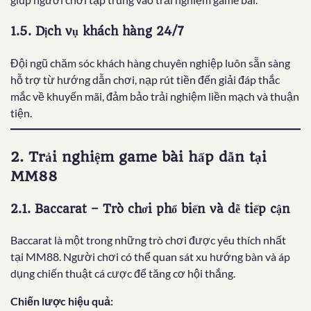
1.5. Dịch vụ khách hàng 24/7
Đội ngũ chăm sóc khách hàng chuyên nghiệp luôn sẵn sàng
hỗ trợ từ hướng dẫn chơi, nạp rút tiền đến giải đáp thắc
mắc về khuyến mãi, đảm bảo trải nghiệm liền mạch và thuận
tiện.
2. Trải nghiệm game bài hấp dẫn tại
MM88
2.1. Baccarat – Trò chơi phổ biến và dễ tiếp cận
Baccarat là một trong những trò chơi được yêu thích nhất
tại MM88. Người chơi có thể quan sát xu hướng bàn và áp
dụng chiến thuật cá cược để tăng cơ hội thắng.
Chiến lược hiệu quả: