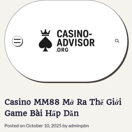
Skip
to
content
Casino MM88 Mở Ra Thế Giới
Game Bài Hấp Dẫn
Posted on
October 10, 2025
by
adminpbn