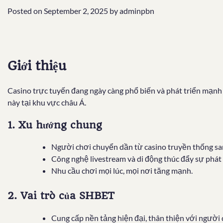
Posted on
September 2, 2025
by
adminpbn
Giới thiệu
Casino trực tuyến đang ngày càng phổ biến và phát triển mạn
này tại khu vực châu Á.
1. Xu hướng chung
Người chơi chuyển dần từ casino truyền thống sa
Công nghệ livestream và di động thúc đẩy sự phát 
Nhu cầu chơi mọi lúc, mọi nơi tăng mạnh.
2. Vai trò của SHBET
Cung cấp nền tảng hiện đại, thân thiện với người 