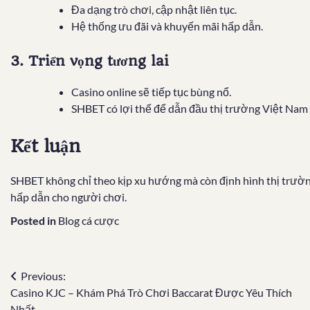
Đa dạng trò chơi, cập nhật liên tục.
Hệ thống ưu đãi và khuyến mãi hấp dẫn.
3. Triển vọng tương lai
Casino online sẽ tiếp tục bùng nổ.
SHBET có lợi thế để dẫn đầu thị trường Việt Nam 
Kết luận
SHBET không chỉ theo kịp xu hướng mà còn định hình thị trường
hấp dẫn cho người chơi.
Posted in
Blog cá cược
Post
Previous:
Casino KJC – Khám Phá Trò Chơi Baccarat Được Yêu Thích
navigation
Nhất