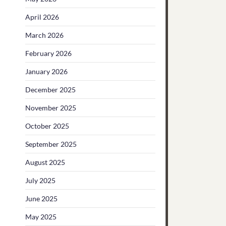
April 2026
March 2026
February 2026
January 2026
December 2025
November 2025
October 2025
September 2025
August 2025
July 2025
June 2025
May 2025