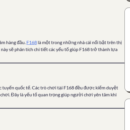
 tâm hàng đầu.
F168
là một trong những nhà cái nổi bật trên thị
ày sẽ phân tích chi tiết các yếu tố giúp F168 trở thành lựa
c tuyến quốc tế. Các trò chơi tại F168 đều được kiểm duyệt
hơi. Đây là yếu tố quan trọng giúp người chơi yên tâm khi