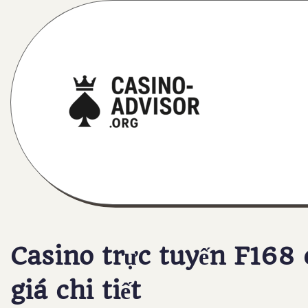
Skip
to
content
Casino trực tuyến F168
giá chi tiết