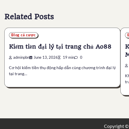
Related Posts
Blog cá cược
Kiếm tiền đại lý tại trang chủ Ao88
K
adminpbn
June 13, 2026
19 min
0
Cơ hội kiếm tiền thụ động hấp dẫn cùng chương trình đại lý
tại trang…
Kh
t
Copyright 