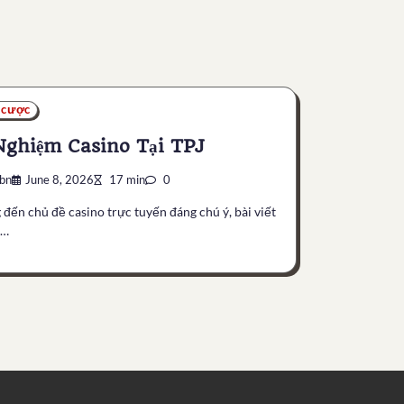
 cược
Nghiệm Casino Tại TPJ
bn
June 8, 2026
17 min
0
đến chủ đề casino trực tuyến đáng chú ý, bài viết
h…