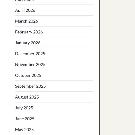
April 2026
March 2026
February 2026
January 2026
December 2025
November 2025
October 2025
September 2025
August 2025
July 2025
June 2025
May 2025