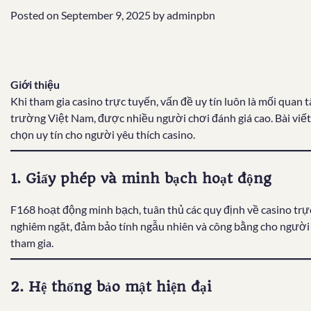
Posted on
September 9, 2025
by
adminpbn
Giới thiệu
Khi tham gia casino trực tuyến, vấn đề uy tín luôn là mối quan
trường Việt Nam, được nhiều người chơi đánh giá cao. Bài viết n
chọn uy tín cho người yêu thích casino.
1. Giấy phép và minh bạch hoạt động
F168 hoạt động minh bạch, tuân thủ các quy định về casino trự
nghiêm ngặt, đảm bảo tính ngẫu nhiên và công bằng cho người c
tham gia.
2. Hệ thống bảo mật hiện đại