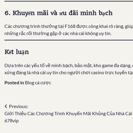
6. Khuyến mãi và ưu đãi minh bạch
Các chương trình thưởng tại F168 được công khai rõ ràng, giúp
những rắc rối thường gặp ở các nhà cái không uy tín.
Kết luận
Dựa trên các yếu tố về minh bạch, bảo mật, kho game đa dạng, 
xứng đáng là nhà cái uy tín cho người chơi casino trực tuyến tạ
Posted in
Blog cá cược
Post
Previous:
Giới Thiệu Các Chương Trình Khuyến Mãi Khủng Của Nhà Cái
navigation
678vip