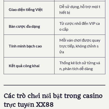
Dễ sử dụng, hỗ trợ mọi t
Giao diện tiếng Việt
hiết bị
Từ cược nhỏ đến VIP ca
Bàn cược đa dạng
o cấp
Mỗi ván chơi được quay
Tính minh bạch cao
trực tiếp, không chỉnh s
ửa
Thống kê lịch sử từng vá
Kết quả công khai
n, phân tích dễ dàng
Các trò chơi nổi bật trong casino
trực tuyến XX88