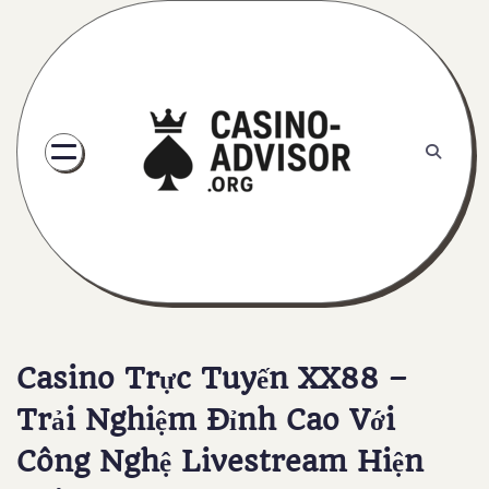
Skip
to
content
Casino Trực Tuyến XX88 –
Trải Nghiệm Đỉnh Cao Với
Công Nghệ Livestream Hiện