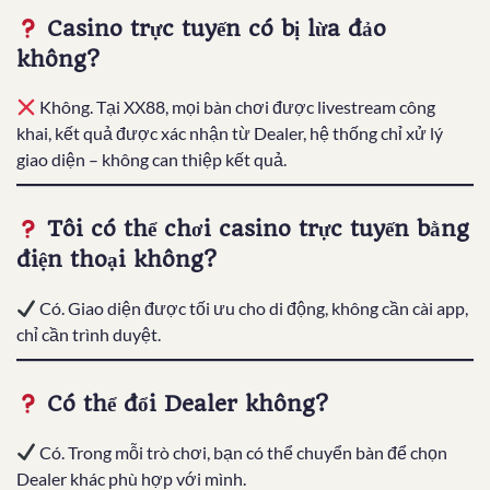
Casino trực tuyến có bị lừa đảo
không?
Không. Tại XX88, mọi bàn chơi được livestream công
khai, kết quả được xác nhận từ Dealer, hệ thống chỉ xử lý
giao diện – không can thiệp kết quả.
Tôi có thể chơi casino trực tuyến bằng
điện thoại không?
Có. Giao diện được tối ưu cho di động, không cần cài app,
chỉ cần trình duyệt.
Có thể đổi Dealer không?
Có. Trong mỗi trò chơi, bạn có thể chuyển bàn để chọn
Dealer khác phù hợp với mình.