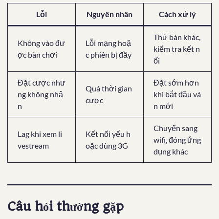
Lỗi
Nguyên nhân
Cách xử lý
Thử bàn khác,
Không vào đư
Lỗi mạng hoặ
kiểm tra kết n
ợc bàn chơi
c phiên bị đầy
ối
Đặt cược như
Đặt sớm hơn
Quá thời gian
ng không nhậ
khi bắt đầu vá
cược
n
n mới
Chuyển sang
Lag khi xem li
Kết nối yếu h
wifi, đóng ứng
vestream
oặc dùng 3G
dụng khác
Câu hỏi thường gặp