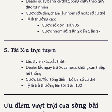
Dealer quay bánh xe thật, bóng chạy theo quỹ
đạo tự nhiên
Cược đỏ/đen, chẵn/lẻ, nhóm số hoặc số cụ thể
Tỷ lệ thưởng cao:
Cược số đơn: 1 ăn 35
Cược nhóm số: 1 ăn 2 đến 1 ăn 17
5.
Tài Xỉu trực tuyến
Lắc 3 viên xúc xắc thật
Dealer lắc ngay trước camera, không can thiệp
hệ thống
Cược Tài/Xỉu, tổng điểm, bộ ba, số cụ thể
Tỷ lệ trả thưởng lên tới 1 ăn 180
Ưu điểm vượt trội của sòng bài