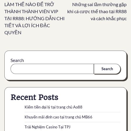
LÀM THẾ NÀO ĐỂ TRỞ
Những sai lầm thường gặp
navigation
THÀNH THÀNH VIÊN VIP
khi cá cược thể thao tại RR88
TẠI RR88: HƯỚNG DẪN CHI
và cách khắc phục
TIẾT VÀ LỢI ÍCH ĐẶC
QUYỀN
Search
Search
Recent Posts
Kiếm tiền đại lý tại trang chủ Ao88
Khuyến mãi đỉnh cao tại trang chủ MB66
Trải Nghiệm Casino Tại TPJ