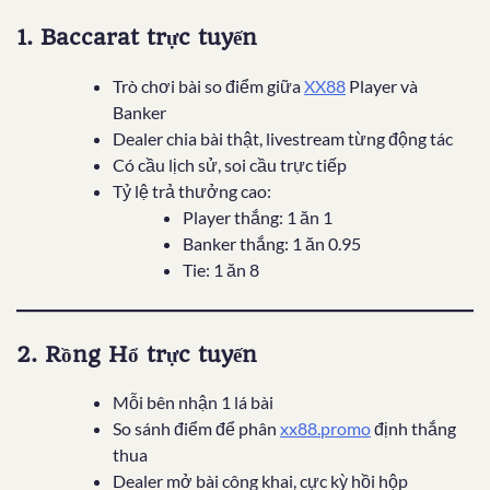
1.
Baccarat trực tuyến
Trò chơi bài so điểm giữa
XX88
Player và
Banker
Dealer chia bài thật, livestream từng động tác
Có cầu lịch sử, soi cầu trực tiếp
Tỷ lệ trả thưởng cao:
Player thắng: 1 ăn 1
Banker thắng: 1 ăn 0.95
Tie: 1 ăn 8
2.
Rồng Hổ trực tuyến
Mỗi bên nhận 1 lá bài
So sánh điểm để phân
xx88.promo
định thắng
thua
Dealer mở bài công khai, cực kỳ hồi hộp