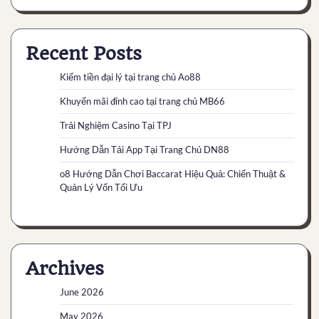
Recent Posts
Kiếm tiền đại lý tại trang chủ Ao88
Khuyến mãi đỉnh cao tại trang chủ MB66
Trải Nghiệm Casino Tại TPJ
Hướng Dẫn Tải App Tại Trang Chủ DN88
o8 Hướng Dẫn Chơi Baccarat Hiệu Quả: Chiến Thuật &
Quản Lý Vốn Tối Ưu
Archives
June 2026
May 2026