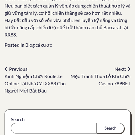
Nếu bạn biết cách quản lý vốn, áp dụng chiến thuật hợp lý và
giữ vững tâm lý, cơ hội chiến thắng sẽ cao hơn rất nhiều.
Hãy bắt đầu với số vốn vừa phải, rèn luyện kỹ năng và từng
bước nâng cấp chiến lược để trở thành cao thủ Baccarat tại
RR88.
Posted in
Blog cá cược
Post
Previous:
Next:
Kinh Nghiệm Chơi Roulette
Mẹo Tránh Thua Lỗ Khi Chơi
navigation
Online Tại Nhà Cái XX88 Cho
Casino 789BET
Người Mới Bắt Đầu
Search
Search