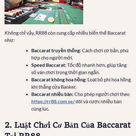
Không chỉ vậy, RR88 còn cung cấp nhiều biến thể Baccarat
như:
Baccarat truyền thống
: Cách chơi cơ bản, phù
hợp cho người mới.
Speed Baccarat
: Tốc độ nhanh hơn, giúp tăng
số ván chơi trong thời gian ngắn.
Baccarat không hoa hồng
: Loại bỏ phí hoa hồng
khi thắng cửa Banker.
Baccarat nhiều bàn
: Cho phép người chơi theo
https://rr88.com.se/
dõi và cược nhiều bàn
cùng lúc.
2. Luật Chơi Cơ Bản Của Baccarat
Tại RR88