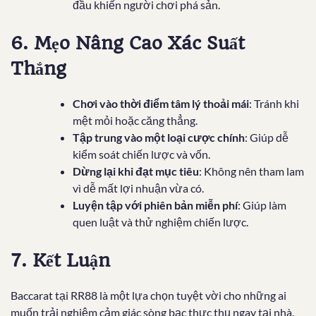
đầu khiến người chơi phá sản.
6. Mẹo Nâng Cao Xác Suất
Thắng
Chơi vào thời điểm tâm lý thoải mái
: Tránh khi
mệt mỏi hoặc căng thẳng.
Tập trung vào một loại cược chính
: Giúp dễ
kiểm soát chiến lược và vốn.
Dừng lại khi đạt mục tiêu
: Không nên tham lam
vì dễ mất lợi nhuận vừa có.
Luyện tập với phiên bản miễn phí
: Giúp làm
quen luật và thử nghiệm chiến lược.
7. Kết Luận
Baccarat tại RR88 là một lựa chọn tuyệt vời cho những ai
muốn trải nghiệm cảm giác sòng bạc thực thụ ngay tại nhà.