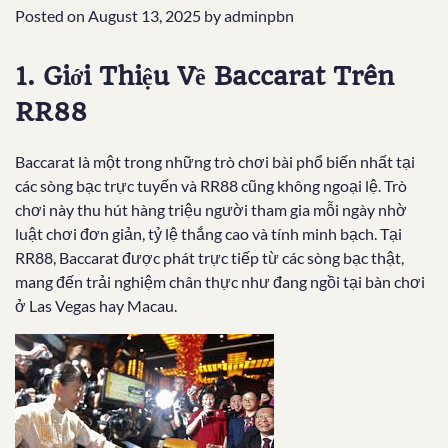
Posted on
August 13, 2025
by
adminpbn
1. Giới Thiệu Về Baccarat Trên
RR88
Baccarat là một trong những trò chơi bài phổ biến nhất tại
các sòng bạc trực tuyến và RR88 cũng không ngoại lệ. Trò
chơi này thu hút hàng triệu người tham gia mỗi ngày nhờ
luật chơi đơn giản, tỷ lệ thắng cao và tính minh bạch. Tại
RR88, Baccarat được phát trực tiếp từ các sòng bạc thật,
mang đến trải nghiệm chân thực như đang ngồi tại bàn chơi
ở Las Vegas hay Macau.