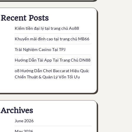
Recent Posts
Kiếm tiền đại lý tại trang chủ Ao88
Khuyến mãi đỉnh cao tại trang chủ MB66
Trải Nghiệm Casino Tại TPJ
Hướng Dẫn Tải App Tại Trang Chủ DN88
o8 Hướng Dẫn Chơi Baccarat Hiệu Quả:
Chiến Thuật & Quản Lý Vốn Tối Ưu
Archives
June 2026
May 2026