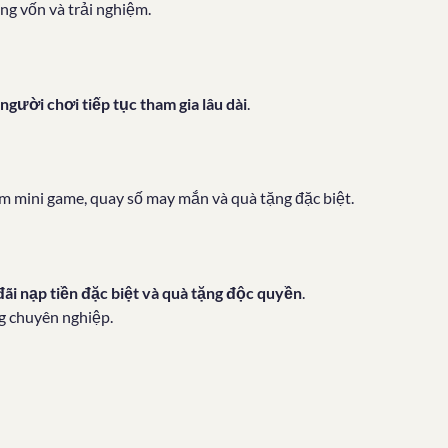
ng vốn và trải nghiệm.
 người chơi tiếp tục tham gia lâu dài
.
ồm mini game, quay số may mắn và quà tặng đặc biệt.
ãi nạp tiền đặc biệt và quà tặng độc quyền
.
g chuyên nghiệp.