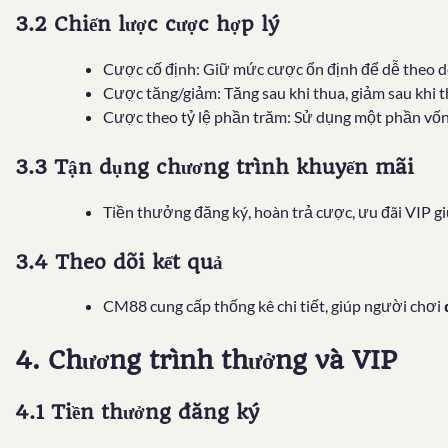
3.2 Chiến lược cược hợp lý
Cược cố định: Giữ mức cược ổn định để dễ theo d
Cược tăng/giảm: Tăng sau khi thua, giảm sau khi t
Cược theo tỷ lệ phần trăm: Sử dụng một phần vốn c
3.3 Tận dụng chương trình khuyến mãi
Tiền thưởng đăng ký, hoàn trả cược, ưu đãi VIP g
3.4 Theo dõi kết quả
CM88 cung cấp thống kê chi tiết, giúp người chơi
4. Chương trình thưởng và VIP
4.1 Tiền thưởng đăng ký