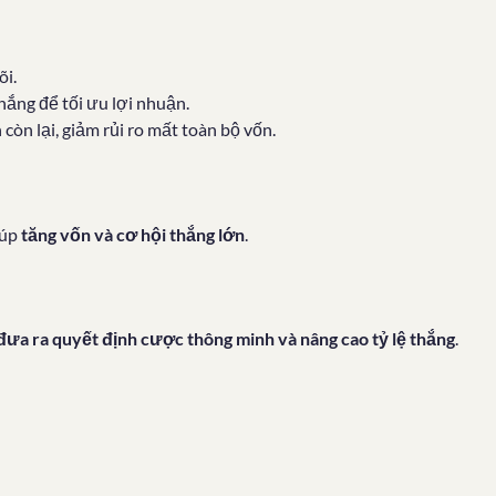
õi.
hắng để tối ưu lợi nhuận.
òn lại, giảm rủi ro mất toàn bộ vốn.
iúp
tăng vốn và cơ hội thắng lớn
.
đưa ra quyết định cược thông minh và nâng cao tỷ lệ thắng
.