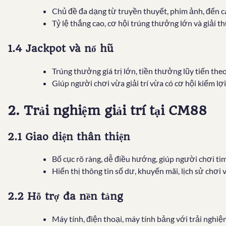
Chủ đề đa dạng từ truyền thuyết, phim ảnh, đến c
Tỷ lệ thắng cao, cơ hội trúng thưởng lớn và giải t
1.4 Jackpot và nổ hũ
Trúng thưởng giá trị lớn, tiền thưởng lũy tiến theo
Giúp người chơi vừa giải trí vừa có cơ hội kiếm lợ
2. Trải nghiệm giải trí tại CM88
2.1 Giao diện thân thiện
Bố cục rõ ràng, dễ điều hướng, giúp người chơi tì
Hiển thị thông tin số dư, khuyến mãi, lịch sử chơi v
2.2 Hỗ trợ đa nền tảng
Máy tính, điện thoại, máy tính bảng với trải nghi