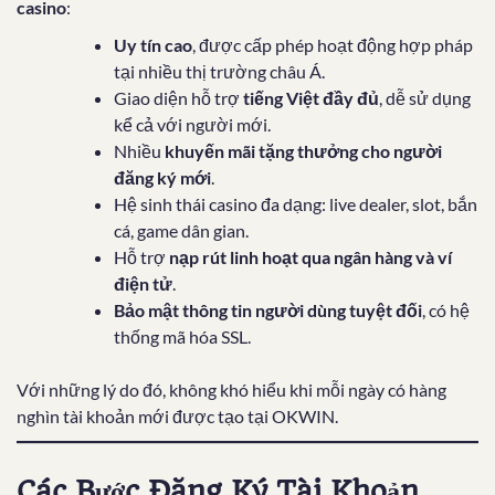
casino
:
Uy tín cao
, được cấp phép hoạt động hợp pháp
tại nhiều thị trường châu Á.
Giao diện hỗ trợ
tiếng Việt đầy đủ
, dễ sử dụng
kể cả với người mới.
Nhiều
khuyến mãi tặng thưởng cho người
đăng ký mới
.
Hệ sinh thái casino đa dạng: live dealer, slot, bắn
cá, game dân gian.
Hỗ trợ
nạp rút linh hoạt qua ngân hàng và ví
điện tử
.
Bảo mật thông tin người dùng tuyệt đối
, có hệ
thống mã hóa SSL.
Với những lý do đó, không khó hiểu khi mỗi ngày có hàng
nghìn tài khoản mới được tạo tại OKWIN.
Các Bước Đăng Ký Tài Khoản