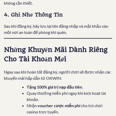
không cần thiết.
4. Ghi Nhớ Thông Tin
Sau khi đăng ký, hãy lưu lại tên đăng nhập và mật khẩu vào
một nơi an toàn để phòng khi quên.
Những Khuyến Mãi Dành Riêng
Cho Tài Khoản Mới
Ngay sau khi hoàn tất đăng ký, người chơi sẽ được nhận các
khuyến mãi hấp dẫn từ OKWIN:
Tặng 100% giá trị nạp đầu tiên
.
Quay thưởng miễn phí ngay khi kích hoạt tài
khoản.
Nhận
voucher cược miễn phí
cho trò chơi
casino trực tuyến.