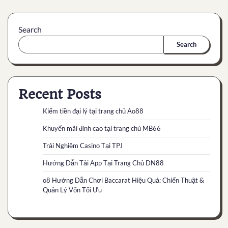
Search
Search
Recent Posts
Kiếm tiền đại lý tại trang chủ Ao88
Khuyến mãi đỉnh cao tại trang chủ MB66
Trải Nghiệm Casino Tại TPJ
Hướng Dẫn Tải App Tại Trang Chủ DN88
o8 Hướng Dẫn Chơi Baccarat Hiệu Quả: Chiến Thuật &
Quản Lý Vốn Tối Ưu