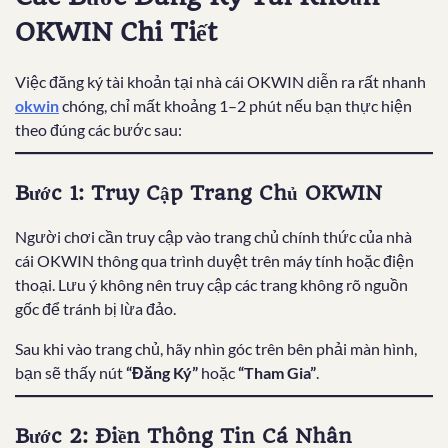
OKWIN Chi Tiết
Việc đăng ký tài khoản tại nhà cái OKWIN diễn ra rất nhanh
okwin
chóng, chỉ mất khoảng 1–2 phút nếu bạn thực hiện
theo đúng các bước sau:
Bước 1: Truy Cập Trang Chủ OKWIN
Người chơi cần truy cập vào trang chủ chính thức của nhà
cái OKWIN thông qua trình duyệt trên máy tính hoặc điện
thoại. Lưu ý không nên truy cập các trang không rõ nguồn
gốc để tránh bị lừa đảo.
Sau khi vào trang chủ, hãy nhìn góc trên bên phải màn hình,
bạn sẽ thấy nút
“Đăng Ký”
hoặc
“Tham Gia”
.
Bước 2: Điền Thông Tin Cá Nhân