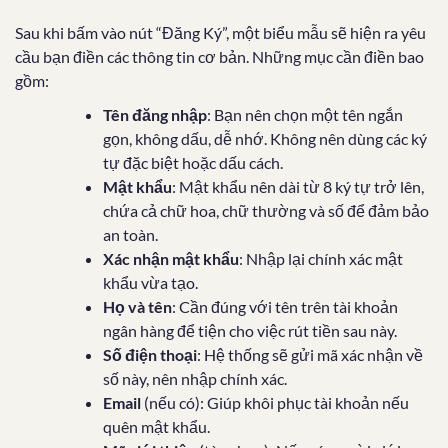
Sau khi bấm vào nút “Đăng Ký”, một biểu mẫu sẽ hiện ra yêu
cầu bạn điền các thông tin cơ bản. Những mục cần điền bao
gồm:
Tên đăng nhập
: Bạn nên chọn một tên ngắn
gọn, không dấu, dễ nhớ. Không nên dùng các ký
tự đặc biệt hoặc dấu cách.
Mật khẩu
: Mật khẩu nên dài từ 8 ký tự trở lên,
chứa cả chữ hoa, chữ thường và số để đảm bảo
an toàn.
Xác nhận mật khẩu
: Nhập lại chính xác mật
khẩu vừa tạo.
Họ và tên
: Cần đúng với tên trên tài khoản
ngân hàng để tiện cho việc rút tiền sau này.
Số điện thoại
: Hệ thống sẽ gửi mã xác nhận về
số này, nên nhập chính xác.
Email
(nếu có): Giúp khôi phục tài khoản nếu
quên mật khẩu.