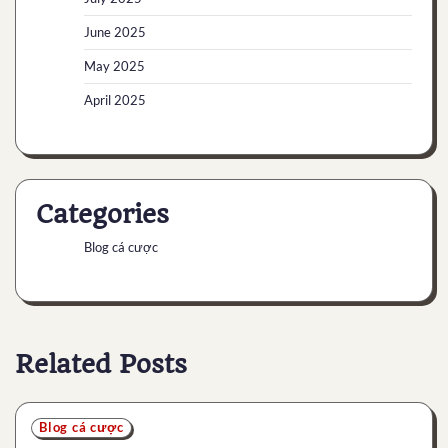
June 2025
May 2025
April 2025
Categories
Blog cá cược
Related Posts
Blog cá cược