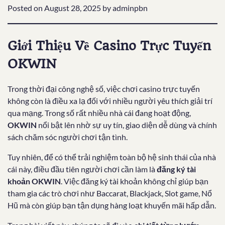
Posted on
August 28, 2025
by
adminpbn
Giới Thiệu Về Casino Trực Tuyến
OKWIN
Trong thời đại công nghệ số, việc chơi casino trực tuyến
không còn là điều xa lạ đối với nhiều người yêu thích giải trí
qua mạng. Trong số rất nhiều nhà cái đang hoạt động,
OKWIN
nổi bật lên nhờ sự uy tín, giao diện dễ dùng và chính
sách chăm sóc người chơi tận tình.
Tuy nhiên, để có thể trải nghiệm toàn bộ hệ sinh thái của nhà
cái này, điều đầu tiên người chơi cần làm là
đăng ký tài
khoản OKWIN
. Việc đăng ký tài khoản không chỉ giúp bạn
tham gia các trò chơi như Baccarat, Blackjack, Slot game, Nổ
Hũ mà còn giúp bạn tận dụng hàng loạt khuyến mãi hấp dẫn.