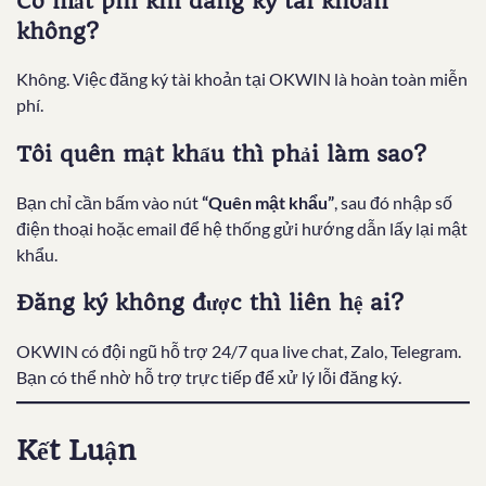
Có mất phí khi đăng ký tài khoản
không?
Không. Việc đăng ký tài khoản tại OKWIN là hoàn toàn miễn
phí.
Tôi quên mật khẩu thì phải làm sao?
Bạn chỉ cần bấm vào nút
“Quên mật khẩu”
, sau đó nhập số
điện thoại hoặc email để hệ thống gửi hướng dẫn lấy lại mật
khẩu.
Đăng ký không được thì liên hệ ai?
OKWIN có đội ngũ hỗ trợ 24/7 qua live chat, Zalo, Telegram.
Bạn có thể nhờ hỗ trợ trực tiếp để xử lý lỗi đăng ký.
Kết Luận