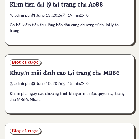
Kiếm tiền đại lý tại trang chủ Ao88
adminpbn
June 13, 2026
19 min
0
Cơ hội kiếm tiền thụ động hấp dẫn cùng chương trình đại lý tại
trang…
Blog cá cược
Khuyến mãi đỉnh cao tại trang chủ MB66
adminpbn
June 10, 2026
15 min
0
Khám phá ngay các chương trình khuyến mãi độc quyền tại trang
chủ MB66. Nhận…
Blog cá cược