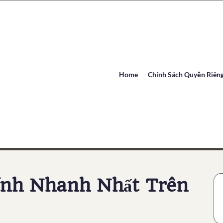
Home
Chính Sách Quyền Riên
ính Nhanh Nhất Trên