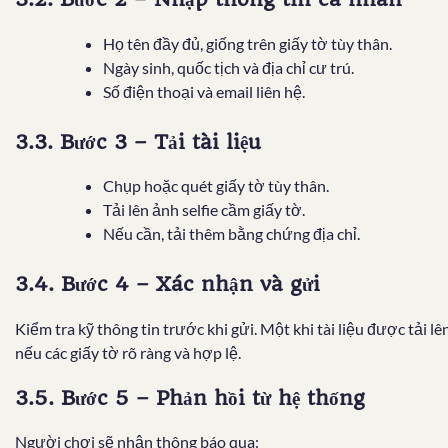
Họ tên đầy đủ, giống trên giấy tờ tùy thân.
Ngày sinh, quốc tịch và địa chỉ cư trú.
Số điện thoại và email liên hệ.
3.3. Bước 3 – Tải tài liệu
Chụp hoặc quét giấy tờ tùy thân.
Tải lên ảnh selfie cầm giấy tờ.
Nếu cần, tải thêm bằng chứng địa chỉ.
3.4. Bước 4 – Xác nhận và gửi
Kiểm tra kỹ thông tin trước khi gửi. Một khi tài liệu được tải l
nếu các giấy tờ rõ ràng và hợp lệ.
3.5. Bước 5 – Phản hồi từ hệ thống
Người chơi sẽ nhận thông báo qua: