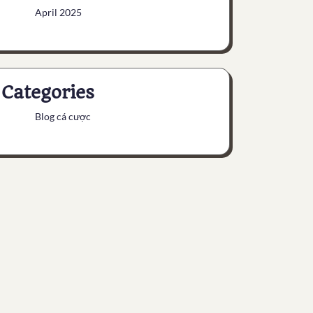
April 2025
Categories
Blog cá cược