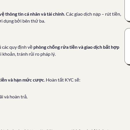
vệ thông tin cá nhân và tài chính
. Các giao dịch nạp – rút tiền,
i dụng bởi bên thứ ba.
 các quy định về
phòng chống rửa tiền và giao dịch bất hợp
 khoản, tránh rủi ro pháp lý.
 tiền và hạn mức cược
. Hoàn tất KYC sẽ:
i và hoàn trả.