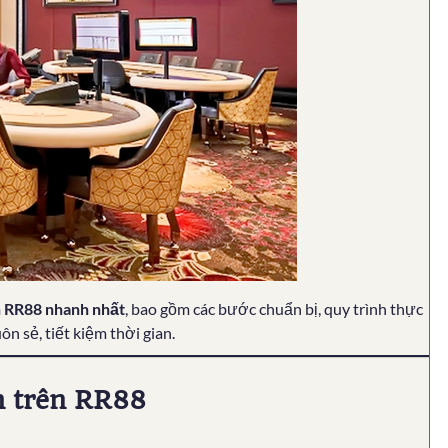
n RR88 nhanh nhất
, bao gồm các bước chuẩn bị, quy trình thực
n sẻ, tiết kiệm thời gian.
nh trên RR88