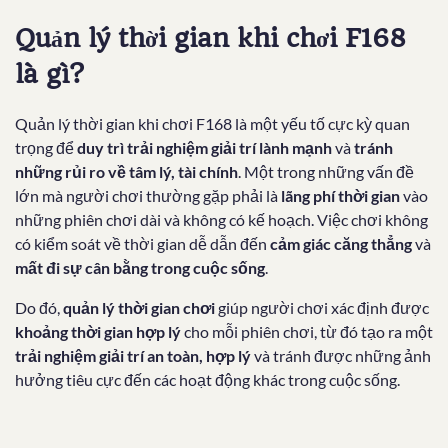
Quản lý thời gian khi chơi F168
là gì?
Quản lý thời gian khi chơi F168 là một yếu tố cực kỳ quan
trọng để
duy trì trải nghiệm giải trí lành mạnh
và
tránh
những rủi ro về tâm lý, tài chính
. Một trong những vấn đề
lớn mà người chơi thường gặp phải là
lãng phí thời gian
vào
những phiên chơi dài và không có kế hoạch. Việc chơi không
có kiểm soát về thời gian dễ dẫn đến
cảm giác căng thẳng
và
mất đi sự cân bằng trong cuộc sống
.
Do đó,
quản lý thời gian chơi
giúp người chơi xác định được
khoảng thời gian hợp lý
cho mỗi phiên chơi, từ đó tạo ra một
trải nghiệm giải trí an toàn, hợp lý
và tránh được những ảnh
hưởng tiêu cực đến các hoạt động khác trong cuộc sống.