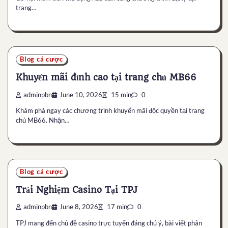
trang…
Blog cá cược
Khuyến mãi đỉnh cao tại trang chủ MB66
adminpbn
June 10, 2026
15 min
0
Khám phá ngay các chương trình khuyến mãi độc quyền tại trang
chủ MB66. Nhận…
Blog cá cược
Trải Nghiệm Casino Tại TPJ
adminpbn
June 8, 2026
17 min
0
TPJ mang đến chủ đề casino trực tuyến đáng chú ý, bài viết phân