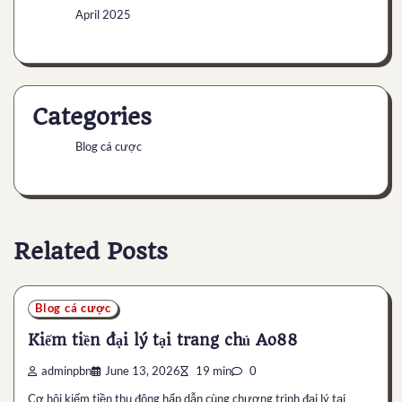
April 2025
Categories
Blog cá cược
Related Posts
Blog cá cược
Kiếm tiền đại lý tại trang chủ Ao88
adminpbn
June 13, 2026
19 min
0
Cơ hội kiếm tiền thụ động hấp dẫn cùng chương trình đại lý tại