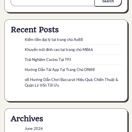
Search
Recent Posts
Kiếm tiền đại lý tại trang chủ Ao88
Khuyến mãi đỉnh cao tại trang chủ MB66
Trải Nghiệm Casino Tại TPJ
Hướng Dẫn Tải App Tại Trang Chủ DN88
o8 Hướng Dẫn Chơi Baccarat Hiệu Quả: Chiến Thuật &
Quản Lý Vốn Tối Ưu
Archives
June 2026