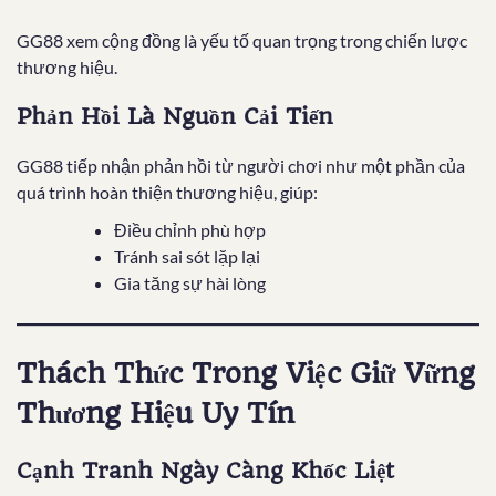
GG88 xem cộng đồng là yếu tố quan trọng trong chiến lược
thương hiệu.
Phản Hồi Là Nguồn Cải Tiến
GG88 tiếp nhận phản hồi từ người chơi như một phần của
quá trình hoàn thiện thương hiệu, giúp:
Điều chỉnh phù hợp
Tránh sai sót lặp lại
Gia tăng sự hài lòng
Thách Thức Trong Việc Giữ Vững
Thương Hiệu Uy Tín
Cạnh Tranh Ngày Càng Khốc Liệt