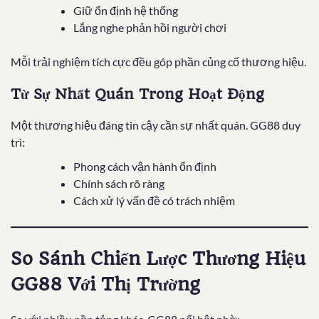
Giữ ổn định hệ thống
Lắng nghe phản hồi người chơi
Mỗi trải nghiệm tích cực đều góp phần củng cố thương hiệu.
Từ Sự Nhất Quán Trong Hoạt Động
Một thương hiệu đáng tin cậy cần sự nhất quán. GG88 duy
trì:
Phong cách vận hành ổn định
Chính sách rõ ràng
Cách xử lý vấn đề có trách nhiệm
So Sánh Chiến Lược Thương Hiệu
GG88 Với Thị Trường