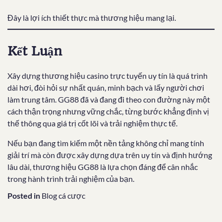
Đây là lợi ích thiết thực mà thương hiệu mang lại.
Kết Luận
Xây dựng thương hiệu casino trực tuyến uy tín là quá trình
dài hơi, đòi hỏi sự nhất quán, minh bạch và lấy người chơi
làm trung tâm. GG88 đã và đang đi theo con đường này một
cách thận trọng nhưng vững chắc, từng bước khẳng định vị
thế thông qua giá trị cốt lõi và trải nghiệm thực tế.
Nếu bạn đang tìm kiếm một nền tảng không chỉ mang tính
giải trí mà còn được xây dựng dựa trên uy tín và định hướng
lâu dài, thương hiệu GG88 là lựa chọn đáng để cân nhắc
trong hành trình trải nghiệm của bạn.
Posted in
Blog cá cược