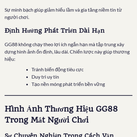
Sự minh bạch giúp giảm hiểu lầm và gia tăng niềm tin từ
người chơi.
Định Hướng Phát Triển Dài Hạn
GG88 không chạy theo lợi ích ngắn hạn mà tập trung xây
dựng hình ảnh ổn định, lâu dài. Chiến lược này giúp thương
hiệu:
Tránh biến động tiêu cực
Duy trì uy tín
Tạo nền móng phát triển bền vững
Hình Ảnh Thương Hiệu GG88
Trong Mắt Người Chơi
Sự Chuyên Nghiệp Trong Cách Vận