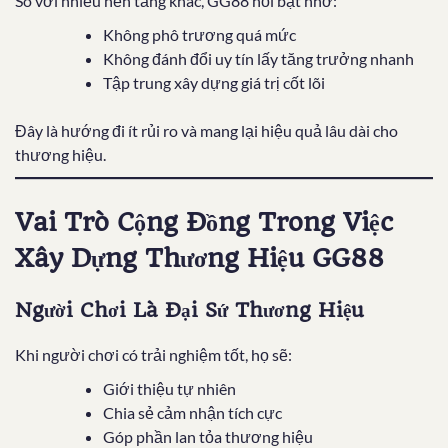
So với nhiều nền tảng khác, GG88 nổi bật nhờ:
Không phô trương quá mức
Không đánh đổi uy tín lấy tăng trưởng nhanh
Tập trung xây dựng giá trị cốt lõi
Đây là hướng đi ít rủi ro và mang lại hiệu quả lâu dài cho
thương hiệu.
Vai Trò Cộng Đồng Trong Việc
Xây Dựng Thương Hiệu GG88
Người Chơi Là Đại Sứ Thương Hiệu
Khi người chơi có trải nghiệm tốt, họ sẽ:
Giới thiệu tự nhiên
Chia sẻ cảm nhận tích cực
Góp phần lan tỏa thương hiệu