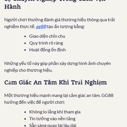
Hành
Người chơi thường đánh giá thương hiệu thông qua trải
nghiệm thực tế.
gg88
tạo ấn tượng bằng:
Giao diện chỉn chu
Quy trình rõ ràng
Hoạt động ổn định
Những yếu tố này góp phần xây dựng hình ảnh chuyên
nghiệp cho thương hiệu.
Cảm Giác An Tâm Khi Trải Nghiệm
Một thương hiệu mạnh mang lại cảm giác an tâm. GG88
hướng đến việc để người chơi:
Không lo lắng khi tham gia
Tin tưởng vào nền tảng
Sẵn sàng quay lại lâu dài