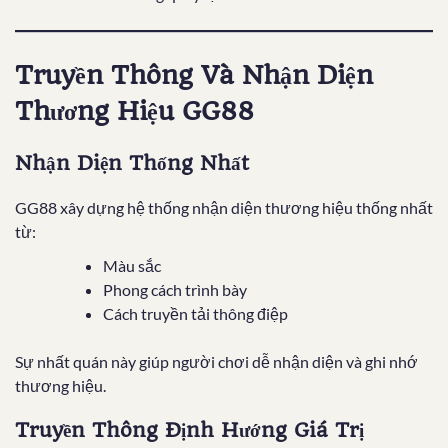
Truyền Thông Và Nhận Diện
Thương Hiệu GG88
Nhận Diện Thống Nhất
GG88 xây dựng hệ thống nhận diện thương hiệu thống nhất
từ:
Màu sắc
Phong cách trình bày
Cách truyền tải thông điệp
Sự nhất quán này giúp người chơi dễ nhận diện và ghi nhớ
thương hiệu.
Truyền Thông Định Hướng Giá Trị