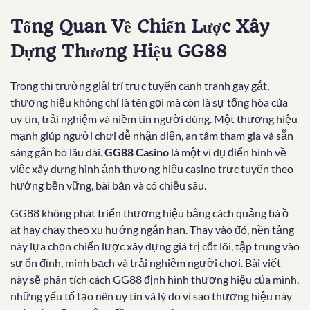
Tổng Quan Về Chiến Lược Xây
Dựng Thương Hiệu GG88
Trong thị trường giải trí trực tuyến cạnh tranh gay gắt,
thương hiệu không chỉ là tên gọi mà còn là sự tổng hòa của
uy tín, trải nghiệm và niềm tin người dùng. Một thương hiệu
mạnh giúp người chơi dễ nhận diện, an tâm tham gia và sẵn
sàng gắn bó lâu dài.
GG88 Casino
là một ví dụ điển hình về
việc xây dựng hình ảnh thương hiệu casino trực tuyến theo
hướng bền vững, bài bản và có chiều sâu.
GG88 không phát triển thương hiệu bằng cách quảng bá ồ
ạt hay chạy theo xu hướng ngắn hạn. Thay vào đó, nền tảng
này lựa chọn chiến lược xây dựng giá trị cốt lõi, tập trung vào
sự ổn định, minh bạch và trải nghiệm người chơi. Bài viết
này sẽ phân tích cách GG88 định hình thương hiệu của mình,
những yếu tố tạo nên uy tín và lý do vì sao thương hiệu này