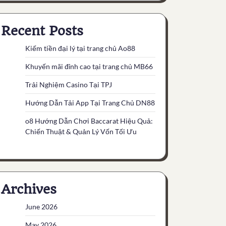
Recent Posts
Kiếm tiền đại lý tại trang chủ Ao88
Khuyến mãi đỉnh cao tại trang chủ MB66
Trải Nghiệm Casino Tại TPJ
Hướng Dẫn Tải App Tại Trang Chủ DN88
o8 Hướng Dẫn Chơi Baccarat Hiệu Quả:
Chiến Thuật & Quản Lý Vốn Tối Ưu
Archives
June 2026
May 2026