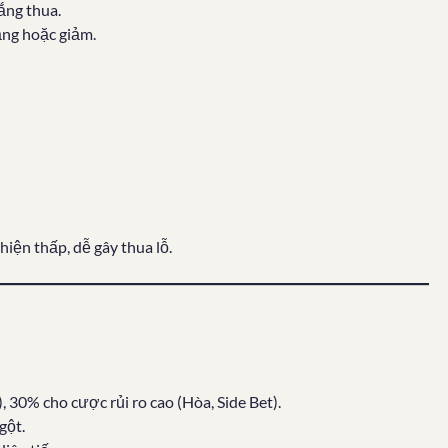
ắng thua.
ăng hoặc giảm.
hiện thấp, dễ gây thua lỗ.
 30% cho cược rủi ro cao (Hòa, Side Bet).
gột.