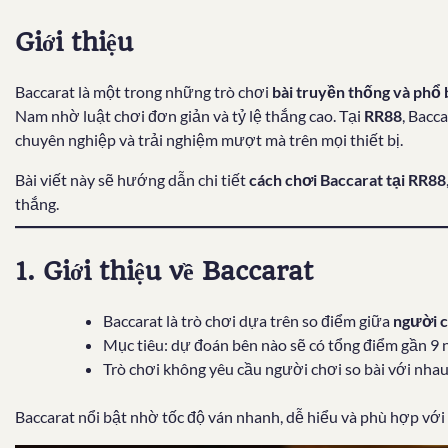
Giới thiệu
Baccarat là một trong những trò chơi
bài truyền thống và phổ 
Nam nhờ luật chơi đơn giản và tỷ lệ thắng cao. Tại
RR88
, Bacc
chuyên nghiệp và trải nghiệm mượt mà trên mọi thiết bị.
Bài viết này sẽ hướng dẫn chi tiết
cách chơi Baccarat tại RR88
thắng.
1. Giới thiệu về Baccarat
Baccarat là trò chơi dựa trên so điểm giữa
người c
Mục tiêu: dự đoán bên nào sẽ có tổng điểm gần 9 
Trò chơi không yêu cầu người chơi so bài với nhau 
Baccarat nổi bật nhờ tốc độ ván nhanh, dễ hiểu và phù hợp với