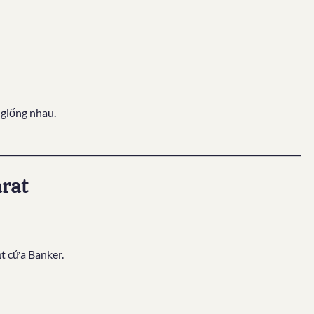
i giống nhau.
arat
ặt cửa Banker.