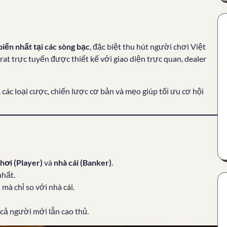
biến nhất tại các sòng bạc
, đặc biệt thu hút người chơi Việt
arat trực tuyến được thiết kế với giao diện trực quan, dealer
, các loại cược, chiến lược cơ bản và mẹo giúp tối ưu cơ hội
hơi (Player)
và
nhà cái (Banker)
.
nhất.
mà chỉ so với nhà cái.
 cả người mới lẫn cao thủ.