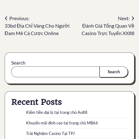
Post
Previous:
Next:
33bd Địa Chỉ Vàng Cho Người
Đánh Giá Tổng Quan Về
navigation
Đam Mê Cá Cược Online
Casino Trực Tuyến XX88
Search
Search
Recent Posts
Kiếm tiền đại lý tại trang chủ Ao88
Khuyến mãi đỉnh cao tại trang chủ MB66
Trải Nghiệm Casino Tại TPJ