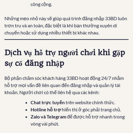
công cộng.
Những mẹo nhỏ này sẽ giúp quá trình đăng nhập 33BD luôn
trơn tru và an toàn, đặc biệt là khi bạn thường xuyên di
chuyển hoặc sử dụng nhiều thiết bị khác nhau.
Dịch vụ hỗ trợ người chơi khi gặp
sự cố đăng nhập
Bộ phận chăm sóc khách hàng 33BD hoạt động 24/7 nhằm
hỗ trợ mọi vấn đề liên quan đến đăng nhập và quản lý tài
khoản. Người chơi có thể liên hệ qua các kênh:
Chat trực tuyến
trên website chính thức.
Hotline hỗ trợ
hiển thị ở góc phải trang chủ.
Zalo và Telegram
để được hỗ trợ nhanh trong
vòng vài phút.