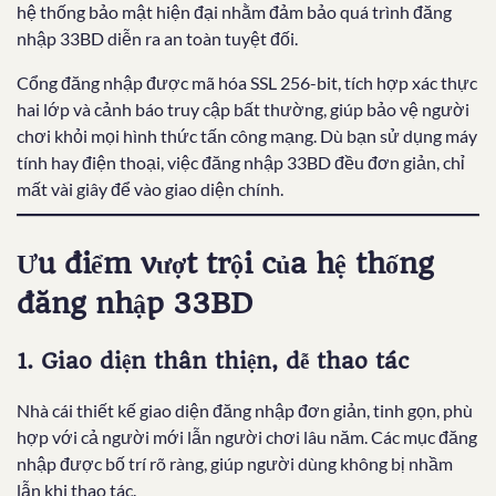
hệ thống bảo mật hiện đại nhằm đảm bảo quá trình đăng
nhập 33BD diễn ra an toàn tuyệt đối.
Cổng đăng nhập được mã hóa SSL 256-bit, tích hợp xác thực
hai lớp và cảnh báo truy cập bất thường, giúp bảo vệ người
chơi khỏi mọi hình thức tấn công mạng. Dù bạn sử dụng máy
tính hay điện thoại, việc đăng nhập 33BD đều đơn giản, chỉ
mất vài giây để vào giao diện chính.
Ưu điểm vượt trội của hệ thống
đăng nhập 33BD
1. Giao diện thân thiện, dễ thao tác
Nhà cái thiết kế giao diện đăng nhập đơn giản, tinh gọn, phù
hợp với cả người mới lẫn người chơi lâu năm. Các mục đăng
nhập được bố trí rõ ràng, giúp người dùng không bị nhầm
lẫn khi thao tác.