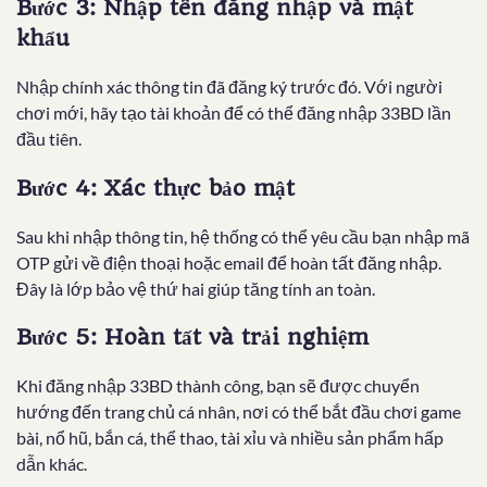
Bước 3: Nhập tên đăng nhập và mật
khẩu
Nhập chính xác thông tin đã đăng ký trước đó. Với người
chơi mới, hãy tạo tài khoản để có thể đăng nhập 33BD lần
đầu tiên.
Bước 4: Xác thực bảo mật
Sau khi nhập thông tin, hệ thống có thể yêu cầu bạn nhập mã
OTP gửi về điện thoại hoặc email để hoàn tất đăng nhập.
Đây là lớp bảo vệ thứ hai giúp tăng tính an toàn.
Bước 5: Hoàn tất và trải nghiệm
Khi đăng nhập 33BD thành công, bạn sẽ được chuyển
hướng đến trang chủ cá nhân, nơi có thể bắt đầu chơi game
bài, nổ hũ, bắn cá, thể thao, tài xỉu và nhiều sản phẩm hấp
dẫn khác.