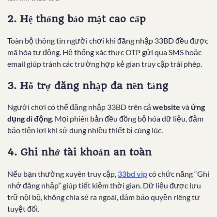
2. Hệ thống bảo mật cao cấp
Toàn bộ thông tin người chơi khi đăng nhập 33BD đều được
mã hóa tự động. Hệ thống xác thực OTP gửi qua SMS hoặc
email giúp tránh các trường hợp kẻ gian truy cập trái phép.
3. Hỗ trợ đăng nhập đa nền tảng
Người chơi có thể đăng nhập 33BD trên cả
website
và
ứng
dụng di động
. Mọi phiên bản đều đồng bộ hóa dữ liệu, đảm
bảo tiện lợi khi sử dụng nhiều thiết bị cùng lúc.
4. Ghi nhớ tài khoản an toàn
Nếu bạn thường xuyên truy cập,
33bd vip
có chức năng “Ghi
nhớ đăng nhập” giúp tiết kiệm thời gian. Dữ liệu được lưu
trữ nội bộ, không chia sẻ ra ngoài, đảm bảo quyền riêng tư
tuyệt đối.