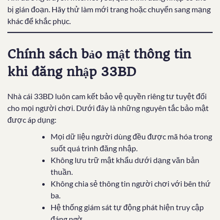
bị gián đoạn. Hãy thử làm mới trang hoặc chuyển sang mạng
khác để khắc phục.
Chính sách bảo mật thông tin
khi đăng nhập 33BD
Nhà cái 33BD luôn cam kết bảo vệ quyền riêng tư tuyệt đối
cho mọi người chơi. Dưới đây là những nguyên tắc bảo mật
được áp dụng:
Mọi dữ liệu người dùng đều được mã hóa trong
suốt quá trình đăng nhập.
Không lưu trữ mật khẩu dưới dạng văn bản
thuần.
Không chia sẻ thông tin người chơi với bên thứ
ba.
Hệ thống giám sát tự động phát hiện truy cập
đáng ngờ.