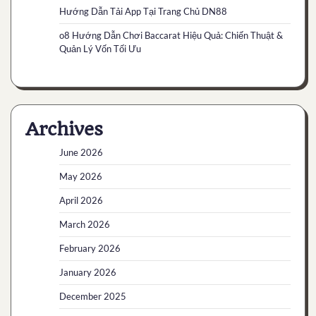
Hướng Dẫn Tải App Tại Trang Chủ DN88
o8 Hướng Dẫn Chơi Baccarat Hiệu Quả: Chiến Thuật &
Quản Lý Vốn Tối Ưu
Archives
June 2026
May 2026
April 2026
March 2026
February 2026
January 2026
December 2025