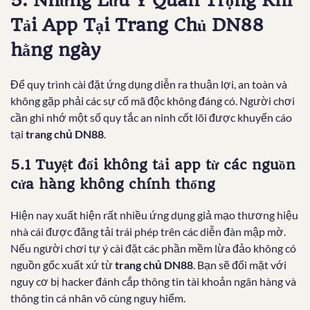
Tải App Tại Trang Chủ DN88
hằng ngày
Để quy trình cài đặt ứng dụng diễn ra thuận lợi, an toàn và
không gặp phải các sự cố mã độc không đáng có. Người chơi
cần ghi nhớ một số quy tắc an ninh cốt lõi được khuyến cáo
tại
trang chủ DN88
.
5.1 Tuyệt đối không tải app từ các nguồn
cửa hàng không chính thống
Hiện nay xuất hiện rất nhiều ứng dụng giả mạo thương hiệu
nhà cái được đăng tải trái phép trên các diễn đàn mập mờ.
Nếu người chơi tự ý cài đặt các phần mềm lừa đảo không có
nguồn gốc xuất xứ từ
trang chủ DN88
. Bạn sẽ đối mặt với
nguy cơ bị hacker đánh cắp thông tin tài khoản ngân hàng và
thông tin cá nhân vô cùng nguy hiểm.