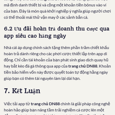
mã định danh thiết bị và cộng một khoản tiền bônus vào ví
của bạn. Đây là món quà khởi nghiệp ý nghĩa giúp người chơi
có thể thoải mái thử vận may ở các sảnh bắn cá.
6.2 Ưu đãi hoàn trả doanh thu cược qua
app siêu cao hằng ngày
Nhà cái áp dụng chính sách tặng thêm phần trăm chiết khấu
hoàn trả dành riêng cho các phơi cược thiết lập trên app di
động. Chỉ cần tài khoản của bạn phát sinh giao dịch quay hũ
hay bắt kèo đá gà thông qua app của
trang chủ DN88
. Khoản
tiền bảo hiểm vốn này được quyết toán tự động hằng ngày
giúp bạn có thêm tài nguyên làm lại dài hạn.
7. Kết Luận
Việc tải app từ
trang chủ DN88
chính là giải pháp công nghệ
hoàn hảo giúp bạn nâng tầm trải nghiệm cá cược lên một