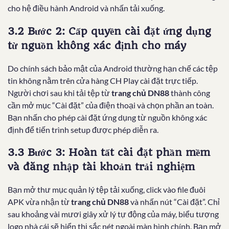
cho hệ điều hành Android và nhấn tải xuống.
3.2 Bước 2: Cấp quyền cài đặt ứng dụng
từ nguồn không xác định cho máy
Do chính sách bảo mật của Android thường hạn chế các tệp
tin không nằm trên cửa hàng CH Play cài đặt trực tiếp.
Người chơi sau khi tải tệp từ
trang chủ DN88
thành công
cần mở mục “Cài đặt” của điện thoại và chọn phần an toàn.
Bạn nhấn cho phép cài đặt ứng dụng từ nguồn không xác
định để tiến trình setup được phép diễn ra.
3.3 Bước 3: Hoàn tất cài đặt phần mềm
và đăng nhập tài khoản trải nghiệm
Bạn mở thư mục quản lý tệp tải xuống, click vào file đuôi
APK vừa nhận từ
trang chủ DN88
và nhấn nút “Cài đặt”. Chỉ
sau khoảng vài mươi giây xử lý tự động của máy, biểu tượng
logo nhà cái sẽ hiển thị sắc nét ngoài màn hình chính. Bạn mở