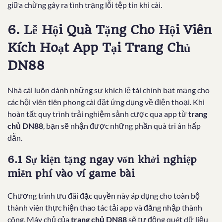
giữa chừng gây ra tình trạng lỗi tệp tin khi cài.
6. Lễ Hội Quà Tặng Cho Hội Viên
Kích Hoạt App Tại Trang Chủ
DN88
Nhà cái luôn dành những sự khích lệ tài chính bạt mạng cho
các hội viên tiên phong cài đặt ứng dụng về điện thoại. Khi
hoàn tất quy trình trải nghiệm sảnh cược qua app từ
trang
chủ DN88
, bạn sẽ nhận được những phần quà tri ân hấp
dẫn.
6.1 Sự kiện tặng ngay vốn khởi nghiệp
miễn phí vào ví game bài
Chương trình ưu đãi đặc quyền này áp dụng cho toàn bộ
thành viên thực hiện thao tác tải app và đăng nhập thành
công. Máy chủ của
trang chủ DN88
sẽ tự động quét dữ liệu