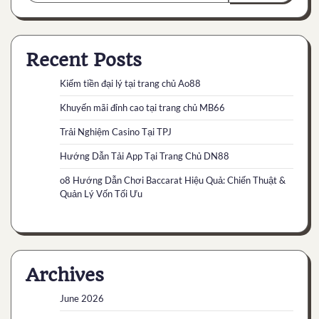
Recent Posts
Kiếm tiền đại lý tại trang chủ Ao88
Khuyến mãi đỉnh cao tại trang chủ MB66
Trải Nghiệm Casino Tại TPJ
Hướng Dẫn Tải App Tại Trang Chủ DN88
o8 Hướng Dẫn Chơi Baccarat Hiệu Quả: Chiến Thuật &
Quản Lý Vốn Tối Ưu
Archives
June 2026