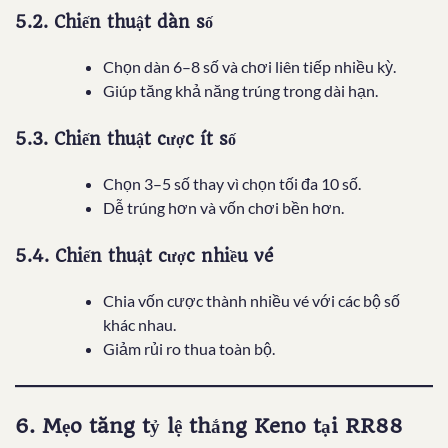
5.2. Chiến thuật dàn số
Chọn dàn 6–8 số và chơi liên tiếp nhiều kỳ.
Giúp tăng khả năng trúng trong dài hạn.
5.3. Chiến thuật cược ít số
Chọn 3–5 số thay vì chọn tối đa 10 số.
Dễ trúng hơn và vốn chơi bền hơn.
5.4. Chiến thuật cược nhiều vé
Chia vốn cược thành nhiều vé với các bộ số
khác nhau.
Giảm rủi ro thua toàn bộ.
6. Mẹo tăng tỷ lệ thắng Keno tại RR88