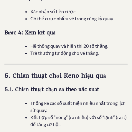
Xác nhận số tiền cược.
Có thể cược nhiều vé trong cùng kỳ quay.
Bước 4: Xem kết quả
Hệ thống quay và hiển thị 20 số thắng.
Trả thưởng tự động cho vé thắng.
5. Chiến thuật chơi Keno hiệu quả
5.1. Chiến thuật chọn số theo xác suất
Thống kê các số xuất hiện nhiều nhất trong lịch
sử quay.
Kết hợp số “nóng” (ra nhiều) với số “lạnh” (ra ít)
để tăng cơ hội.