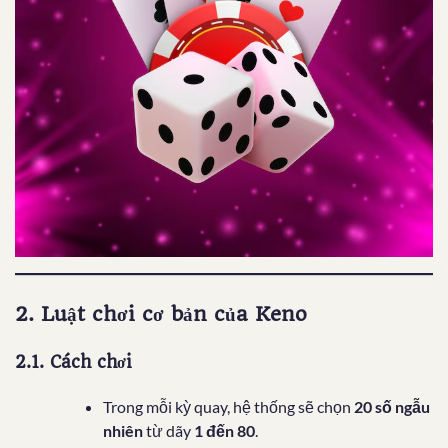
2. Luật chơi cơ bản của Keno
2.1. Cách chơi
Trong mỗi kỳ quay, hệ thống sẽ chọn
20 số ngẫu
nhiên
từ dãy
1 đến 80
.