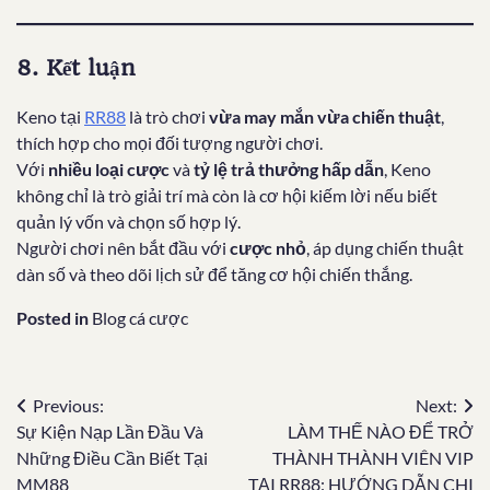
8. Kết luận
Keno tại
RR88
là trò chơi
vừa may mắn vừa chiến thuật
,
thích hợp cho mọi đối tượng người chơi.
Với
nhiều loại cược
và
tỷ lệ trả thưởng hấp dẫn
, Keno
không chỉ là trò giải trí mà còn là cơ hội kiếm lời nếu biết
quản lý vốn và chọn số hợp lý.
Người chơi nên bắt đầu với
cược nhỏ
, áp dụng chiến thuật
dàn số và theo dõi lịch sử để tăng cơ hội chiến thắng.
Posted in
Blog cá cược
Post
Previous:
Next:
Sự Kiện Nạp Lần Đầu Và
LÀM THẾ NÀO ĐỂ TRỞ
navigation
Những Điều Cần Biết Tại
THÀNH THÀNH VIÊN VIP
MM88
TẠI RR88: HƯỚNG DẪN CHI