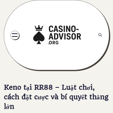
Skip
to
content
Keno tại RR88 – Luật chơi,
cách đặt cược và bí quyết thắng
lớn