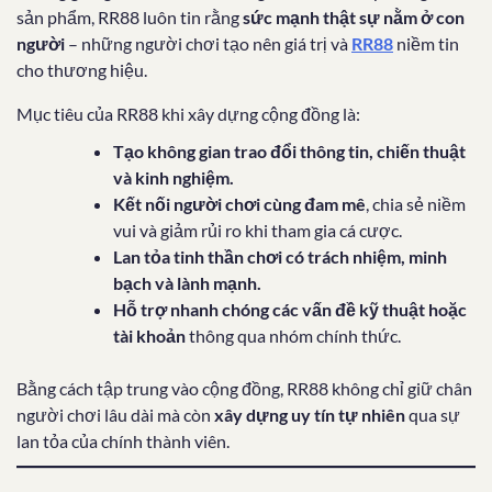
sản phẩm, RR88 luôn tin rằng
sức mạnh thật sự nằm ở con
người
– những người chơi tạo nên giá trị và
RR88
niềm tin
cho thương hiệu.
Mục tiêu của RR88 khi xây dựng cộng đồng là:
Tạo không gian trao đổi thông tin, chiến thuật
và kinh nghiệm.
Kết nối người chơi cùng đam mê
, chia sẻ niềm
vui và giảm rủi ro khi tham gia cá cược.
Lan tỏa tinh thần chơi có trách nhiệm, minh
bạch và lành mạnh.
Hỗ trợ nhanh chóng các vấn đề kỹ thuật hoặc
tài khoản
thông qua nhóm chính thức.
Bằng cách tập trung vào cộng đồng, RR88 không chỉ giữ chân
người chơi lâu dài mà còn
xây dựng uy tín tự nhiên
qua sự
lan tỏa của chính thành viên.