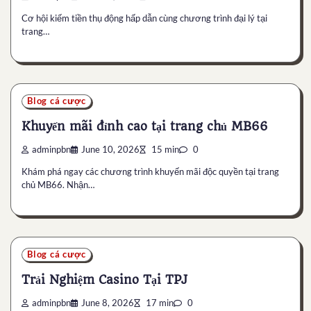
Cơ hội kiếm tiền thụ động hấp dẫn cùng chương trình đại lý tại
trang…
Blog cá cược
Khuyến mãi đỉnh cao tại trang chủ MB66
adminpbn
June 10, 2026
15 min
0
Khám phá ngay các chương trình khuyến mãi độc quyền tại trang
chủ MB66. Nhận…
Blog cá cược
Trải Nghiệm Casino Tại TPJ
adminpbn
June 8, 2026
17 min
0