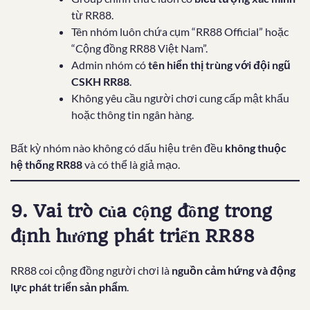
từ RR88.
Tên nhóm luôn chứa cụm “RR88 Official” hoặc
“Cộng đồng RR88 Việt Nam”.
Admin nhóm có
tên hiển thị trùng với đội ngũ
CSKH RR88
.
Không yêu cầu người chơi cung cấp mật khẩu
hoặc thông tin ngân hàng.
Bất kỳ nhóm nào không có dấu hiệu trên đều
không thuộc
hệ thống RR88
và có thể là giả mạo.
9. Vai trò của cộng đồng trong
định hướng phát triển RR88
RR88 coi cộng đồng người chơi là
nguồn cảm hứng và động
lực phát triển sản phẩm
.