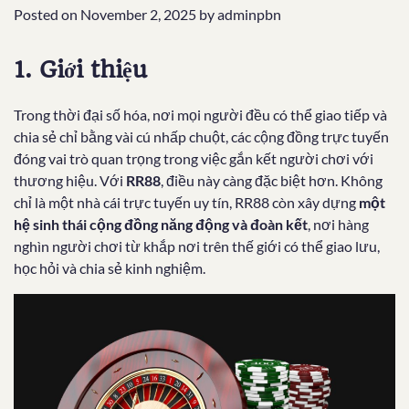
Posted on
November 2, 2025
by
adminpbn
1. Giới thiệu
Trong thời đại số hóa, nơi mọi người đều có thể giao tiếp và
chia sẻ chỉ bằng vài cú nhấp chuột, các cộng đồng trực tuyến
đóng vai trò quan trọng trong việc gắn kết người chơi với
thương hiệu. Với
RR88
, điều này càng đặc biệt hơn. Không
chỉ là một nhà cái trực tuyến uy tín, RR88 còn xây dựng
một
hệ sinh thái cộng đồng năng động và đoàn kết
, nơi hàng
nghìn người chơi từ khắp nơi trên thế giới có thể giao lưu,
học hỏi và chia sẻ kinh nghiệm.