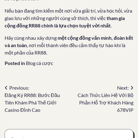
Nếu bạn đang tìm kiếm một nơi vừa giải trí, vừa học hỏi, vừa
giao lưu với những người cùng sở thích, thì việc
tham gia
cộng đồng RR88 chính là lựa chọn tuyệt vời nhất
.
Hãy cùng nhau xây dựng
một cộng đồng văn minh, đoàn kết
và an toàn
, nơi mỗi thành viên đều cảm thấy tự hào khi là
một phần của RR88.
Posted in
Blog cá cược
Post
Previous:
Next:
Đăng Ký RR88: Bước Đầu
Cách Thức Liên Hệ Với Bộ
navigation
Tiên Khám Phá Thế Giới
Phận Hỗ Trợ Khách Hàng
Casino Đỉnh Cao
678VIP