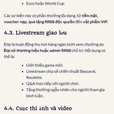
Euro hoặc World Cup.
Các sự kiện này có phần thưởng đa dạng, từ
tiền mặt,
voucher nạp, quà tặng RR88 độc quyền
đến
vật phẩm VIP
.
4.3. Livestream giao lưu
Đây là hoạt động thu hút hàng ngàn lượt xem, thường do
Đại sứ thương hiệu hoặc admin RR88
chủ trì. Nội dung có
thể là:
Giới thiệu game mới.
Livestream chia sẻ chiến thuật Baccarat,
Roulette.
Q&A trực tiếp với người chơi.
Tặng thưởng ngẫu nhiên cho người tham gia
bình luận.
4.4. Cuộc thi ảnh và video