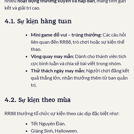
nhiều
hoạt động thường xuyên và hấp dẫn
, mang tính gắn
kết và giải trí cao.
4.1. Sự kiện hàng tuần
Mini game đố vui – trúng thưởng:
Các câu hỏi
liên quan đến RR88, trò chơi hoặc sự kiện thể
thao.
Vòng quay may mắn:
Dành cho thành viên tích
cực bình luận và chia sẻ bài viết trong nhóm.
Thử thách ngày may mắn:
Người chơi đăng kết
quả thắng lớn, nhận thưởng thêm từ ban quản
trị.
4.2. Sự kiện theo mùa
RR88 thường tổ chức sự kiện theo các dịp đặc biệt như:
Tết Nguyên Đán.
Giáng Sinh, Halloween.