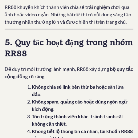
RR88 khuyến khích thành viên chia sẻ trải nghiệm chơi qua
ảnh hoặc video ngắn. Những bài dự thi có nội dung sáng tạo
thường nhận thưởng lớn và được hiển thị trên trang chủ.
5. Quy tắc hoạt động trong nhóm
RR88
Để duy trì môi trường lành mạnh, RR88 xây dựng
bộ quy tắc
cộng đồng rõ ràng
:
Không chia sẻ link bên thứ ba hoặc sàn lừa
đảo.
Không spam, quảng cáo hoặc dùng ngôn ngữ
kích động.
Tôn trọng thành viên khác, tránh tranh cãi
không cần thiết.
Không tiết lộ thông tin cá nhân, tài khoản RR88