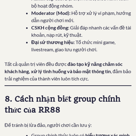
bộ hoạt động nhóm.
Moderator (Mod):
Hỗ trợ xử lý vi phạm, hướng
dẫn người chơi mới.
CSKH cộng đồng:
Giải đáp nhanh các vấn đề tài
khoản, nạp rút, kỹ thuật.
Đại sứ thương hiệu:
Tổ chức mini game,
livestream, giao lưu người chơi.
Tất cả quản trị viên đều được
đào tạo kỹ năng chăm sóc
khách hàng, xử lý tình huống và bảo mật thông tin
, đảm bảo
trải nghiệm của thành viên luôn tích cực.
8. Cách nhận biết group chính
thức của RR88
Để tránh bị lừa đảo, người chơi cần lưu ý:
Group chính thức luôn có
biểu tượng xác minh