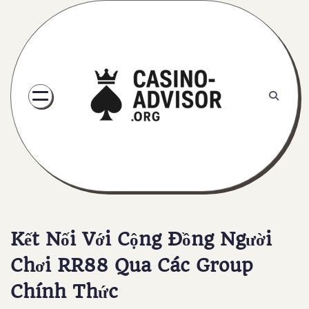
Skip
to
content
Kết Nối Với Cộng Đồng Người
Chơi RR88 Qua Các Group
Chính Thức