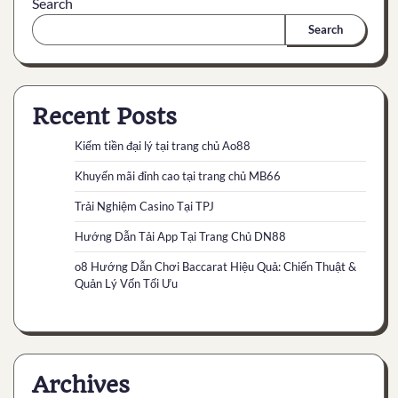
Search
Search
Recent Posts
Kiếm tiền đại lý tại trang chủ Ao88
Khuyến mãi đỉnh cao tại trang chủ MB66
Trải Nghiệm Casino Tại TPJ
Hướng Dẫn Tải App Tại Trang Chủ DN88
o8 Hướng Dẫn Chơi Baccarat Hiệu Quả: Chiến Thuật &
Quản Lý Vốn Tối Ưu
Archives