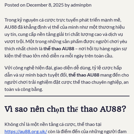
Posted on
December 8, 2025
by
adminpbn
Trong kỷ nguyên cá cược trực tuyến phát triển mạnh mẽ,
AU88 đã khẳng định vị thế của mình như một thương hiệu
uy tín, cung cấp nền tảng giải trí chất lượng cao và dịch vụ
vượt trội. Một trong những sản phẩm được người chơi yêu
thích nhất chính là
thể thao AU88
– nơi hội tụ hàng ngàn sự
kiện thể thao lớn nhỏ diễn ra mỗi ngày trên toàn cầu.
Với công nghệ hiện đại, giao diện dễ dùng, tỷ lệ cược hấp
dẫn và sự minh bạch tuyệt đối,
thể thao AU88
mang đến cho
người chơi trải nghiệm đặt cược thể thao chuyên nghiệp, an
toàn và công bằng.
Vì sao nên chọn thể thao AU88?
Không chỉ là một nền tảng cá cược, thể thao tại
https://au88.org.uk/
còn là điểm đến của những người đam