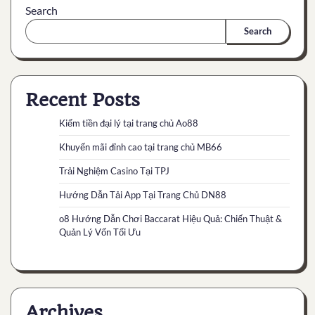
Search
Search
Recent Posts
Kiếm tiền đại lý tại trang chủ Ao88
Khuyến mãi đỉnh cao tại trang chủ MB66
Trải Nghiệm Casino Tại TPJ
Hướng Dẫn Tải App Tại Trang Chủ DN88
o8 Hướng Dẫn Chơi Baccarat Hiệu Quả: Chiến Thuật &
Quản Lý Vốn Tối Ưu
Archives