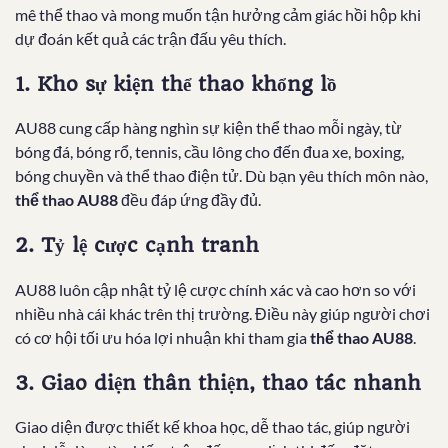
mê thể thao và mong muốn tận hưởng cảm giác hồi hộp khi
dự đoán kết quả các trận đấu yêu thích.
1. Kho sự kiện thể thao khổng lồ
AU88 cung cấp hàng nghìn sự kiện thể thao mỗi ngày, từ
bóng đá, bóng rổ, tennis, cầu lông cho đến đua xe, boxing,
bóng chuyền và thể thao điện tử. Dù bạn yêu thích môn nào,
thể thao AU88
đều đáp ứng đầy đủ.
2. Tỷ lệ cược cạnh tranh
AU88 luôn cập nhật tỷ lệ cược chính xác và cao hơn so với
nhiều nhà cái khác trên thị trường. Điều này giúp người chơi
có cơ hội tối ưu hóa lợi nhuận khi tham gia
thể thao AU88
.
3. Giao diện thân thiện, thao tác nhanh
Giao diện được thiết kế khoa học, dễ thao tác, giúp người