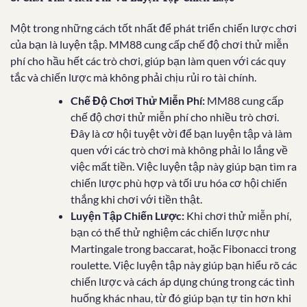
Một trong những cách tốt nhất để phát triển chiến lược chơi
của bạn là luyện tập. MM88 cung cấp chế độ chơi thử miễn
phí cho hầu hết các trò chơi, giúp bạn làm quen với các quy
tắc và chiến lược mà không phải chịu rủi ro tài chính.
Chế Độ Chơi Thử Miễn Phí:
MM88 cung cấp
chế độ chơi thử miễn phí cho nhiều trò chơi.
Đây là cơ hội tuyệt vời để bạn luyện tập và làm
quen với các trò chơi mà không phải lo lắng về
việc mất tiền. Việc luyện tập này giúp bạn tìm ra
chiến lược phù hợp và tối ưu hóa cơ hội chiến
thắng khi chơi với tiền thật.
Luyện Tập Chiến Lược:
Khi chơi thử miễn phí,
bạn có thể thử nghiệm các chiến lược như
Martingale trong baccarat, hoặc Fibonacci trong
roulette. Việc luyện tập này giúp bạn hiểu rõ các
chiến lược và cách áp dụng chúng trong các tình
huống khác nhau, từ đó giúp bạn tự tin hơn khi