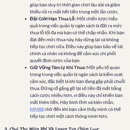
giúp bạn duy trì thời gian chơi lâu dài và giảm
thiểu rủi ro mất hết tiền trong một lần cược.
Đặt Giới Hạn Thua Lỗ:
Một chiến lược hiệu
quả trong việc quản lý ngân sách là đặt ra mức
thua lỗ tối đa mà bạn có thể chấp nhận. Khi bạn
đạt đến mức thua này, hãy dừng lại và không
tiếp tục chơi nữa. Điều này giúp bạn bảo vệ tài
chính cá nhân và không để cảm xúc chi phối
quyết định cược của bạn.
Giữ Vững Tâm Lý Khi Thua:
Một yếu tố quan
trọng trong việc quản lý ngân sách là kiểm soát
cảm xúc, đặc biệt là khi bạn đang gặp phải chuỗi
thua. Đừng cố gắng gỡ lại số tiền đã mất bằng
cách cược nhiều hơn, vì điều này chỉ khiến bạn
mất thêm tiền. Hãy bình tĩnh và kiên nhẫn,
MM88
chờ đến khi bạn cảm thấy mình có thể
tiếp tục chơi một cách thông minh hơn.
3. Chơi Thử Miễn Phí Và Luyện Tập Chiến Lược