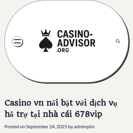
Skip
to
content
Casino vn nổi bật với dịch vụ
hỗ trợ tại nhà cái 678vip
Posted on
September 24, 2025
by
adminpbn