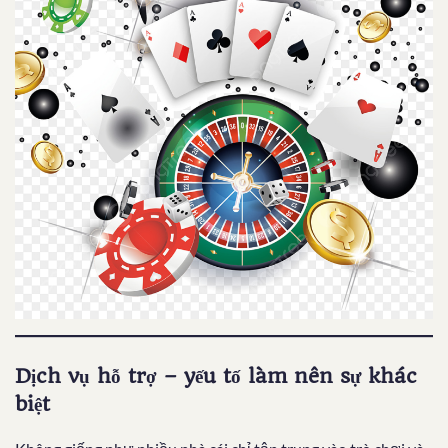
Dịch vụ hỗ trợ – yếu tố làm nên sự khác
biệt