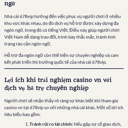
ngữ
Nhà cái 678vip hướng đến việc phục vụ người chơi ở nhiều
khu vực khác nhau, do đó dịch vụ hỗ trợ được xây dựng đa
ngôn ngữ, trong đó có tiếng Việt. Điều này giúp người chơi
Việt Nam dễ dàng trao đổi, trình bày thắc mắc, tránh tình
trạng rào cản ngôn ngữ.
Hỗ trợ đa ngôn ngữ còn thể hiện sự chuyên nghiệp và cam
kết phát triển thị trường quốc tế của nhà cái 678vip.
Lợi ích khi trải nghiệm casino vn với
dịch vụ hỗ trợ chuyên nghiệp
Người chơi sẽ nhận thấy rõ ràng sự khác biệt khi tham gia
casino vn tại 678vip so với những nhà cái khác. Một số lợi ích
tiêu biểu bao gồm:
Tránh rủi ro tài chính:
Nếu gặp sự cố giao dịch,