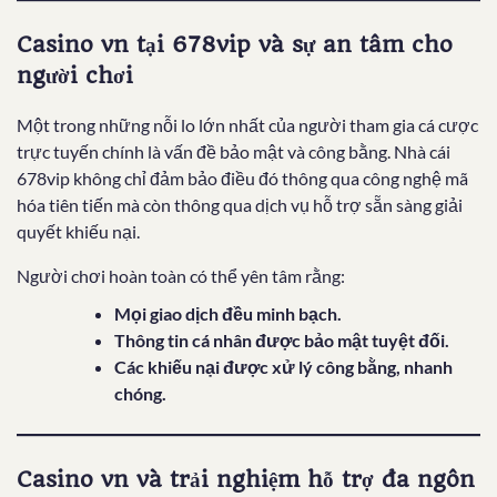
Casino vn tại 678vip và sự an tâm cho
người chơi
Một trong những nỗi lo lớn nhất của người tham gia cá cược
trực tuyến chính là vấn đề bảo mật và công bằng. Nhà cái
678vip không chỉ đảm bảo điều đó thông qua công nghệ mã
hóa tiên tiến mà còn thông qua dịch vụ hỗ trợ sẵn sàng giải
quyết khiếu nại.
Người chơi hoàn toàn có thể yên tâm rằng:
Mọi giao dịch đều minh bạch.
Thông tin cá nhân được bảo mật tuyệt đối.
Các khiếu nại được xử lý công bằng, nhanh
chóng.
Casino vn và trải nghiệm hỗ trợ đa ngôn