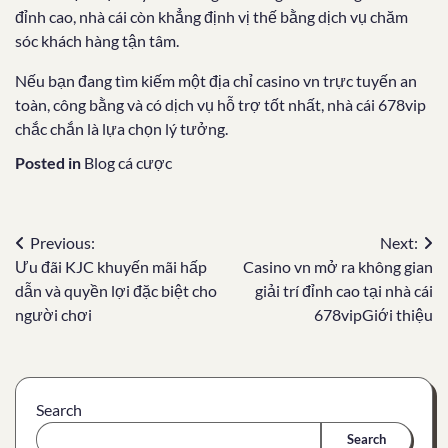
đỉnh cao, nhà cái còn khẳng định vị thế bằng dịch vụ chăm
sóc khách hàng tận tâm.
Nếu bạn đang tìm kiếm một địa chỉ casino vn trực tuyến an
toàn, công bằng và có dịch vụ hỗ trợ tốt nhất, nhà cái 678vip
chắc chắn là lựa chọn lý tưởng.
Posted in
Blog cá cược
Post
Previous:
Next:
Ưu đãi KJC khuyến mãi hấp
Casino vn mở ra không gian
navigation
dẫn và quyền lợi đặc biệt cho
giải trí đỉnh cao tại nhà cái
người chơi
678vipGiới thiệu
Search
Search