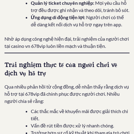
Quản lý ticket chuyên nghiệp:
Mọi yêu cầu hỗ
trợ đều được ghi nhận và theo dõi, tránh bỏ sót.
Ứng dụng di động tiện lợi:
Người chơi có thể
dễ dàng kết nối dịch vụ hỗ trợ ngay trên app.
Nhờ áp dụng công nghệ hiện đại, trải nghiệm của người chơi
tại casino vn 678vip luôn liền mạch và thuận tiện.
Trải nghiệm thực tế của người chơi về
dịch vụ hỗ trợ
Qua nhiều phản hồi từ cộng đồng, dễ nhận thấy rằng dịch vụ
hỗ trợ tại 678vip đã chinh phục được người chơi. Nhiều
người chia sẻ rằng:
Các thắc mắc về khuyến mãi được giải thích chi
tiết.
Vấn đề rút tiền được xử lý nhanh chóng.
Trường hợp sự cố kỹ thuật khi tham gia trò chơi