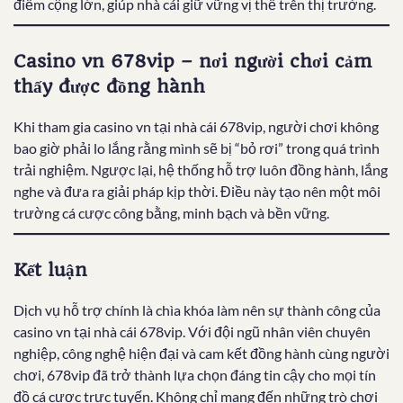
điểm cộng lớn, giúp nhà cái giữ vững vị thế trên thị trường.
Casino vn 678vip – nơi người chơi cảm
thấy được đồng hành
Khi tham gia casino vn tại nhà cái 678vip, người chơi không
bao giờ phải lo lắng rằng mình sẽ bị “bỏ rơi” trong quá trình
trải nghiệm. Ngược lại, hệ thống hỗ trợ luôn đồng hành, lắng
nghe và đưa ra giải pháp kịp thời. Điều này tạo nên một môi
trường cá cược công bằng, minh bạch và bền vững.
Kết luận
Dịch vụ hỗ trợ chính là chìa khóa làm nên sự thành công của
casino vn tại nhà cái 678vip. Với đội ngũ nhân viên chuyên
nghiệp, công nghệ hiện đại và cam kết đồng hành cùng người
chơi, 678vip đã trở thành lựa chọn đáng tin cậy cho mọi tín
đồ cá cược trực tuyến. Không chỉ mang đến những trò chơi