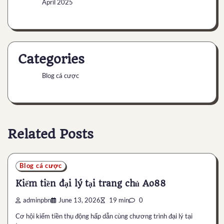
April 2025
Categories
Blog cá cược
Related Posts
Blog cá cược
Kiếm tiền đại lý tại trang chủ Ao88
adminpbn
June 13, 2026
19 min
0
Cơ hội kiếm tiền thụ động hấp dẫn cùng chương trình đại lý tại