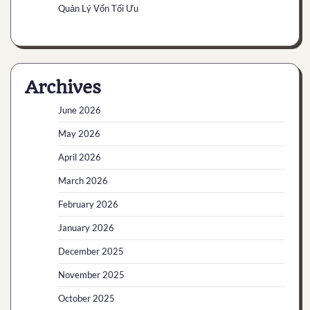
Quản Lý Vốn Tối Ưu
Archives
June 2026
May 2026
April 2026
March 2026
February 2026
January 2026
December 2025
November 2025
October 2025