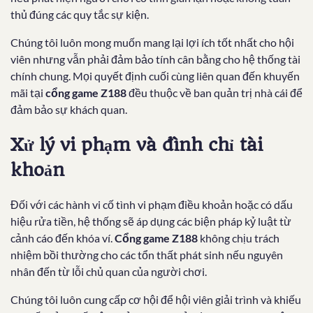
thủ đúng các quy tắc sự kiện.
Chúng tôi luôn mong muốn mang lại lợi ích tốt nhất cho hội
viên nhưng vẫn phải đảm bảo tính cân bằng cho hệ thống tài
chính chung. Mọi quyết định cuối cùng liên quan đến khuyến
mãi tại
cổng game Z188
đều thuộc về ban quản trị nhà cái để
đảm bảo sự khách quan.
Xử lý vi phạm và đình chỉ tài
khoản
Đối với các hành vi cố tình vi phạm điều khoản hoặc có dấu
hiệu rửa tiền, hệ thống sẽ áp dụng các biện pháp kỷ luật từ
cảnh cáo đến khóa ví.
Cổng game Z188
không chịu trách
nhiệm bồi thường cho các tổn thất phát sinh nếu nguyên
nhân đến từ lỗi chủ quan của người chơi.
Chúng tôi luôn cung cấp cơ hội để hội viên giải trình và khiếu