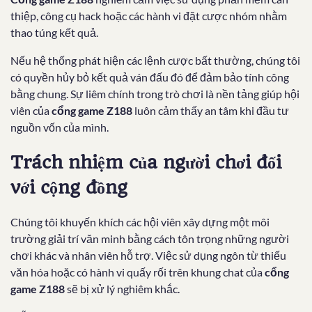
thiệp, công cụ hack hoặc các hành vi đặt cược nhóm nhằm
thao túng kết quả.
Nếu hệ thống phát hiện các lệnh cược bất thường, chúng tôi
có quyền hủy bỏ kết quả ván đấu đó để đảm bảo tính công
bằng chung. Sự liêm chính trong trò chơi là nền tảng giúp hội
viên của
cổng game Z188
luôn cảm thấy an tâm khi đầu tư
nguồn vốn của mình.
Trách nhiệm của người chơi đối
với cộng đồng
Chúng tôi khuyến khích các hội viên xây dựng một môi
trường giải trí văn minh bằng cách tôn trọng những người
chơi khác và nhân viên hỗ trợ. Việc sử dụng ngôn từ thiếu
văn hóa hoặc có hành vi quấy rối trên khung chat của
cổng
game Z188
sẽ bị xử lý nghiêm khắc.