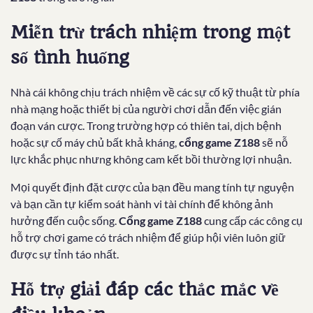
Miễn trừ trách nhiệm trong một
số tình huống
Nhà cái không chịu trách nhiệm về các sự cố kỹ thuật từ phía
nhà mạng hoặc thiết bị của người chơi dẫn đến việc gián
đoạn ván cược. Trong trường hợp có thiên tai, dịch bệnh
hoặc sự cố máy chủ bất khả kháng,
cổng game Z188
sẽ nỗ
lực khắc phục nhưng không cam kết bồi thường lợi nhuận.
Mọi quyết định đặt cược của bạn đều mang tính tự nguyện
và bạn cần tự kiểm soát hành vi tài chính để không ảnh
hưởng đến cuộc sống.
Cổng game Z188
cung cấp các công cụ
hỗ trợ chơi game có trách nhiệm để giúp hội viên luôn giữ
được sự tỉnh táo nhất.
Hỗ trợ giải đáp các thắc mắc về