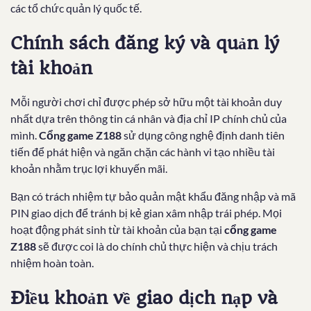
các tổ chức quản lý quốc tế.
Chính sách đăng ký và quản lý
tài khoản
Mỗi người chơi chỉ được phép sở hữu một tài khoản duy
nhất dựa trên thông tin cá nhân và địa chỉ IP chính chủ của
mình.
Cổng game Z188
sử dụng công nghệ định danh tiên
tiến để phát hiện và ngăn chặn các hành vi tạo nhiều tài
khoản nhằm trục lợi khuyến mãi.
Bạn có trách nhiệm tự bảo quản mật khẩu đăng nhập và mã
PIN giao dịch để tránh bị kẻ gian xâm nhập trái phép. Mọi
hoạt động phát sinh từ tài khoản của bạn tại
cổng game
Z188
sẽ được coi là do chính chủ thực hiện và chịu trách
nhiệm hoàn toàn.
Điều khoản về giao dịch nạp và