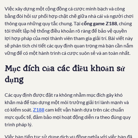
Việc xây dựng một cộng đồng cá cược minh bạch và công
bằng đòi hỏi sự phối hợp chặt chẽ giữa nhà cái và người chơi
thông qua những quy tắc chung. Tại
cổng game Z188
, chúng
tôi thiết lập hệ thống điều khoản rõ ràng để bảo vệ quyền
lợi hợp pháp của mọi thành viên tham gia giải trí. Bài viết này
sẽ phân tích chi tiết các quy định quan trọng mà bạn cần nắm
vững để có một hành trình cá cược suôn sẻ và an toàn nhất.
Mục đích của các điều khoản sử
dụng
Các quy định được đặt ra không nhằm mục đích gây khó
khăn mà để tạo dựng một môi trường giải trí lành mạnh và
có kiểm soát.
Z188
cam kết vận hành dựa trên các chuẩn
mực quốc tế, đảm bảo mọi hoạt động diễn ra theo đúng quy
trình pháp lý.
Việc bạn tiếp tục sử dụng dịch vụ đồng nghĩa với việc bạn đã