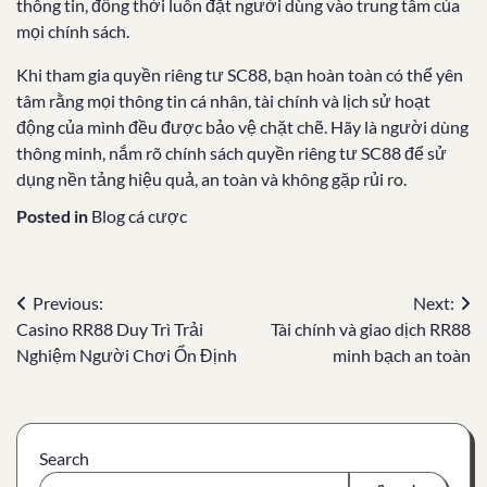
thông tin, đồng thời luôn đặt người dùng vào trung tâm của
mọi chính sách.
Khi tham gia quyền riêng tư SC88, bạn hoàn toàn có thể yên
tâm rằng mọi thông tin cá nhân, tài chính và lịch sử hoạt
động của mình đều được bảo vệ chặt chẽ. Hãy là người dùng
thông minh, nắm rõ chính sách quyền riêng tư SC88 để sử
dụng nền tảng hiệu quả, an toàn và không gặp rủi ro.
Posted in
Blog cá cược
Post
Previous:
Next:
Casino RR88 Duy Trì Trải
Tài chính và giao dịch RR88
navigation
Nghiệm Người Chơi Ổn Định
minh bạch an toàn
Search