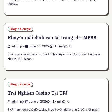
trang…
Blog cá cược
Khuyến mãi đỉnh cao tại trang chủ MB66
adminpbn
June 10, 2026
15 min
0
Khám phá ngay các chương trình khuyến mãi độc quyền tại trang
chủ MB66. Nhận…
Blog cá cược
Trải Nghiệm Casino Tại TPJ
adminpbn
June 8, 2026
17 min
0
TPJ mang đến chủ đề casino trực tuyến đáng chú ý, bài viết phân