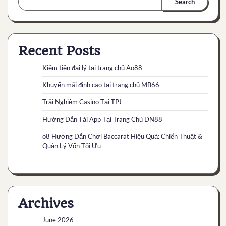
Search
Recent Posts
Kiếm tiền đại lý tại trang chủ Ao88
Khuyến mãi đỉnh cao tại trang chủ MB66
Trải Nghiệm Casino Tại TPJ
Hướng Dẫn Tải App Tại Trang Chủ DN88
o8 Hướng Dẫn Chơi Baccarat Hiệu Quả: Chiến Thuật &
Quản Lý Vốn Tối Ưu
Archives
June 2026