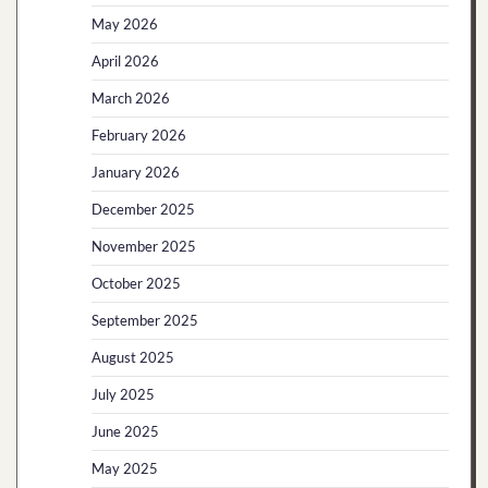
May 2026
April 2026
March 2026
February 2026
January 2026
December 2025
November 2025
October 2025
September 2025
August 2025
July 2025
June 2025
May 2025