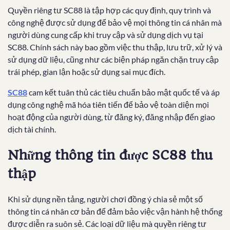
Quyền riêng tư SC88 là tập hợp các quy định, quy trình và
công nghệ được sử dụng để bảo vệ mọi thông tin cá nhân mà
người dùng cung cấp khi truy cập và sử dụng dịch vụ tại
SC88. Chính sách này bao gồm việc thu thập, lưu trữ, xử lý và
sử dụng dữ liệu, cũng như các biện pháp ngăn chặn truy cập
trái phép, gian lận hoặc sử dụng sai mục đích.
SC88
cam kết tuân thủ các tiêu chuẩn bảo mật quốc tế và áp
dụng công nghệ mã hóa tiên tiến để bảo vệ toàn diện mọi
hoạt động của người dùng, từ đăng ký, đăng nhập đến giao
dịch tài chính.
Những thông tin được SC88 thu
thập
Khi sử dụng nền tảng, người chơi đồng ý chia sẻ một số
thông tin cá nhân cơ bản để đảm bảo việc vận hành hệ thống
được diễn ra suôn sẻ. Các loại dữ liệu mà quyền riêng tư