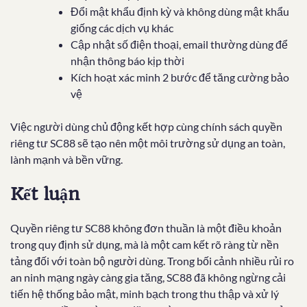
Đổi mật khẩu định kỳ và không dùng mật khẩu
giống các dịch vụ khác
Cập nhật số điện thoại, email thường dùng để
nhận thông báo kịp thời
Kích hoạt xác minh 2 bước để tăng cường bảo
vệ
Việc người dùng chủ động kết hợp cùng chính sách quyền
riêng tư SC88 sẽ tạo nên một môi trường sử dụng an toàn,
lành mạnh và bền vững.
Kết luận
Quyền riêng tư SC88 không đơn thuần là một điều khoản
trong quy định sử dụng, mà là một cam kết rõ ràng từ nền
tảng đối với toàn bộ người dùng. Trong bối cảnh nhiều rủi ro
an ninh mạng ngày càng gia tăng, SC88 đã không ngừng cải
tiến hệ thống bảo mật, minh bạch trong thu thập và xử lý