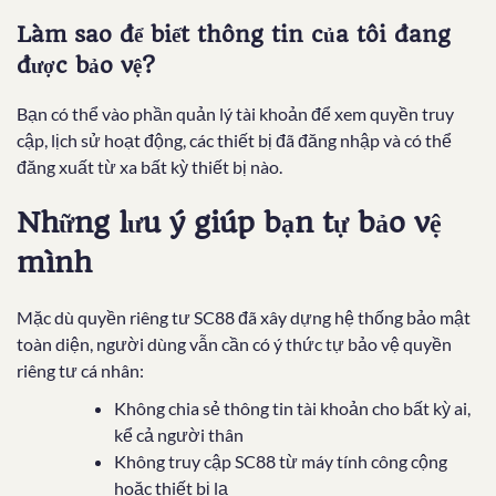
Làm sao để biết thông tin của tôi đang
được bảo vệ?
Bạn có thể vào phần quản lý tài khoản để xem quyền truy
cập, lịch sử hoạt động, các thiết bị đã đăng nhập và có thể
đăng xuất từ xa bất kỳ thiết bị nào.
Những lưu ý giúp bạn tự bảo vệ
mình
Mặc dù quyền riêng tư SC88 đã xây dựng hệ thống bảo mật
toàn diện, người dùng vẫn cần có ý thức tự bảo vệ quyền
riêng tư cá nhân:
Không chia sẻ thông tin tài khoản cho bất kỳ ai,
kể cả người thân
Không truy cập SC88 từ máy tính công cộng
hoặc thiết bị lạ