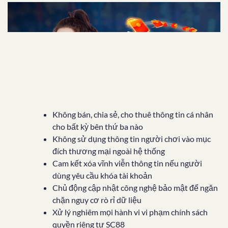
Không bán, chia sẻ, cho thuê thông tin cá nhân
cho bất kỳ bên thứ ba nào
Không sử dụng thông tin người chơi vào mục
đích thương mại ngoài hệ thống
Cam kết xóa vĩnh viễn thông tin nếu người
dùng yêu cầu khóa tài khoản
Chủ động cập nhật công nghệ bảo mật để ngăn
chặn nguy cơ rò rỉ dữ liệu
Xử lý nghiêm mọi hành vi vi phạm chính sách
quyền riêng tư SC88