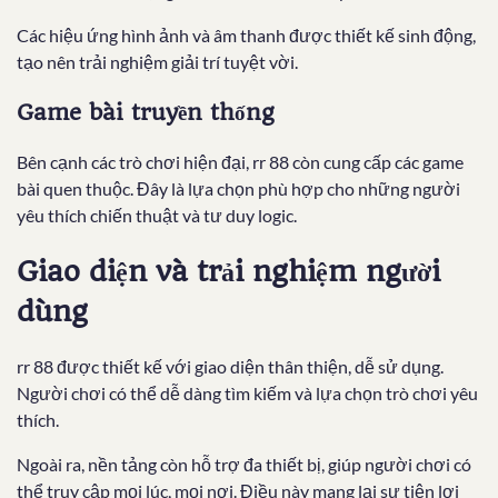
Các hiệu ứng hình ảnh và âm thanh được thiết kế sinh động,
tạo nên trải nghiệm giải trí tuyệt vời.
Game bài truyền thống
Bên cạnh các trò chơi hiện đại, rr 88 còn cung cấp các game
bài quen thuộc. Đây là lựa chọn phù hợp cho những người
yêu thích chiến thuật và tư duy logic.
Giao diện và trải nghiệm người
dùng
rr 88 được thiết kế với giao diện thân thiện, dễ sử dụng.
Người chơi có thể dễ dàng tìm kiếm và lựa chọn trò chơi yêu
thích.
Ngoài ra, nền tảng còn hỗ trợ đa thiết bị, giúp người chơi có
thể truy cập mọi lúc, mọi nơi. Điều này mang lại sự tiện lợi