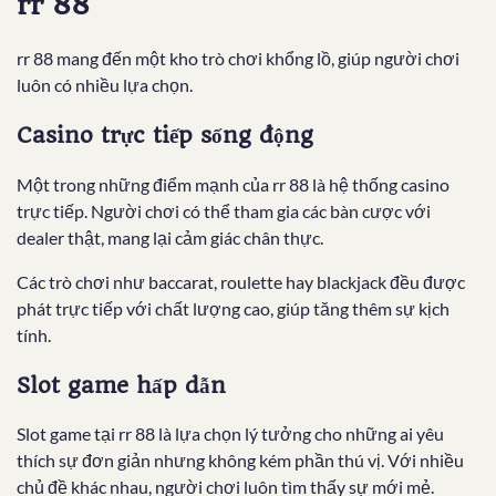
rr 88
rr 88 mang đến một kho trò chơi khổng lồ, giúp người chơi
luôn có nhiều lựa chọn.
Casino trực tiếp sống động
Một trong những điểm mạnh của rr 88 là hệ thống casino
trực tiếp. Người chơi có thể tham gia các bàn cược với
dealer thật, mang lại cảm giác chân thực.
Các trò chơi như baccarat, roulette hay blackjack đều được
phát trực tiếp với chất lượng cao, giúp tăng thêm sự kịch
tính.
Slot game hấp dẫn
Slot game tại rr 88 là lựa chọn lý tưởng cho những ai yêu
thích sự đơn giản nhưng không kém phần thú vị. Với nhiều
chủ đề khác nhau, người chơi luôn tìm thấy sự mới mẻ.