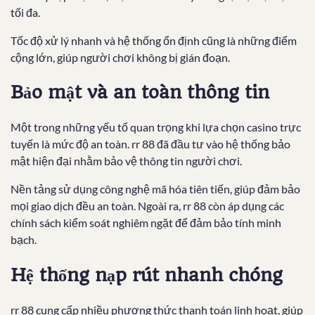
tối đa.
Tốc độ xử lý nhanh và hệ thống ổn định cũng là những điểm
cộng lớn, giúp người chơi không bị gián đoạn.
Bảo mật và an toàn thông tin
Một trong những yếu tố quan trọng khi lựa chọn casino trực
tuyến là mức độ an toàn. rr 88 đã đầu tư vào hệ thống bảo
mật hiện đại nhằm bảo vệ thông tin người chơi.
Nền tảng sử dụng công nghệ mã hóa tiên tiến, giúp đảm bảo
mọi giao dịch đều an toàn. Ngoài ra, rr 88 còn áp dụng các
chính sách kiểm soát nghiêm ngặt để đảm bảo tính minh
bạch.
Hệ thống nạp rút nhanh chóng
rr 88 cung cấp nhiều phương thức thanh toán linh hoạt, giúp