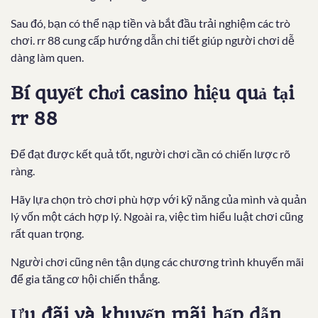
Sau đó, bạn có thể nạp tiền và bắt đầu trải nghiệm các trò
chơi. rr 88 cung cấp hướng dẫn chi tiết giúp người chơi dễ
dàng làm quen.
Bí quyết chơi casino hiệu quả tại
rr 88
Để đạt được kết quả tốt, người chơi cần có chiến lược rõ
ràng.
Hãy lựa chọn trò chơi phù hợp với kỹ năng của mình và quản
lý vốn một cách hợp lý. Ngoài ra, việc tìm hiểu luật chơi cũng
rất quan trọng.
Người chơi cũng nên tận dụng các chương trình khuyến mãi
để gia tăng cơ hội chiến thắng.
Ưu đãi và khuyến mãi hấp dẫn