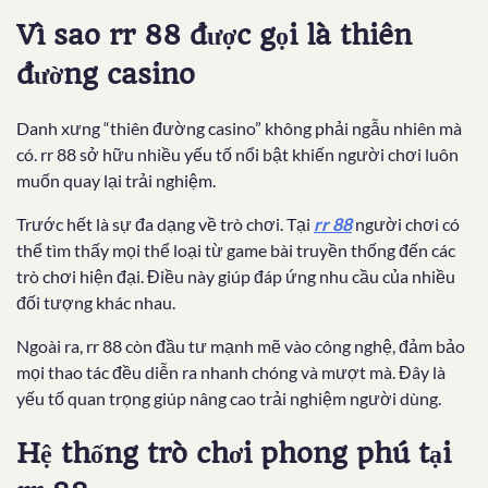
Vì sao rr 88 được gọi là thiên
đường casino
Danh xưng “thiên đường casino” không phải ngẫu nhiên mà
có. rr 88 sở hữu nhiều yếu tố nổi bật khiến người chơi luôn
muốn quay lại trải nghiệm.
Trước hết là sự đa dạng về trò chơi. Tại
rr 88
người chơi có
thể tìm thấy mọi thể loại từ game bài truyền thống đến các
trò chơi hiện đại. Điều này giúp đáp ứng nhu cầu của nhiều
đối tượng khác nhau.
Ngoài ra, rr 88 còn đầu tư mạnh mẽ vào công nghệ, đảm bảo
mọi thao tác đều diễn ra nhanh chóng và mượt mà. Đây là
yếu tố quan trọng giúp nâng cao trải nghiệm người dùng.
Hệ thống trò chơi phong phú tại