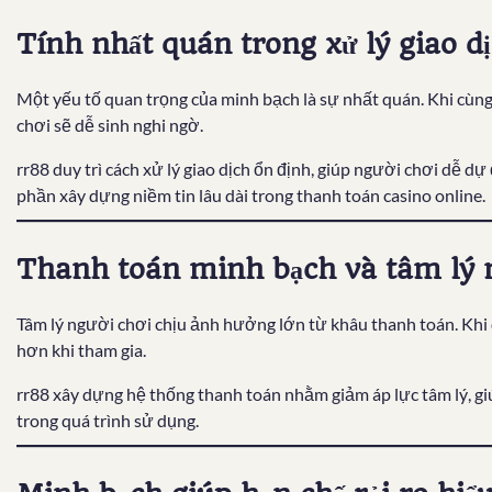
Tính nhất quán trong xử lý giao d
Một yếu tố quan trọng của minh bạch là sự nhất quán. Khi cùng 
chơi sẽ dễ sinh nghi ngờ.
rr88 duy trì cách xử lý giao dịch ổn định, giúp người chơi dễ d
phần xây dựng niềm tin lâu dài trong thanh toán casino online.
Thanh toán minh bạch và tâm lý n
Tâm lý người chơi chịu ảnh hưởng lớn từ khâu thanh toán. Khi 
hơn khi tham gia.
rr88 xây dựng hệ thống thanh toán nhằm giảm áp lực tâm lý, gi
trong quá trình sử dụng.