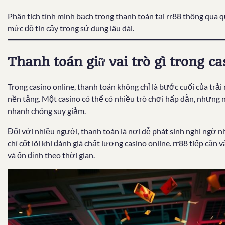
Phân tích tính minh bạch trong thanh toán tại rr88 thông qua qu
mức độ tin cậy trong sử dụng lâu dài.
Thanh toán giữ vai trò gì trong ca
Trong casino online, thanh toán không chỉ là bước cuối của trả
nền tảng. Một casino có thể có nhiều trò chơi hấp dẫn, nhưng n
nhanh chóng suy giảm.
Đối với nhiều người, thanh toán là nơi dễ phát sinh nghi ngờ n
chí cốt lõi khi đánh giá chất lượng casino online. rr88 tiếp cận
và ổn định theo thời gian.