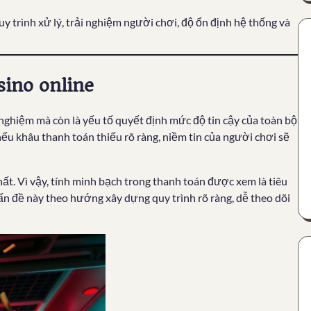
y trình xử lý, trải nghiệm người chơi, độ ổn định hệ thống và
sino online
i nghiệm mà còn là yếu tố quyết định mức độ tin cậy của toàn bộ
ếu khâu thanh toán thiếu rõ ràng, niềm tin của người chơi sẽ
hất. Vì vậy, tính minh bạch trong thanh toán được xem là tiêu
 vấn đề này theo hướng xây dựng quy trình rõ ràng, dễ theo dõi