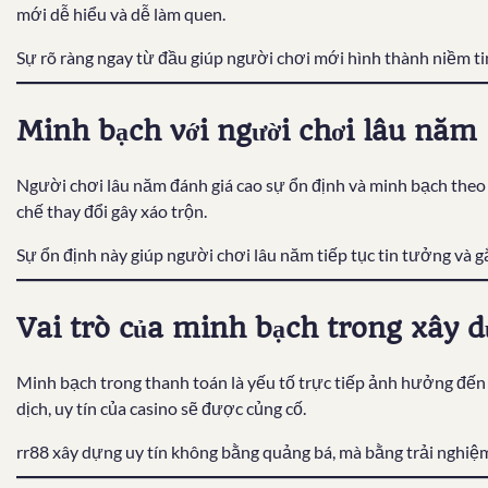
mới dễ hiểu và dễ làm quen.
Sự rõ ràng ngay từ đầu giúp người chơi mới hình thành niềm tin 
Minh bạch với người chơi lâu năm
Người chơi lâu năm đánh giá cao sự ổn định và minh bạch theo t
chế thay đổi gây xáo trộn.
Sự ổn định này giúp người chơi lâu năm tiếp tục tin tưởng và g
Vai trò của minh bạch trong xây d
Minh bạch trong thanh toán là yếu tố trực tiếp ảnh hưởng đến 
dịch, uy tín của casino sẽ được củng cố.
rr88 xây dựng uy tín không bằng quảng bá, mà bằng trải nghiệm