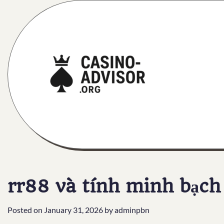
Skip
to
content
rr88 và tính minh bạch
Posted on
January 31, 2026
by
adminpbn