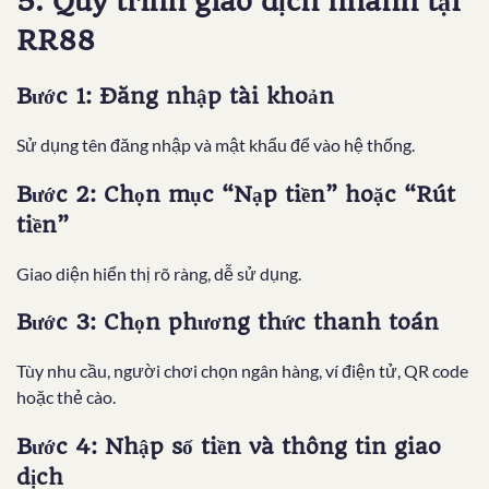
5. Quy trình giao dịch nhanh tại
RR88
Bước 1: Đăng nhập tài khoản
Sử dụng tên đăng nhập và mật khẩu để vào hệ thống.
Bước 2: Chọn mục “Nạp tiền” hoặc “Rút
tiền”
Giao diện hiển thị rõ ràng, dễ sử dụng.
Bước 3: Chọn phương thức thanh toán
Tùy nhu cầu, người chơi chọn ngân hàng, ví điện tử, QR code
hoặc thẻ cào.
Bước 4: Nhập số tiền và thông tin giao
dịch