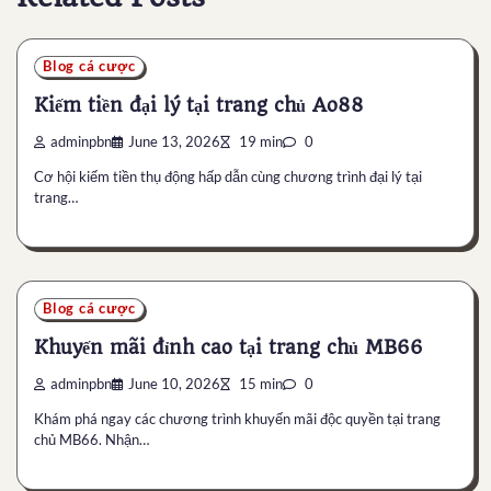
Blog cá cược
Kiếm tiền đại lý tại trang chủ Ao88
adminpbn
June 13, 2026
19 min
0
Cơ hội kiếm tiền thụ động hấp dẫn cùng chương trình đại lý tại
trang…
Blog cá cược
Khuyến mãi đỉnh cao tại trang chủ MB66
adminpbn
June 10, 2026
15 min
0
Khám phá ngay các chương trình khuyến mãi độc quyền tại trang
chủ MB66. Nhận…