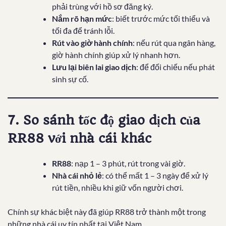
phải trùng với hồ sơ đăng ký.
Nắm rõ hạn mức
: biết trước mức tối thiểu và
tối đa để tránh lỗi.
Rút vào giờ hành chính
: nếu rút qua ngân hàng,
giờ hành chính giúp xử lý nhanh hơn.
Lưu lại biên lai giao dịch
: để đối chiếu nếu phát
sinh sự cố.
7. So sánh tốc độ giao dịch của
RR88 với nhà cái khác
RR88
: nạp 1 – 3 phút, rút trong vài giờ.
Nhà cái nhỏ lẻ
: có thể mất 1 – 3 ngày để xử lý
rút tiền, nhiều khi giữ vốn người chơi.
Chính sự khác biệt này đã giúp RR88 trở thành một trong
những nhà cái uy tín nhất tại Việt Nam.