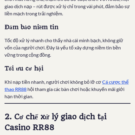
giao dịch nạp – rút được xử lý chỉ trong vài phút, đảm bảo sự
liền mạch trong trải nghiệm.
Đảm bảo niềm tin
Tốc độ xử lý nhanh cho thấy nhà cái minh bạch, không giữ
vốn của người chơi. Đây là yếu tố xây dựng niềm tin bền
vững trong cộng đồng.
Tối ưu cơ hội
Khi nạp tiền nhanh, người chơi không bỏ lỡ cơ
Cá cược thể
thao RR88
hội tham gia các bàn chơi hoặc khuyến mãi giới
hạn thời gian.
2. Cơ chế xử lý giao dịch tại
Casino RR88