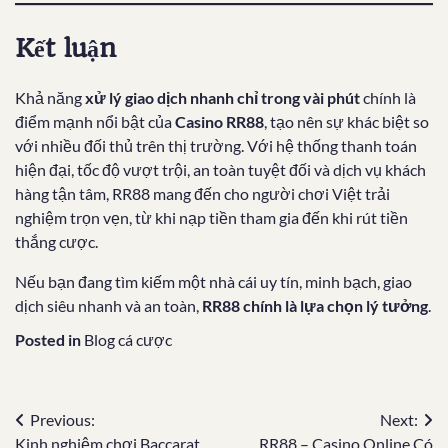
Kết luận
Khả năng
xử lý giao dịch nhanh chỉ trong vài phút
chính là
điểm mạnh nổi bật của
Casino RR88
, tạo nên sự khác biệt so
với nhiều đối thủ trên thị trường. Với hệ thống thanh toán
hiện đại, tốc độ vượt trội, an toàn tuyệt đối và dịch vụ khách
hàng tận tâm, RR88 mang đến cho người chơi Việt trải
nghiệm trọn vẹn, từ khi nạp tiền tham gia đến khi rút tiền
thắng cược.
Nếu bạn đang tìm kiếm một nhà cái uy tín, minh bạch, giao
dịch siêu nhanh và an toàn,
RR88 chính là lựa chọn lý tưởng
.
Posted in
Blog cá cược
Post
Previous:
Next:
Kinh nghiệm chơi Baccarat
RR88 – Casino Online Có