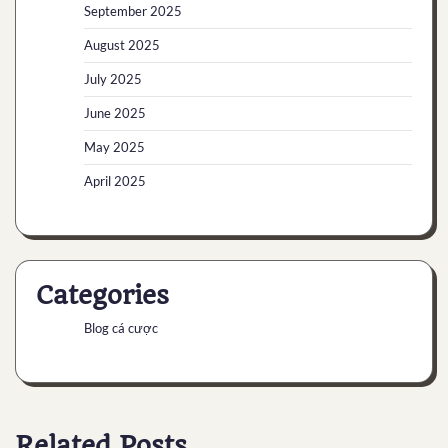
September 2025
August 2025
July 2025
June 2025
May 2025
April 2025
Categories
Blog cá cược
Related Posts