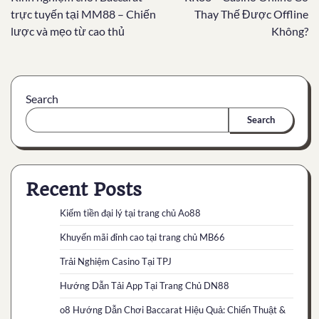
navigation
trực tuyến tại MM88 – Chiến
Thay Thế Được Offline
lược và mẹo từ cao thủ
Không?
Search
Search
Recent Posts
Kiếm tiền đại lý tại trang chủ Ao88
Khuyến mãi đỉnh cao tại trang chủ MB66
Trải Nghiệm Casino Tại TPJ
Hướng Dẫn Tải App Tại Trang Chủ DN88
o8 Hướng Dẫn Chơi Baccarat Hiệu Quả: Chiến Thuật &