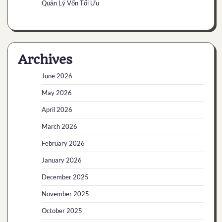
Quản Lý Vốn Tối Ưu
Archives
June 2026
May 2026
April 2026
March 2026
February 2026
January 2026
December 2025
November 2025
October 2025