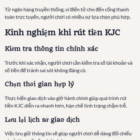
Từ ngân hàng truyền thống, ví điện tử cho đến cổng thanh
toán trực tuyến, người chơi có nhiều sự lựa chọn phù hợp.
Kinh nghiệm khi rút tiền KJC
Kiểm tra thông tin chính xác
Trước khi xác nhận, người chơi cần kiểm tra số tài khoản và
số tiền để tránh sai sót không đáng có.
Chọn thời gian hợp lý
Thực hiện giao dịch vào giờ hành chính giúp quá trình rút
tiền KJC diễn ra nhanh hơn, hạn chế tình trạng chậm trễ.
Lưu lại lịch sử giao dịch
Việc lưu giữ thông tin sẽ giúp người chơi dễ dàng đối chiếu