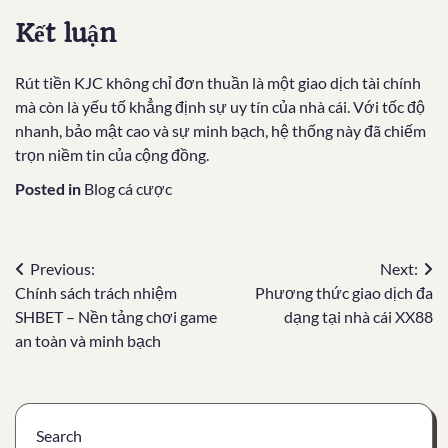
Kết luận
Rút tiền KJC không chỉ đơn thuần là một giao dịch tài chính
mà còn là yếu tố khẳng định sự uy tín của nhà cái. Với tốc độ
nhanh, bảo mật cao và sự minh bạch, hệ thống này đã chiếm
trọn niềm tin của cộng đồng.
Posted in
Blog cá cược
Post
Previous:
Next:
Chính sách trách nhiệm
Phương thức giao dịch đa
navigation
SHBET – Nền tảng chơi game
dạng tại nhà cái XX88
an toàn và minh bạch
Search