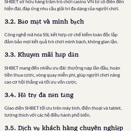
SHBET sở hữu hàng trăm trò chơi casino VN từ cổ điển đến
hiện đại, đáp ứng nhu cầu giải trí đa dạng của người chơi.
3.2. Bảo mật và minh bạch
Công nghệ mã hóa SSL kết hợp cơ chế kiểm toán độc lập
đảm bảo mọi kết quả trò chơi minh bạch, không gian lận.
3.3. Khuyến mãi hấp dẫn
SHBET mang đến nhiều ưu đãi: thưởng nạp lần đầu, hoàn
tiền thua cược, vòng quay miễn phí, giúp người chơi nâng
cao cơ hội thắng và tối ưu vốn cược.
3.4. Hỗ trợ đa nền tảng
Giao diện SHBET tối ưu trên máy tính, điện thoại và tablet,
tương thích với các hệ điều hành phổ biến.
3.5. Dịch vụ khách hàng chuyên nghiệp