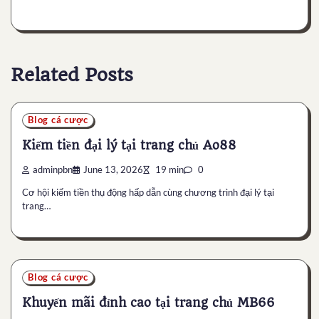
Related Posts
Blog cá cược
Kiếm tiền đại lý tại trang chủ Ao88
adminpbn
June 13, 2026
19 min
0
Cơ hội kiếm tiền thụ động hấp dẫn cùng chương trình đại lý tại
trang…
Blog cá cược
Khuyến mãi đỉnh cao tại trang chủ MB66