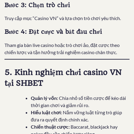
Bước 3: Chọn trò chơi
Truy cập mục “Casino VN” và lựa chọn trò chơi yêu thích.
Bước 4: Đặt cược và bắt đầu chơi
Tham gia bàn live casino hoặc trò chơi ảo, đặt cược theo
chiến lược và tận hưởng trải nghiệm casino chân thực.
5. Kinh nghiệm chơi casino VN
tại SHBET
Quản lý vốn:
Chia nhỏ số tiền cược để kéo dài
thời gian chơi và giảm rủi ro.
Hiểu luật chơi:
Nắm vững luật từng trò giúp
đưa ra quyết định chính xác.
Chiến thuật cược:
Baccarat, blackjack hay
poker đều cần chiến lược riêng.