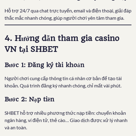
Hỗ trợ 24/7 qua chat trực tuyến, email và điện thoại, giải đáp
thắc mắc nhanh chóng, giúp người chơi yên tâm tham gia.
4. Hướng dẫn tham gia casino
VN tại SHBET
Bước 1: Đăng ký tài khoản
Người chơi cung cấp thông tin cá nhân cơ bản để tạo tài
khoản. Quá trình đăng ký nhanh chóng, chỉ mất vài phút.
Bước 2: Nạp tiền
SHBET hỗ trợ nhiều phương thức nạp tiền: chuyển khoản
ngân hàng, ví điện tử, thẻ cào… Giao dịch được xử lý nhanh
và an toàn.