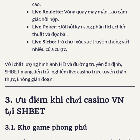
cao.
Live Roulette:
Vòng quay may mắn, tạo cảm
giác hồi hộp.
Live Poker:
Đòi hỏi kỹ năng phân tích, chiến
thuật và đọc bài.
Live Sicbo:
Trò chơi xúc xắc truyền thống với
nhiều cửa cược.
Với chất lượng hình ảnh HD và đường truyền ổn định,
SHBET mang đến trải nghiệm live casino trực tuyến chân
thực, không gián đoạn.
3. Ưu điểm khi chơi casino VN
tại SHBET
3.1. Kho game phong phú