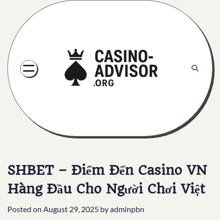
Skip
to
content
SHBET – Điểm Đến Casino VN
Hàng Đầu Cho Người Chơi Việt
Posted on
August 29, 2025
by
adminpbn