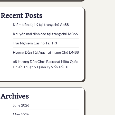
Recent Posts
Kiếm tiền đại lý tại trang chủ Ao88
Khuyến mãi đỉnh cao tại trang chủ MB66
Trải Nghiệm Casino Tại TPJ
Hướng Dẫn Tải App Tại Trang Chủ DN88
o8 Hướng Dẫn Chơi Baccarat Hiệu Quả:
Chiến Thuật & Quản Lý Vốn Tối Ưu
Archives
June 2026
May 2026