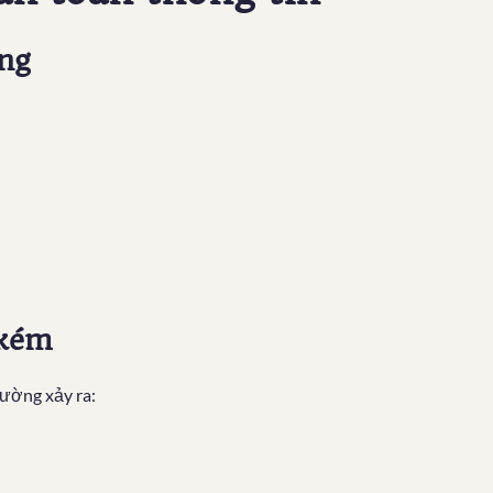
ầng
 kém
ường xảy ra: