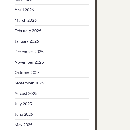
April 2026
March 2026
February 2026
January 2026
December 2025
November 2025
October 2025
September 2025
August 2025
July 2025
June 2025
May 2025