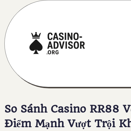
Skip
to
content
So Sánh Casino RR88 V
Điểm Mạnh Vượt Trội Kh