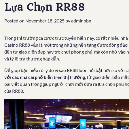
Lựa Chọn RR88
Posted on
November 18, 2025
by
adminpbn
Trong thị trường cá cược trực tuyến hiện nay, có rất nhiều nhà
Casino RR88 vẫn là một trong những nền tảng được đông đảo n
đến từ giao diện đẹp hay trò chơi phong phú, mà còn nhờ vào 
và tỷ lệ trả thưởng hấp dẫn.
Để giúp bạn hiểu rõ lý do vì sao RR88 luôn nổi bật hơn so với c
với các nhà cái phổ biến trên thị trường
, từ giao diện, bảo mật
bài viết quan trọng giúp người chơi mới đưa ra lựa chọn phù hợ
của RR88.