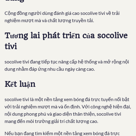
Cộng đồng người dùng đánh giá cao socolive tivi về trải
nghiệm mượt mà và chất lượng truyền tải.
Tương lai phát triển của socolive
tivi
socolive tivi đang tiếp tục nâng cấp hệ thống và mở rộng nội
dung nhằm đáp ứng nhu cầu ngày càng cao.
Kết luận
socolive tivi là một nền tảng xem bóng đá trực tuyến nổi bật
với trải nghiệm mượt mà và ổn định. Với công nghệ hiện đại,
nội dung phong phú và giao diện thân thiện, socolive tivi
mang đến môi trường giải trí chất lượng cao.
Nếu bạn đang tìm kiếm một nền tảng xem bóng đá trực