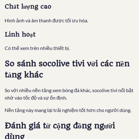
Chất lượng cao
Hình ảnh và âm thanh được tối ưu hóa.
Linh hoạt
Có thể xem trên nhiều thiết bị.
So sánh socolive tivi với các nền
tảng khác
So với nhiều nền tảng xem bóng đá khác, socolive tivi nổi bật
nhờ vào tốc độ và sự ổn định.
Nền tảng này mang lại trải nghiệm tốt hơn cho người dùng.
Đánh giá từ cộng đồng người
dùng