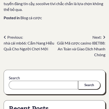
tuyến đáng tin cậy, socolive tivi chắc chắn là lựa chọn không
thể bỏ qua.
Posted in
Blog cá cược
Post
Previous:
Next:
nhà cái mb66: Cẩm Nang Hiệu
Giải Mã cược casino IBET88:
navigation
Quả Cho Người Chơi Mới
An Toàn và Giao Dịch Nhanh
Chóng
Search
Search
Recent Posts