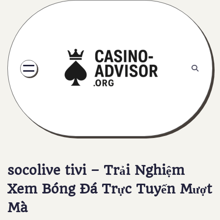
Skip
to
content
socolive tivi – Trải Nghiệm
Xem Bóng Đá Trực Tuyến Mượt
Mà