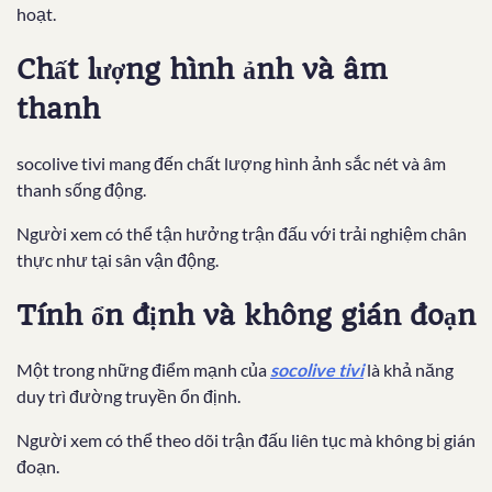
hoạt.
Chất lượng hình ảnh và âm
thanh
socolive tivi mang đến chất lượng hình ảnh sắc nét và âm
thanh sống động.
Người xem có thể tận hưởng trận đấu với trải nghiệm chân
thực như tại sân vận động.
Tính ổn định và không gián đoạn
Một trong những điểm mạnh của
socolive tivi
là khả năng
duy trì đường truyền ổn định.
Người xem có thể theo dõi trận đấu liên tục mà không bị gián
đoạn.