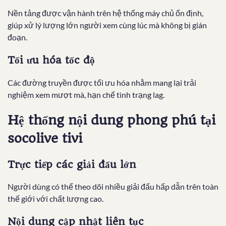
Nền tảng được vận hành trên hệ thống máy chủ ổn định,
giúp xử lý lượng lớn người xem cùng lúc mà không bị gián
đoạn.
Tối ưu hóa tốc độ
Các đường truyền được tối ưu hóa nhằm mang lại trải
nghiệm xem mượt mà, hạn chế tình trạng lag.
Hệ thống nội dung phong phú tại
socolive tivi
Trực tiếp các giải đấu lớn
Người dùng có thể theo dõi nhiều giải đấu hấp dẫn trên toàn
thế giới với chất lượng cao.
Nội dung cập nhật liên tục