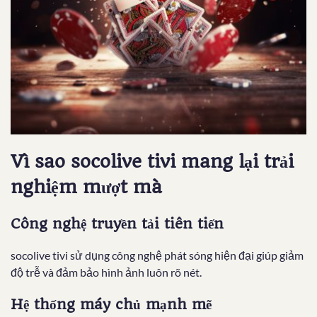
Vì sao socolive tivi mang lại trải
nghiệm mượt mà
Công nghệ truyền tải tiên tiến
socolive tivi sử dụng công nghệ phát sóng hiện đại giúp giảm
độ trễ và đảm bảo hình ảnh luôn rõ nét.
Hệ thống máy chủ mạnh mẽ