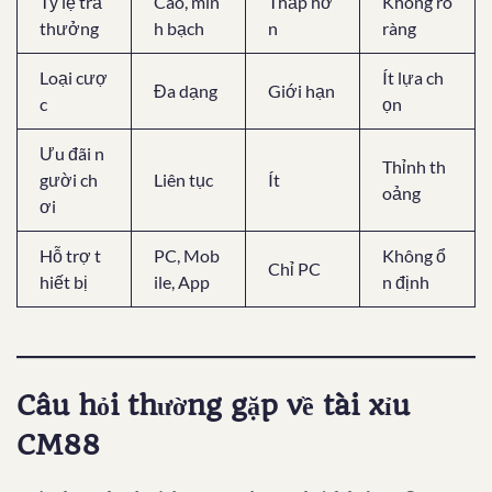
Tỷ lệ trả
Cao, min
Thấp hơ
Không rõ
thưởng
h bạch
n
ràng
Loại cượ
Ít lựa ch
Đa dạng
Giới hạn
c
ọn
Ưu đãi n
Thỉnh th
gười ch
Liên tục
Ít
oảng
ơi
Hỗ trợ t
PC, Mob
Không ổ
Chỉ PC
hiết bị
ile, App
n định
Câu hỏi thường gặp về tài xỉu
CM88