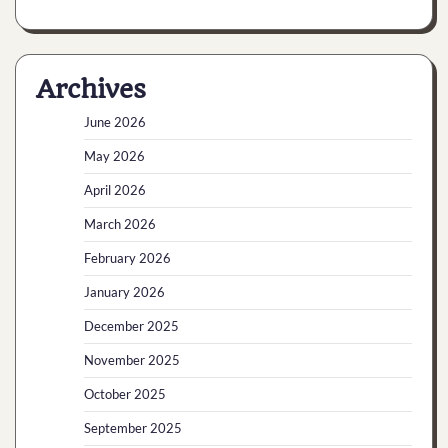
Archives
June 2026
May 2026
April 2026
March 2026
February 2026
January 2026
December 2025
November 2025
October 2025
September 2025