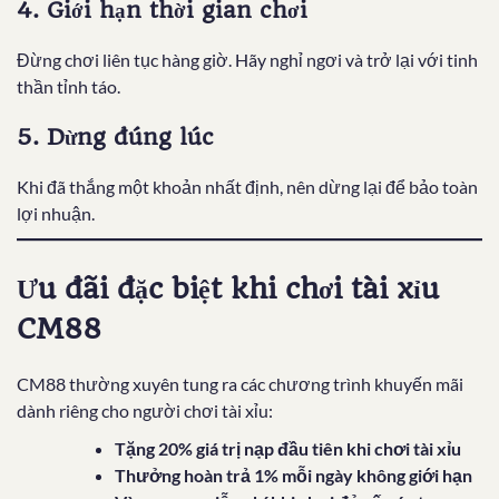
4. Giới hạn thời gian chơi
Đừng chơi liên tục hàng giờ. Hãy nghỉ ngơi và trở lại với tinh
thần tỉnh táo.
5. Dừng đúng lúc
Khi đã thắng một khoản nhất định, nên dừng lại để bảo toàn
lợi nhuận.
Ưu đãi đặc biệt khi chơi tài xỉu
CM88
CM88 thường xuyên tung ra các chương trình khuyến mãi
dành riêng cho người chơi tài xỉu:
Tặng 20% giá trị nạp đầu tiên khi chơi tài xỉu
Thưởng hoàn trả 1% mỗi ngày không giới hạn