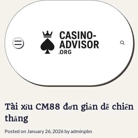
Skip
to
content
Tài xỉu CM88 đơn giản dễ chiến
thắng
Posted on
January 26, 2026
by
adminpbn