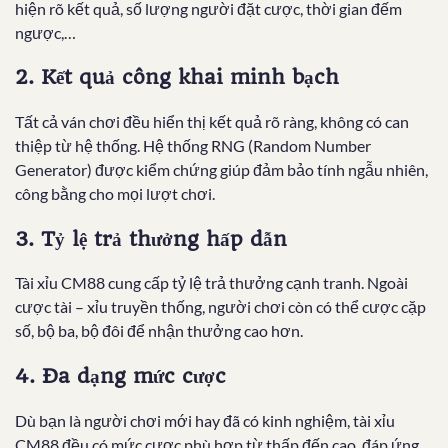
hiện rõ kết quả, số lượng người đặt cược, thời gian đếm
ngược,…
2. Kết quả công khai minh bạch
Tất cả ván chơi đều hiển thị kết quả rõ ràng, không có can
thiệp từ hệ thống. Hệ thống RNG (Random Number
Generator) được kiểm chứng giúp đảm bảo tính ngẫu nhiên,
công bằng cho mọi lượt chơi.
3. Tỷ lệ trả thưởng hấp dẫn
Tài xỉu CM88 cung cấp tỷ lệ trả thưởng cạnh tranh. Ngoài
cược tài – xỉu truyền thống, người chơi còn có thể cược cặp
số, bộ ba, bộ đôi để nhận thưởng cao hơn.
4. Đa dạng mức cược
Dù bạn là người chơi mới hay đã có kinh nghiệm, tài xỉu
CM88 đều có mức cược phù hợp từ thấp đến cao, đáp ứng