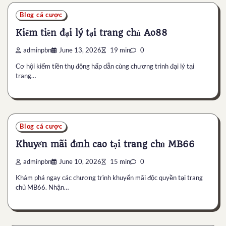
Blog cá cược
Kiếm tiền đại lý tại trang chủ Ao88
adminpbn
June 13, 2026
19 min
0
Cơ hội kiếm tiền thụ động hấp dẫn cùng chương trình đại lý tại
trang…
Blog cá cược
Khuyến mãi đỉnh cao tại trang chủ MB66
adminpbn
June 10, 2026
15 min
0
Khám phá ngay các chương trình khuyến mãi độc quyền tại trang
chủ MB66. Nhận…