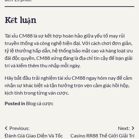
Kết luận
Tài xỉu CM88 là sự kết hợp hoàn hảo giữa yếu tố may rủi
truyền thống và công nghệ hiện đại. Với cách chơi đơn giản,
tỷ lệ thưởng hấp dẫn, hệ thống bảo mật cao và hàng loạt ưu
đãi độc quyền, CM88 xứng đáng là địa chỉ tin cậy để bạn giải
trí và kiếm thêm thu nhập mỗi ngày.
Hãy bắt đầu trải nghiệm tài xỉu CM88 ngay hôm nay để cảm
nhận sự khác biệt và tận hưởng trọn vẹn cảm giác hồi hộp,
kịch tính trong từng ván cược.
Posted in
Blog cá cược
Post
Previous:
Next:
Đánh Giá Giao Diện Và Tốc
Casino RR88 Thế Giới Giải Trí