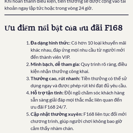
Khi hoàn thành điều kiện, tiền thưởng sẽ được cộng vào tài
khoản ngay lập tức hoặc trong vòng 24 giờ.
Ưu điểm nổi bật của ưu đãi F168
Đa dạng hình thức:
Có hơn 10 loại khuyến mãi
khác nhau, đáp ứng mọi nhu cầu từ người mới
đến thành viên VIP.
Minh bạch, dễ tham gia:
Quy trình rõ ràng, điều
kiện nhận thưởng công khai.
Thưởng cao, rút nhanh:
Tiền thưởng có thể sử
dụng ngay và được phép rút khi đạt đủ yêu cầu.
Hỗ trợ tận tình:
Đội ngũ chăm sóc khách hàng
sẵn sàng giải đáp mọi thắc mắc liên quan đến
ưu đãi F168 24/7.
Cập nhật thường xuyên:
F168 liên tục đổi mới
chương trình, giúp người chơi không bao giờ
cảm thấy nhàm chán.