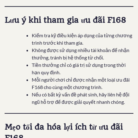
Lưu ý khi tham gia ưu đãi F168
Kiểm tra kỹ điều kiện áp dụng của từng chương
trình trước khi tham gia.
Không được sử dụng nhiều tài khoản để nhận
thưởng, tránh bị hệ thống từ chối.
Tiền thưởng chỉ có giá trị sử dụng trong thời
hạn quy định.
Mỗi người chơi chỉ được nhận một loại ưu đãi
F168 cho cùng một chương trình.
Nếu có bất kỳ vấn đề phát sinh, hãy liên hệ đội
ngũ hỗ trợ để được giải quyết nhanh chóng.
Mẹo tối đa hóa lợi ích từ ưu đãi
F168