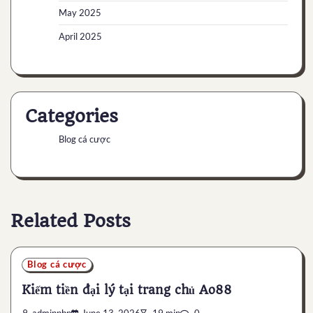
May 2025
April 2025
Categories
Blog cá cược
Related Posts
Blog cá cược
Kiếm tiền đại lý tại trang chủ Ao88