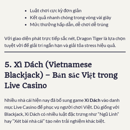
Luật chơi cực kỳ đơn giản
Kết quả nhanh chóng trong vòng vài giây
Mức thưởng hấp dẫn, dễ chơi dễ trúng
Với giao diện phát trực tiếp sắc nét, Dragon Tiger là lựa chọn
tuyệt vời để giải trí ngắn hạn và giải tỏa stress hiệu quả.
5.
Xì Dách (Vietnamese
Blackjack) – Bản sắc Việt trong
Live Casino
Nhiều nhà cái hiện nay đã bổ sung game
Xì Dách
vào danh
mục Live Casino để phục vụ người chơi Việt. Dù giống với
Blackjack, Xì Dách có nhiều luật đặc trưng như “Ngũ Linh”
hay “Xét bài nhà cái” tạo nên trải nghiệm khác biệt.