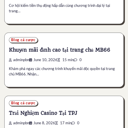
Cơ hội kiếm tiền thụ động hấp dẫn cùng chương trình đại lý tại
trang…
Blog cá cược
Khuyến mãi đỉnh cao tại trang chủ MB66
adminpbn
June 10, 2026
15 min
0
Khám phá ngay các chương trình khuyến mãi độc quyền tại trang
chủ MB66. Nhận…
Blog cá cược
Trải Nghiệm Casino Tại TPJ
adminpbn
June 8, 2026
17 min
0