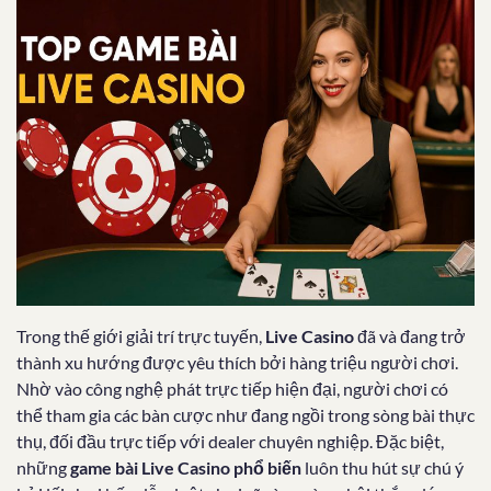
Trong thế giới giải trí trực tuyến,
Live Casino
đã và đang trở
thành xu hướng được yêu thích bởi hàng triệu người chơi.
Nhờ vào công nghệ phát trực tiếp hiện đại, người chơi có
thể tham gia các bàn cược như đang ngồi trong sòng bài thực
thụ, đối đầu trực tiếp với dealer chuyên nghiệp. Đặc biệt,
những
game bài Live Casino phổ biến
luôn thu hút sự chú ý