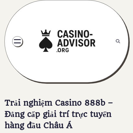
Skip
to
content
Trải nghiệm Casino 888b –
Đẳng cấp giải trí trực tuyến
hàng đầu Châu Á