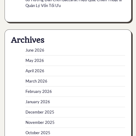
Quản Lý Vốn Tối Ưu
Archives
June 2026
May 2026
April 2026
March 2026
February 2026
January 2026
December 2025
November 2025
October 2025