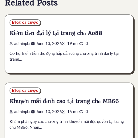
Related Posts
Blog cá cược
Kiếm tiền đại lý tại trang chủ Ao88
adminpbn
June 13, 2026
19 min
0
Cơ hội kiếm tiền thụ động hấp dẫn cùng chương trình đại lý tại
trang…
Blog cá cược
Khuyến mãi đỉnh cao tại trang chủ MB66
adminpbn
June 10, 2026
15 min
0
Khám phá ngay các chương trình khuyến mãi độc quyền tại trang
chủ MB66. Nhận…