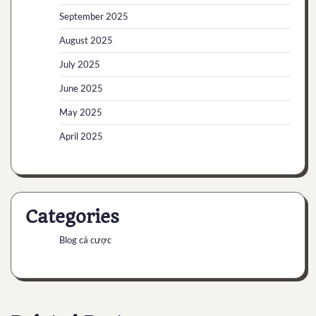
September 2025
August 2025
July 2025
June 2025
May 2025
April 2025
Categories
Blog cá cược