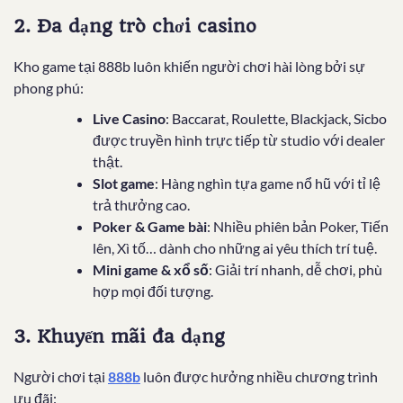
2. Đa dạng trò chơi casino
Kho game tại 888b luôn khiến người chơi hài lòng bởi sự
phong phú:
Live Casino
: Baccarat, Roulette, Blackjack, Sicbo
được truyền hình trực tiếp từ studio với dealer
thật.
Slot game
: Hàng nghìn tựa game nổ hũ với tỉ lệ
trả thưởng cao.
Poker & Game bài
: Nhiều phiên bản Poker, Tiến
lên, Xì tố… dành cho những ai yêu thích trí tuệ.
Mini game & xổ số
: Giải trí nhanh, dễ chơi, phù
hợp mọi đối tượng.
3. Khuyến mãi đa dạng
Người chơi tại
888b
luôn được hưởng nhiều chương trình
ưu đãi: