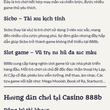
Đây là trò chơi kết hợp may mắn và chiến lược, được nhiều
game thủ yêu thích.
Sicbo – Tài xỉu kịch tính
Sicbo (hay tài xỉu) là trò chơi sử dụng 3 viên xúc xắc, mang
đến nhiều cửa cược phong phú. Sự đơn giản nhưng đầy hấp
dẫn giúp Sicbo trở thành game không thể thiếu tại 888b.
Slot game – Vũ trụ nổ hũ đa sắc màu
888b cung cấp hàng nghìn slot game từ các nhà phát triển
hàng đầu. Mỗi trò chơi có chủ đề độc đáo: thần thoại Hy Lạp,
Ai Cập cổ đại, phiêu lưu viễn tưởng, thể thao, âm nhạc. Các
tựa game nổi bật như: Mega Moolah, Book of Ra, Starburst…
Hướng dẫn chơi tại Casino 888b