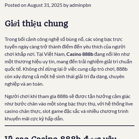
Posted on
August 31, 2025
by
adminpbn
Giới thiệu chung
Trong bối cảnh công nghệ số bùng nổ, các sòng bạc trực
tuyến ngày càng trở thành điểm đến yêu thích của người
chơi khắp nơi. Tại Việt Nam,
Casino 888b
đang nổi lên như
một thương hiệu uy tín, mang đến trải nghiệm giải trí chuẩn
quốc tế. Không chỉ dừng lại ở việc cung cấp trò chơi, 888b
còn xây dựng cả một hệ sinh thái giải trí đa dạng, chuyên
nghiệp và an toàn.
Người chơi khi tham gia 888b sẽ được tận hưởng cảm giác
như bước chân vào một sòng bạc thực thụ, với hệ thống live
casino chân thực, slot game đặc sắc và nhiều chương trình
khuyến mãi cực kỳ hấp dẫn.