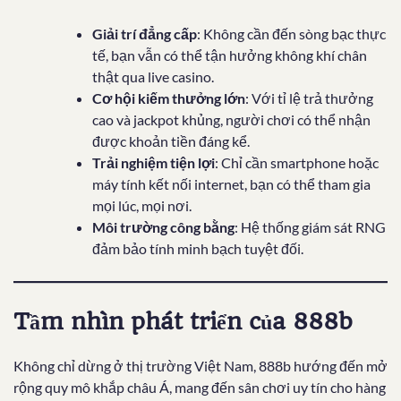
Giải trí đẳng cấp
: Không cần đến sòng bạc thực
tế, bạn vẫn có thể tận hưởng không khí chân
thật qua live casino.
Cơ hội kiếm thưởng lớn
: Với tỉ lệ trả thưởng
cao và jackpot khủng, người chơi có thể nhận
được khoản tiền đáng kể.
Trải nghiệm tiện lợi
: Chỉ cần smartphone hoặc
máy tính kết nối internet, bạn có thể tham gia
mọi lúc, mọi nơi.
Môi trường công bằng
: Hệ thống giám sát RNG
đảm bảo tính minh bạch tuyệt đối.
Tầm nhìn phát triển của 888b
Không chỉ dừng ở thị trường Việt Nam, 888b hướng đến mở
rộng quy mô khắp châu Á, mang đến sân chơi uy tín cho hàng