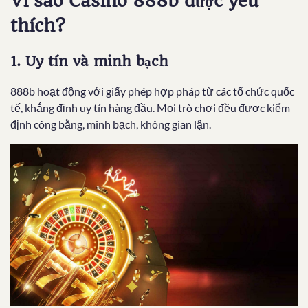
Vì sao Casino 888b được yêu
thích?
1. Uy tín và minh bạch
888b hoạt động với giấy phép hợp pháp từ các tổ chức quốc
tế, khẳng định uy tín hàng đầu. Mọi trò chơi đều được kiểm
định công bằng, minh bạch, không gian lận.