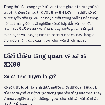
Trong thời đại công nghệ số, việc tham gia dự thưởng xổ số
truyền thống đang dần được thay thế bởi hình thức xổ số
trực tuyến tiện lợi và linh hoạt. Một trong những nền tảng
nổi bật mang đến trải nghiệm xổ số hấp dẫn và hiện đại
chính là
xổ số XX88
. Với tỉ lệ trúng thưởng cao, kết quả
minh bạch và đa dạng hình thức chơi, nhà cái này đang là
điểm đến hàng đầu của người chơi yêu thích may rủi.
Giới thiệu tổng quan về xổ số
XX88
Xổ số trực tuyến là gì?
Xổ số trực tuyến là hình thức người chơi dự đoán kết quả
của các dãy số và đặt cược thông qua nền tảng internet. Thay
vì mua vé giấy truyền thống, người chơi chỉ cần vài cú nhấp
chuột để tham gia.