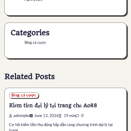
Categories
Blog cá cược
Related Posts
Blog cá cược
Kiếm tiền đại lý tại trang chủ Ao88
adminpbn
June 13, 2026
19 min
0
Cơ hội kiếm tiền thụ động hấp dẫn cùng chương trình đại lý tại
trang…