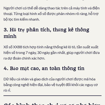
Người chơi có thể dễ dàng thao tác trên cả máy tính và điện
thoại. Từng loại hình xổ số được phân nhóm rõ ràng, hỗ trợ
bộ lọc tìm kiếm nhanh.
3. Hỗ trợ phân tích, thống kê thông
minh
Xổ số XX88 tích hợp tính năng thống kê lô tô, tần suất xuất
hiện số trong 7 ngày, 30 ngày gần nhất, giúp người chơi đưa
ra dự đoán chính xác hơn.
4. Bảo mật cao, an toàn thông tin
Dữ liệu cá nhân và giao dịch của người chơi được mã hóa
bằng công nghệ hiện đại, bảo vệ tuyệt đối khỏi các nguy cơ
rò rỉ.