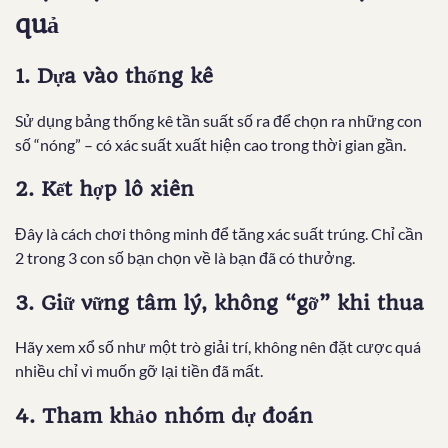
quả
1. Dựa vào thống kê
Sử dụng bảng thống kê tần suất số ra để chọn ra những con
số “nóng” – có xác suất xuất hiện cao trong thời gian gần.
2. Kết hợp lô xiên
Đây là cách chơi thông minh để tăng xác suất trúng. Chỉ cần
2 trong 3 con số bạn chọn về là bạn đã có thưởng.
3. Giữ vững tâm lý, không “gỡ” khi thua
Hãy xem xổ số như một trò giải trí, không nên đặt cược quá
nhiều chỉ vì muốn gỡ lại tiền đã mất.
4. Tham khảo nhóm dự đoán