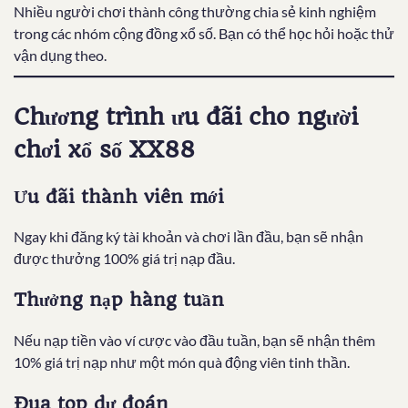
Nhiều người chơi thành công thường chia sẻ kinh nghiệm
trong các nhóm cộng đồng xổ số. Bạn có thể học hỏi hoặc thử
vận dụng theo.
Chương trình ưu đãi cho người
chơi xổ số XX88
Ưu đãi thành viên mới
Ngay khi đăng ký tài khoản và chơi lần đầu, bạn sẽ nhận
được thưởng 100% giá trị nạp đầu.
Thưởng nạp hàng tuần
Nếu nạp tiền vào ví cược vào đầu tuần, bạn sẽ nhận thêm
10% giá trị nạp như một món quà động viên tinh thần.
Đua top dự đoán