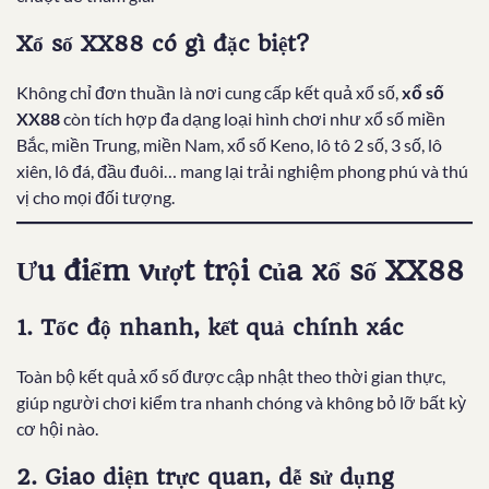
Xổ số XX88 có gì đặc biệt?
Không chỉ đơn thuần là nơi cung cấp kết quả xổ số,
xổ số
XX88
còn tích hợp đa dạng loại hình chơi như xổ số miền
Bắc, miền Trung, miền Nam, xổ số Keno, lô tô 2 số, 3 số, lô
xiên, lô đá, đầu đuôi… mang lại trải nghiệm phong phú và thú
vị cho mọi đối tượng.
Ưu điểm vượt trội của xổ số XX88
1. Tốc độ nhanh, kết quả chính xác
Toàn bộ kết quả xổ số được cập nhật theo thời gian thực,
giúp người chơi kiểm tra nhanh chóng và không bỏ lỡ bất kỳ
cơ hội nào.
2. Giao diện trực quan, dễ sử dụng