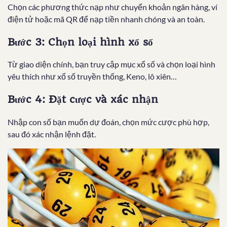
Chọn các phương thức nạp như chuyển khoản ngân hàng, ví
điện tử hoặc mã QR để nạp tiền nhanh chóng và an toàn.
Bước 3: Chọn loại hình xổ số
Từ giao diện chính, bạn truy cập mục xổ số và chọn loại hình
yêu thích như xổ số truyền thống, Keno, lô xiên…
Bước 4: Đặt cược và xác nhận
Nhập con số bạn muốn dự đoán, chọn mức cược phù hợp,
sau đó xác nhận lệnh đặt.