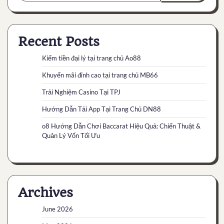
Recent Posts
Kiếm tiền đại lý tại trang chủ Ao88
Khuyến mãi đỉnh cao tại trang chủ MB66
Trải Nghiệm Casino Tại TPJ
Hướng Dẫn Tải App Tại Trang Chủ DN88
o8 Hướng Dẫn Chơi Baccarat Hiệu Quả: Chiến Thuật &
Quản Lý Vốn Tối Ưu
Archives
June 2026