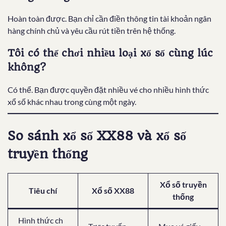
Hoàn toàn được. Bạn chỉ cần điền thông tin tài khoản ngân
hàng chính chủ và yêu cầu rút tiền trên hệ thống.
Tôi có thể chơi nhiều loại xổ số cùng lúc
không?
Có thể. Bạn được quyền đặt nhiều vé cho nhiều hình thức
xổ số khác nhau trong cùng một ngày.
So sánh xổ số XX88 và xổ số
truyền thống
Xổ số truyền
Tiêu chí
Xổ số XX88
thống
Hình thức ch