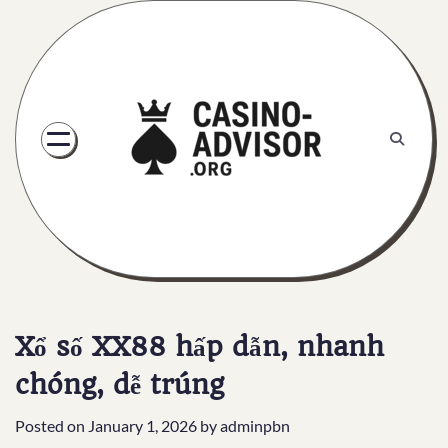
Skip
to
content
Xổ số XX88 hấp dẫn, nhanh
chóng, dễ trúng
Posted on
January 1, 2026
by
adminpbn