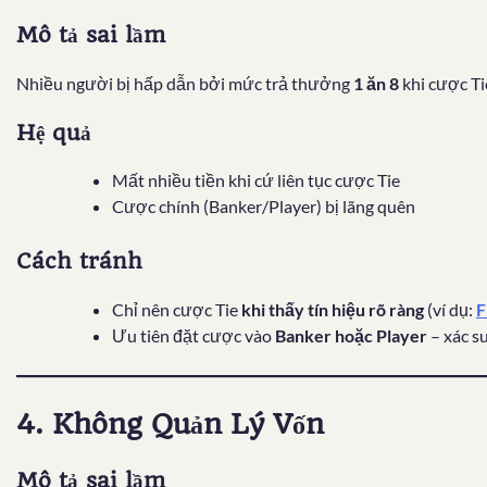
Mô tả sai lầm
Nhiều người bị hấp dẫn bởi mức trả thưởng
1 ăn 8
khi cược Ti
Hệ quả
Mất nhiều tiền khi cứ liên tục cược Tie
Cược chính (Banker/Player) bị lãng quên
Cách tránh
Chỉ nên cược Tie
khi thấy tín hiệu rõ ràng
(ví dụ:
F
Ưu tiên đặt cược vào
Banker hoặc Player
– xác s
4. Không Quản Lý Vốn
Mô tả sai lầm