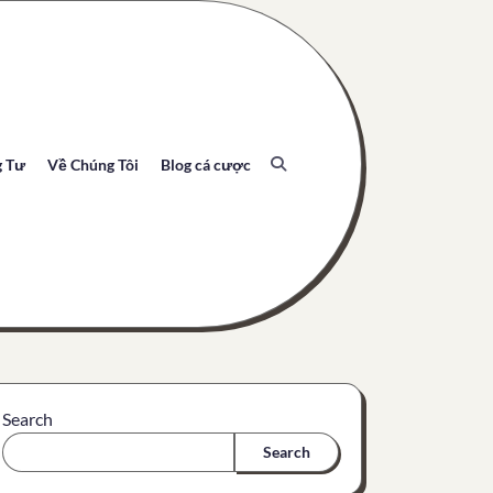
g Tư
Về Chúng Tôi
Blog cá cược
Search
Search