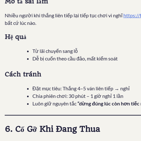
Mô tả sai lầm
Nhiều người khi thắng liên tiếp lại tiếp tục chơi vì nghĩ
https:/
bất cứ lúc nào.
Hệ quả
Từ lãi chuyển sang lỗ
Dễ bị cuốn theo cầu đảo, mất kiểm soát
Cách tránh
Đặt mục tiêu: Thắng 4–5 ván liên tiếp → nghỉ
Chia phiên chơi: 30 phút – 1 giờ nghỉ 1 lần
Luôn giữ nguyên tắc
“dừng đúng lúc còn hơn tiếc 
6. Cố Gỡ Khi Đang Thua