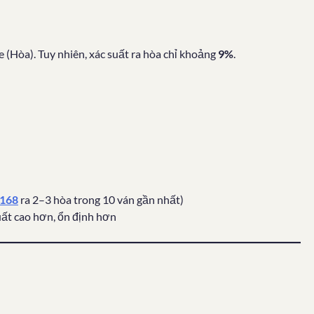
e (Hòa). Tuy nhiên, xác suất ra hòa chỉ khoảng
9%
.
168
ra 2–3 hòa trong 10 ván gần nhất)
uất cao hơn, ổn định hơn