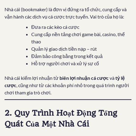
Nhà cái (bookmaker) là đơn vị đứng ra tổ chức, cung cấp và
vận hành các dịch vụ cá cược trực tuyến. Vai trò của họ là:
Đưa ra các kèo cá cược
Cung cấp nền tảng chơi game bài, casino, thể
thao
Quản lý giao dịch tiền nạp – rút
Đảm bảo công bằng trong kết quả
Hỗ trợ người chơi và xử lý sự cố
Nhà cái kiếm lợi nhuận từ
biên lợi nhuận cá cược
và
tỷ lệ
cược
, cũng như từ các khoản phí nhỏ trong quá trình người
chơi tham gia trò chơi.
2. Quy Trình Hoạt Động Tổng
Quát Của Một Nhà Cái