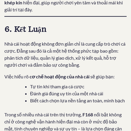
khép kín
hiện đại, giúp người chơi yên tâm và thoải mái khi
giải trí tại đây.
6. Kết Luận
Nhà cái hoạt động không đơn giản chỉ là cung cấp trò chơi cá
cược. Đằng sau đó là cả một hệ thống phức tạp bao gồm:
phân tích dữ liệu, quản lý giao dịch, xử lý kết quả, hỗ trợ
người chơi và đảm bảo sự công bằng.
Việc hiểu rõ
cơ chế hoạt động của nhà cái
sẽ giúp bạn:
Tự tin khi tham gia cá cược
Đánh giá đúng uy tín của một nhà cái
Biết cách chọn lựa nền tảng an toàn, minh bạch
Trong số nhiều nhà cái trên thị trường,
F168
nổi bật không
chỉ ở công nghệ vận hành hiện đại mà còn ở mức độ bảo
mật, tính chuyên nghiệp và sự uy tín – là lựa chọn đáng cân