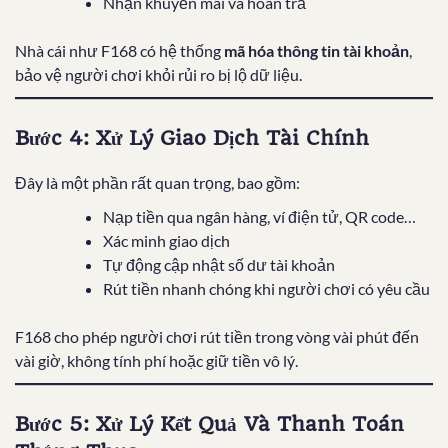
Nhận khuyến mãi và hoàn trả
Nhà cái như F168 có hệ thống
mã hóa thông tin tài khoản
,
bảo vệ người chơi khỏi rủi ro bị lộ dữ liệu.
Bước 4:
Xử Lý Giao Dịch Tài Chính
Đây là một phần rất quan trọng, bao gồm:
Nạp tiền qua ngân hàng, ví điện tử, QR code…
Xác minh giao dịch
Tự động cập nhật số dư tài khoản
Rút tiền nhanh chóng khi người chơi có yêu cầu
F168 cho phép người chơi rút tiền trong vòng vài phút đến
vài giờ, không tính phí hoặc giữ tiền vô lý.
Bước 5:
Xử Lý Kết Quả Và Thanh Toán