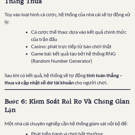
Thắng Thua
Tùy vào loại hình cá cược, hệ thống của nhà cái sẽ tự động xử
lý:
Cá cược thể thao: dựa vào kết quả chính thức
của trận đấu
Casino: phát trực tiếp từ bàn chơi thật
Game bài: kết quả tạo bởi hệ thống RNG
(Random Number Generator)
Sau khi có kết quả, hệ thống sẽ tự động
tính toán thắng –
thua và cập nhật số dư tài khoản
cho người chơi.
Bước 6:
Kiểm Soát Rủi Ro Và Chống Gian
Lận
Một nhà cái chuyên nghiệp cần hệ thống giám sát nội bộ để:
Phát hiện hành vi chơi bất thường