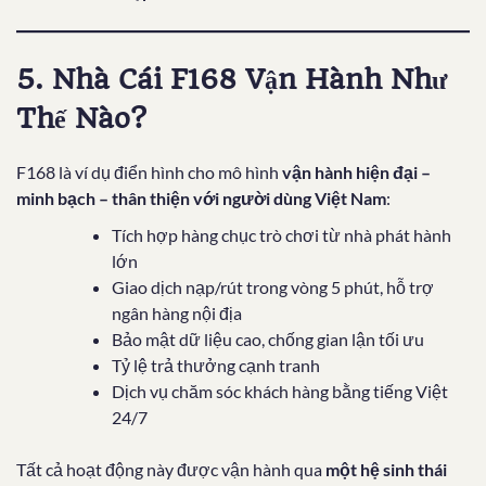
5. Nhà Cái F168 Vận Hành Như
Thế Nào?
F168 là ví dụ điển hình cho mô hình
vận hành hiện đại –
minh bạch – thân thiện với người dùng Việt Nam
:
Tích hợp hàng chục trò chơi từ nhà phát hành
lớn
Giao dịch nạp/rút trong vòng 5 phút, hỗ trợ
ngân hàng nội địa
Bảo mật dữ liệu cao, chống gian lận tối ưu
Tỷ lệ trả thưởng cạnh tranh
Dịch vụ chăm sóc khách hàng bằng tiếng Việt
24/7
Tất cả hoạt động này được vận hành qua
một hệ sinh thái