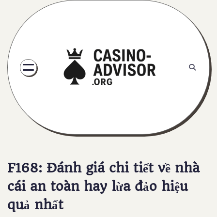
Skip
to
content
F168: Đánh giá chi tiết về nhà
cái an toàn hay lừa đảo hiệu
quả nhất