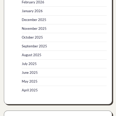
February 2026
January 2026
December 2025
November 2025
October 2025
September 2025
August 2025
July 2025
June 2025
May 2025
April 2025