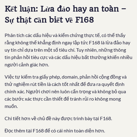
Kết luận: Lừa đảo hay an toàn –
Sự thật cần biết về F168
Phân tích các dấu hiệu và kiểm chứng thực tế, có thể thấy
rằng không thể khẳng định ngay lập tức F168 là lừa đảo hay
uy tín chỉ dựa trên một số tiêu chí. Tuy nhiên, những thông
tin phản hồi tiêu cực và các dấu hiệu bất thường khiến nhiều
người cảnh giác hơn.
Việc tự kiểm tra giấy phép, domain, phản hồi cộng đồng và
thử nghiệm rút tiền là cách tốt nhất để đưa ra quyết định
chính xác. Người chơi nên luôn cẩn trọng và không bỏ qua
các bước xác thực cần thiết để tránh rủi ro không mong
muốn.
Chi tiết hơn về chủ đề này được trình bày tại F168.
Đọc thêm tại F168 để có cái nhìn toàn diện hơn.