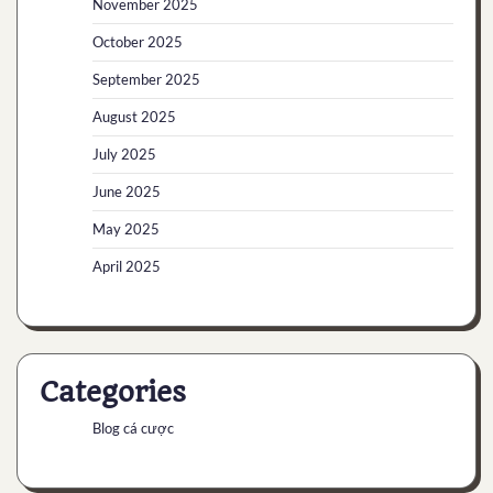
November 2025
October 2025
September 2025
August 2025
July 2025
June 2025
May 2025
April 2025
Categories
Blog cá cược