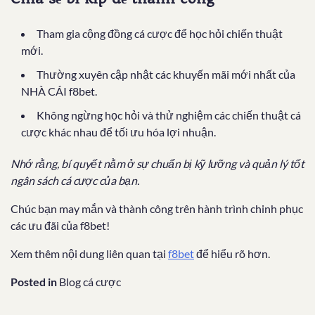
Tham gia cộng đồng cá cược để học hỏi chiến thuật
mới.
Thường xuyên cập nhật các khuyến mãi mới nhất của
NHÀ CÁI f8bet.
Không ngừng học hỏi và thử nghiệm các chiến thuật cá
cược khác nhau để tối ưu hóa lợi nhuận.
Nhớ rằng, bí quyết nằm ở sự chuẩn bị kỹ lưỡng và quản lý tốt
ngân sách cá cược của bạn.
Chúc bạn may mắn và thành công trên hành trình chinh phục
các ưu đãi của f8bet!
Xem thêm nội dung liên quan tại
f8bet
để hiểu rõ hơn.
Posted in
Blog cá cược