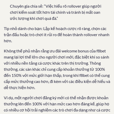
Chuyên gia chia sẻ: “Việc hiểu rõ rollover giúp người
chơi kiểm soát tốt hơn tài chính và tránh bị mất oan
ước lượng khi chơi quá đà.”
Tip nhỏ dành cho bạn: Lập kế hoạch cược rõ ràng, chọn các
trận đấu hoặc trò chơi ít rủi ro để hoàn thành rollover nhanh
hơn.
Không thể phủ nhận rằng ưu đãi welcome bonus của f8bet
mang lại lợi thế lớn cho người chơi mới, đặc biệt khi so sánh
với nhiều nền tảng cá cược khác trên thị trường. Thông
thường, các sàn khác chỉ cung cấp khoản thưởng từ 100%
đến 150% với mức giới hạn thấp, trong khi f8bet có thể cung
cấp mức thưởng cao hơn, đi kèm với các điều kiện dễ hiểu và
dễ thực hiện hơn.
Ví dụ, một người chơi đăng ký mới có thể nhận được khoản
thưởng lên đến 100% với hạn mức cao hơn đáng kể, giúp họ
có nhiều cơ hội trải nghiệm các trò chơi đa dạng như cá cược