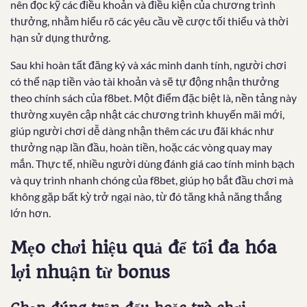
nên đọc kỹ các điều khoản và điều kiện của chương trình
thưởng, nhằm hiểu rõ các yêu cầu về cược tối thiểu và thời
hạn sử dụng thưởng.
Sau khi hoàn tất đăng ký và xác minh danh tính, người chơi
có thể nạp tiền vào tài khoản và sẽ tự động nhận thưởng
theo chính sách của f8bet. Một điểm đặc biệt là, nền tảng này
thường xuyên cập nhật các chương trình khuyến mãi mới,
giúp người chơi dễ dàng nhận thêm các ưu đãi khác như
thưởng nạp lần đầu, hoàn tiền, hoặc các vòng quay may
mắn. Thực tế, nhiều người dùng đánh giá cao tính minh bạch
và quy trình nhanh chóng của f8bet, giúp họ bắt đầu chơi mà
không gặp bất kỳ trở ngại nào, từ đó tăng khả năng thắng
lớn hơn.
Mẹo chơi hiệu quả để tối đa hóa
lợi nhuận từ bonus