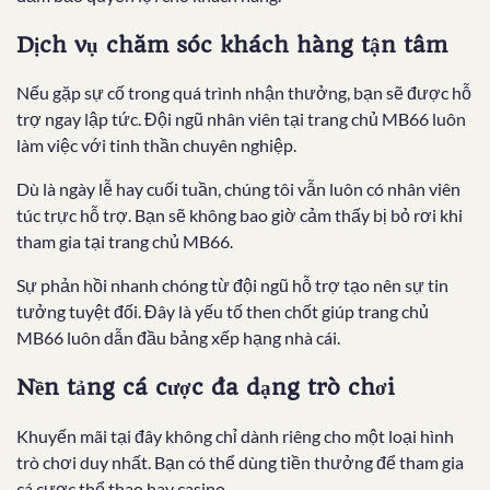
Dịch vụ chăm sóc khách hàng tận tâm
Nếu gặp sự cố trong quá trình nhận thưởng, bạn sẽ được hỗ
trợ ngay lập tức. Đội ngũ nhân viên tại trang chủ MB66 luôn
làm việc với tinh thần chuyên nghiệp.
Dù là ngày lễ hay cuối tuần, chúng tôi vẫn luôn có nhân viên
túc trực hỗ trợ. Bạn sẽ không bao giờ cảm thấy bị bỏ rơi khi
tham gia tại trang chủ MB66.
Sự phản hồi nhanh chóng từ đội ngũ hỗ trợ tạo nên sự tin
tưởng tuyệt đối. Đây là yếu tố then chốt giúp trang chủ
MB66 luôn dẫn đầu bảng xếp hạng nhà cái.
Nền tảng cá cược đa dạng trò chơi
Khuyến mãi tại đây không chỉ dành riêng cho một loại hình
trò chơi duy nhất. Bạn có thể dùng tiền thưởng để tham gia
cá cược thể thao hay casino.