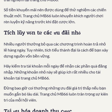
Số tiền khuyến mãi nên được dùng để thử nghiệm các chiến
thuật mới. Trang chủ MB66 luôn khuyến khích người chơi
rèn luyện kỹ năng trước khi đặt cược lớn.
Tích lũy vốn từ các ưu đãi nhỏ
Nhiều người thường bỏ qua các chương trình hoàn trả nhỏ
lẻ hàng ngày. Tuy nhiên, tích tiểu thành đại là cách để bạn xây
dựng nguồn vốn bền vững.
Hãy kiểm tra tài khoản mỗi ngày để nhận các phần quà đăng
nhập. Những khoản nhỏ này sẽ giúp ích rất nhiều cho tài
khoản tại trang chủ MB66.
Đừng bao giờ coi thường những ưu đãi giá trị thấp nếu bạn
muốn gắn bó lâu dài. Trang chủ MB66 luôn trân trọng sự kiên
trì của mỗi hội viên.
Tối ưu hóa doanh thu cược