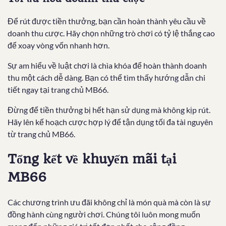
Để rút được tiền thưởng, bạn cần hoàn thành yêu cầu về
doanh thu cược. Hãy chọn những trò chơi có tỷ lệ thắng cao
để xoay vòng vốn nhanh hơn.
Sự am hiểu về luật chơi là chìa khóa để hoàn thành doanh
thu một cách dễ dàng. Bạn có thể tìm thấy hướng dẫn chi
tiết ngay tại trang chủ MB66.
Đừng để tiền thưởng bị hết hạn sử dụng mà không kịp rút.
Hãy lên kế hoạch cược hợp lý để tận dụng tối đa tài nguyên
từ trang chủ MB66.
Tổng kết về khuyến mãi tại
MB66
Các chương trình ưu đãi không chỉ là món quà mà còn là sự
đồng hành cùng người chơi. Chúng tôi luôn mong muốn