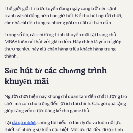
Thế giới giải trí trực tuyến đang ngày càng trở nên cạnh
tranh và sôi động hơn bao giờ hết. Để thu hút người chơi,
các nhà cái đều tung ra những gói ưu đãi rất hấp dẫn.
Trong số đó, các chương trình khuyến mãi tại trang chủ
MB66 luôn nổi bật với giá trị lớn. Đây chính là yếu tố giúp
thương hiệu này giữ chân hàng triệu khách hàng trung
thành.
Sức hút từ các chương trình
khuyến mãi
Người chơi hiện nay không chỉ quan tâm đến chất lượng trò
chơi mà còn chú trọng đến lợi ích tài chính. Các gói quà tặng
giúp tăng vốn cược đáng kể cho game thủ.
Tại
đá gà mb66
, chúng tôi hiểu rõ tâm lý đó và luôn nỗ lực
thiết kế những sự kiện đặc biệt. Mỗi ưu đãi đều được tính