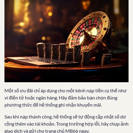
Một số ưu đãi chỉ áp dụng cho một kênh nạp tiền cụ thể như
ví điện tử hoặc ngân hàng. Hãy đảm bảo bạn chọn đúng
phương thức để hệ thống ghi nhận khuyến mãi.
Sau khi nạp thành công, hệ thống sẽ tự động cập nhật số dư
cộng thêm vào tài khoản. Trong trường hợp lỗi, hãy chụp ảnh
giao dịch và gửi cho trang chủ MB66 ngay.