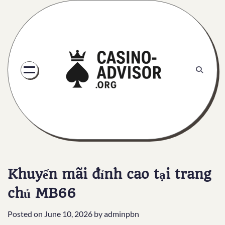
Skip
to
content
Khuyến mãi đỉnh cao tại trang
chủ MB66
Posted on
June 10, 2026
by
adminpbn