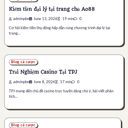
Kiếm tiền đại lý tại trang chủ Ao88
adminpbn
June 13, 2026
19 min
0
Cơ hội kiếm tiền thụ động hấp dẫn cùng chương trình đại lý tại
trang…
Blog cá cược
Trải Nghiệm Casino Tại TPJ
adminpbn
June 8, 2026
17 min
0
TPJ mang đến chủ đề casino trực tuyến đáng chú ý, bài viết phân
tích…
Blog cá cược