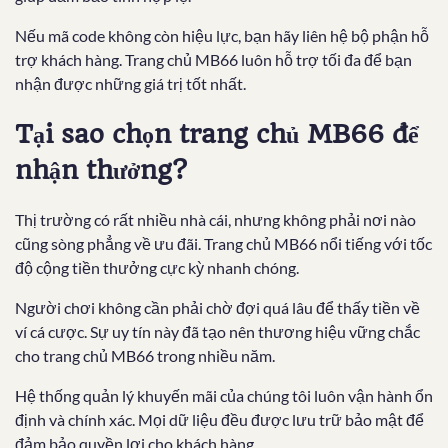
Nếu mã code không còn hiệu lực, bạn hãy liên hệ bộ phận hỗ
trợ khách hàng. Trang chủ MB66 luôn hỗ trợ tối đa để bạn
nhận được những giá trị tốt nhất.
Tại sao chọn trang chủ MB66 để
nhận thưởng?
Thị trường có rất nhiều nhà cái, nhưng không phải nơi nào
cũng sòng phẳng về ưu đãi. Trang chủ MB66 nổi tiếng với tốc
độ cộng tiền thưởng cực kỳ nhanh chóng.
Người chơi không cần phải chờ đợi quá lâu để thấy tiền về
ví cá cược. Sự uy tín này đã tạo nên thương hiệu vững chắc
cho trang chủ MB66 trong nhiều năm.
Hệ thống quản lý khuyến mãi của chúng tôi luôn vận hành ổn
định và chính xác. Mọi dữ liệu đều được lưu trữ bảo mật để
đảm bảo quyền lợi cho khách hàng.