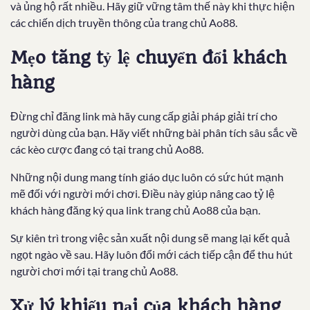
và ủng hộ rất nhiều. Hãy giữ vững tâm thế này khi thực hiện
các chiến dịch truyền thông của trang chủ Ao88.
Mẹo tăng tỷ lệ chuyển đổi khách
hàng
Đừng chỉ đăng link mà hãy cung cấp giải pháp giải trí cho
người dùng của bạn. Hãy viết những bài phân tích sâu sắc về
các kèo cược đang có tại trang chủ Ao88.
Những nội dung mang tính giáo dục luôn có sức hút mạnh
mẽ đối với người mới chơi. Điều này giúp nâng cao tỷ lệ
khách hàng đăng ký qua link trang chủ Ao88 của bạn.
Sự kiên trì trong việc sản xuất nội dung sẽ mang lại kết quả
ngọt ngào về sau. Hãy luôn đổi mới cách tiếp cận để thu hút
người chơi mới tại trang chủ Ao88.
Xử lý khiếu nại của khách hàng