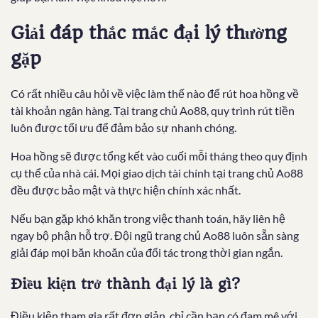
Giải đáp thắc mắc đại lý thường
gặp
Có rất nhiều câu hỏi về việc làm thế nào để rút hoa hồng về
tài khoản ngân hàng. Tại trang chủ Ao88, quy trình rút tiền
luôn được tối ưu để đảm bảo sự nhanh chóng.
Hoa hồng sẽ được tổng kết vào cuối mỗi tháng theo quy định
cụ thể của nhà cái. Mọi giao dịch tài chính tại trang chủ Ao88
đều được bảo mật và thực hiện chính xác nhất.
Nếu bạn gặp khó khăn trong việc thanh toán, hãy liên hệ
ngay bộ phận hỗ trợ. Đội ngũ trang chủ Ao88 luôn sẵn sàng
giải đáp mọi băn khoăn của đối tác trong thời gian ngắn.
Điều kiện trở thành đại lý là gì?
Điều kiện tham gia rất đơn giản, chỉ cần bạn có đam mê với