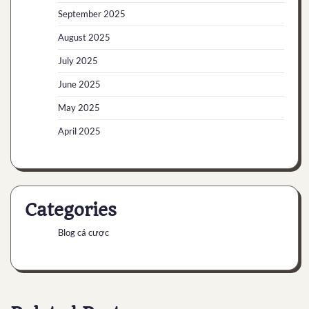
September 2025
August 2025
July 2025
June 2025
May 2025
April 2025
Categories
Blog cá cược