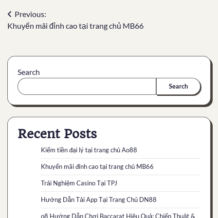
Post
Previous:
Khuyến mãi đỉnh cao tại trang chủ MB66
navigation
Search
Search
Recent Posts
Kiếm tiền đại lý tại trang chủ Ao88
Khuyến mãi đỉnh cao tại trang chủ MB66
Trải Nghiệm Casino Tại TPJ
Hướng Dẫn Tải App Tại Trang Chủ DN88
o8 Hướng Dẫn Chơi Baccarat Hiệu Quả: Chiến Thuật &