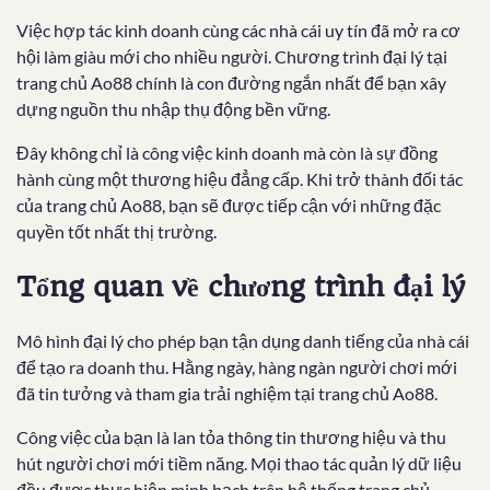
Việc hợp tác kinh doanh cùng các nhà cái uy tín đã mở ra cơ
hội làm giàu mới cho nhiều người. Chương trình đại lý tại
trang chủ Ao88 chính là con đường ngắn nhất để bạn xây
dựng nguồn thu nhập thụ động bền vững.
Đây không chỉ là công việc kinh doanh mà còn là sự đồng
hành cùng một thương hiệu đẳng cấp. Khi trở thành đối tác
của trang chủ Ao88, bạn sẽ được tiếp cận với những đặc
quyền tốt nhất thị trường.
Tổng quan về chương trình đại lý
Mô hình đại lý cho phép bạn tận dụng danh tiếng của nhà cái
để tạo ra doanh thu. Hằng ngày, hàng ngàn người chơi mới
đã tin tưởng và tham gia trải nghiệm tại trang chủ Ao88.
Công việc của bạn là lan tỏa thông tin thương hiệu và thu
hút người chơi mới tiềm năng. Mọi thao tác quản lý dữ liệu
đều được thực hiện minh bạch trên hệ thống trang chủ