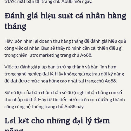
trước mắt bạn tại trang chủ Ao88 mỗi ngày.
Đánh giá hiệu suất cá nhân hàng
tháng
Hãy luôn nhìn lại doanh thu hàng tháng để đánh giá hiệu quả
công việc cá nhân. Bạn sẽ thấy rõ mình cần cải thiện điều gì
trong chiến lược marketing trang chủ Ao88.
Việc tự đánh giá giúp bạn trưởng thành và bản lĩnh hơn
trong nghề nghiệp đại lý. Hãy không ngừng trau dồi kỹ năng
để đạt được mức hoa hồng cao nhất tại trang chủ Ao88.
Sự nỗ lực của bạn chắc chắn sẽ được ghi nhận bằng con số
thu nhập cụ thể. Hãy tự tin tiến bước trên con đường thành
công cùng hệ thống trang chủ Ao88 này.
Lời kết cho những đại lý tiềm