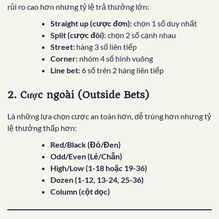
rủi ro cao hơn nhưng tỷ lệ trả thưởng lớn:
Straight up (cược đơn):
chọn 1 số duy nhất
Split (cược đôi):
chọn 2 số cạnh nhau
Street:
hàng 3 số liên tiếp
Corner:
nhóm 4 số hình vuông
Line bet:
6 số trên 2 hàng liên tiếp
2. Cược ngoài (Outside Bets)
Là những lựa chọn cược an toàn hơn, dễ trúng hơn nhưng tỷ
lệ thưởng thấp hơn:
Red/Black (Đỏ/Đen)
Odd/Even (Lẻ/Chẵn)
High/Low (1-18 hoặc 19-36)
Dozen (1-12, 13-24, 25-36)
Column (cột dọc)