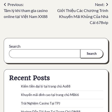
Post
Previous:
Next:
Tâm lý khi tham gia casino
Giới Thiệu Các Chương Trình
navigation
online tại Việt Nam XX88
Khuyến Mãi Khủng Của Nhà
Cái 678vip
Search
Search
Recent Posts
Kiếm tiền đại lý tại trang chủ Ao88
Khuyến mãi đỉnh cao tại trang chủ MB66
Trải Nghiệm Casino Tại TPJ
Hướng Dẫn Tải App Tại Trang Chủ DN88