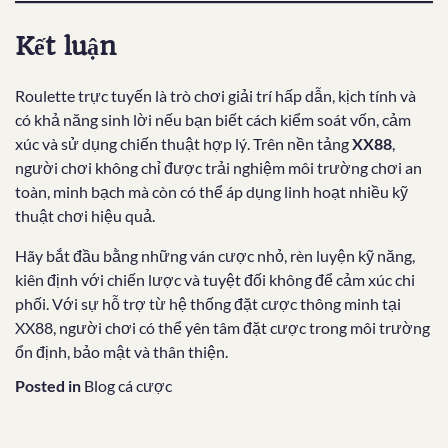
Kết luận
Roulette trực tuyến là trò chơi giải trí hấp dẫn, kịch tính và
có khả năng sinh lời nếu bạn biết cách kiểm soát vốn, cảm
xúc và sử dụng chiến thuật hợp lý. Trên nền tảng
XX88
,
người chơi không chỉ được trải nghiệm môi trường chơi an
toàn, minh bạch mà còn có thể áp dụng linh hoạt nhiều kỹ
thuật chơi hiệu quả.
Hãy bắt đầu bằng những ván cược nhỏ, rèn luyện kỹ năng,
kiên định với chiến lược và tuyệt đối không để cảm xúc chi
phối. Với sự hỗ trợ từ hệ thống đặt cược thông minh tại
XX88, người chơi có thể yên tâm đặt cược trong môi trường
ổn định, bảo mật và thân thiện.
Posted in
Blog cá cược