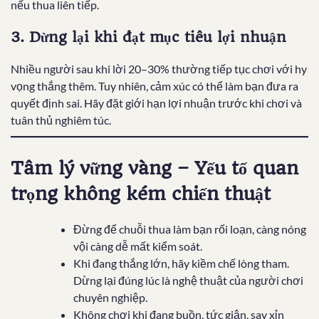
nếu thua liên tiếp.
3. Dừng lại khi đạt mục tiêu lợi nhuận
Nhiều người sau khi lời 20–30% thường tiếp tục chơi với hy
vọng thắng thêm. Tuy nhiên, cảm xúc có thể làm bạn đưa ra
quyết định sai. Hãy đặt giới hạn lợi nhuận trước khi chơi và
tuân thủ nghiêm túc.
Tâm lý vững vàng – Yếu tố quan
trọng không kém chiến thuật
Đừng để chuỗi thua làm bạn rối loạn, càng nóng
vội càng dễ mất kiểm soát.
Khi đang thắng lớn, hãy kiềm chế lòng tham.
Dừng lại đúng lúc là nghệ thuật của người chơi
chuyên nghiệp.
Không chơi khi đang buồn, tức giận, say xỉn