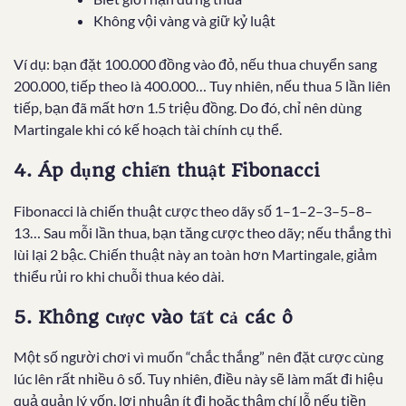
Không vội vàng và giữ kỷ luật
Ví dụ: bạn đặt 100.000 đồng vào đỏ, nếu thua chuyển sang
200.000, tiếp theo là 400.000… Tuy nhiên, nếu thua 5 lần liên
tiếp, bạn đã mất hơn 1.5 triệu đồng. Do đó, chỉ nên dùng
Martingale khi có kế hoạch tài chính cụ thể.
4. Áp dụng chiến thuật Fibonacci
Fibonacci là chiến thuật cược theo dãy số 1–1–2–3–5–8–
13… Sau mỗi lần thua, bạn tăng cược theo dãy; nếu thắng thì
lùi lại 2 bậc. Chiến thuật này an toàn hơn Martingale, giảm
thiểu rủi ro khi chuỗi thua kéo dài.
5. Không cược vào tất cả các ô
Một số người chơi vì muốn “chắc thắng” nên đặt cược cùng
lúc lên rất nhiều ô số. Tuy nhiên, điều này sẽ làm mất đi hiệu
quả quản lý vốn, lợi nhuận ít đi hoặc thậm chí lỗ nếu tiền