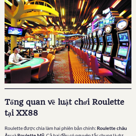
Tổng quan về luật chơi Roulette
tại XX88
Roulette được chia làm hai phiên bản chính:
Roulette châu
Âu
và
Roulette Mỹ
. Cả hai đều có nguyên tắc chung là dự