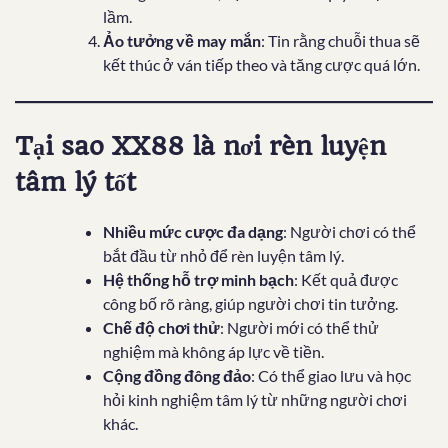
lầm.
Ảo tưởng về may mắn
: Tin rằng chuỗi thua sẽ
kết thúc ở ván tiếp theo và tăng cược quá lớn.
Tại sao XX88 là nơi rèn luyện
tâm lý tốt
Nhiều mức cược đa dạng
: Người chơi có thể
bắt đầu từ nhỏ để rèn luyện tâm lý.
Hệ thống hỗ trợ minh bạch
: Kết quả được
công bố rõ ràng, giúp người chơi tin tưởng.
Chế độ chơi thử
: Người mới có thể thử
nghiệm mà không áp lực về tiền.
Cộng đồng đông đảo
: Có thể giao lưu và học
hỏi kinh nghiệm tâm lý từ những người chơi
khác.