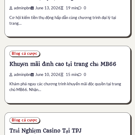
adminpbn
June 13, 2026
19 min
0
Cơ hội kiếm tiền thụ động hấp dẫn cùng chương trình đại lý tại
trang…
Blog cá cược
Khuyến mãi đỉnh cao tại trang chủ MB66
adminpbn
June 10, 2026
15 min
0
Khám phá ngay các chương trình khuyến mãi độc quyền tại trang
chủ MB66. Nhận…
Blog cá cược
Trải Nghiệm Casino Tại TPJ