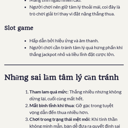
Người chơi nên giữ tâm lý thoải mái, coi đây là
trò chơi giải trí thay vì đặt nặng thắng thua.
Slot game
Hấp dẫn bởi hiệu ứng và âm thanh.
Người chơi cần tránh tâm lý quá hưng phấn khi
thắng jackpot nhỏ và liều lĩnh đặt cược lớn.
Những sai lầm tâm lý cần tránh
Tham lam quá mức
: Thắng nhiều nhưng không
dừng lại, cuối cùng mất hết.
Mất bình tĩnh khi thua
: Gỡ gạc trong tuyệt
vọng dẫn đến thua nhiều hơn.
Chơi trong trạng thái mệt mỏi
: Khi tinh thần
không minh mẫn, bạn dễ đưa ra quyết định sai