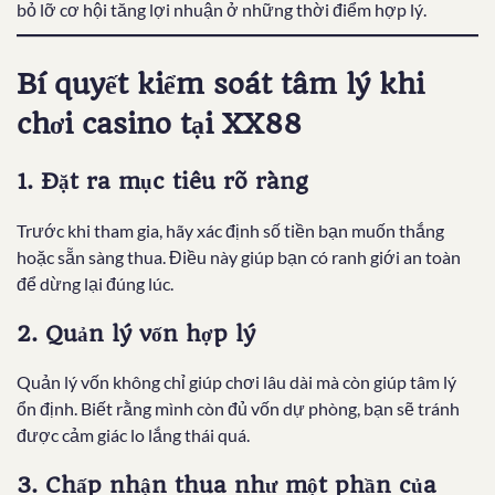
bỏ lỡ cơ hội tăng lợi nhuận ở những thời điểm hợp lý.
Bí quyết kiểm soát tâm lý khi
chơi casino tại XX88
1. Đặt ra mục tiêu rõ ràng
Trước khi tham gia, hãy xác định số tiền bạn muốn thắng
hoặc sẵn sàng thua. Điều này giúp bạn có ranh giới an toàn
để dừng lại đúng lúc.
2. Quản lý vốn hợp lý
Quản lý vốn không chỉ giúp chơi lâu dài mà còn giúp tâm lý
ổn định. Biết rằng mình còn đủ vốn dự phòng, bạn sẽ tránh
được cảm giác lo lắng thái quá.
3. Chấp nhận thua như một phần của