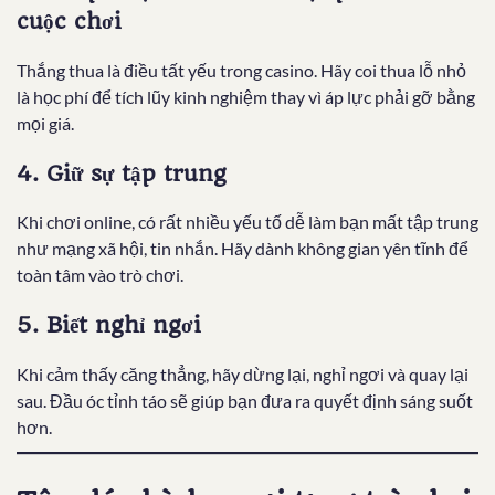
cuộc chơi
Thắng thua là điều tất yếu trong casino. Hãy coi thua lỗ nhỏ
là học phí để tích lũy kinh nghiệm thay vì áp lực phải gỡ bằng
mọi giá.
4. Giữ sự tập trung
Khi chơi online, có rất nhiều yếu tố dễ làm bạn mất tập trung
như mạng xã hội, tin nhắn. Hãy dành không gian yên tĩnh để
toàn tâm vào trò chơi.
5. Biết nghỉ ngơi
Khi cảm thấy căng thẳng, hãy dừng lại, nghỉ ngơi và quay lại
sau. Đầu óc tỉnh táo sẽ giúp bạn đưa ra quyết định sáng suốt
hơn.