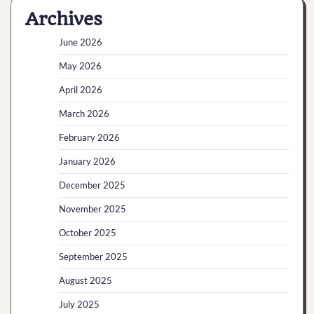
Archives
June 2026
May 2026
April 2026
March 2026
February 2026
January 2026
December 2025
November 2025
October 2025
September 2025
August 2025
July 2025