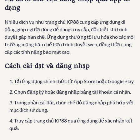
động
Nhiều dịch vụ như trang chủ KP88 cung cấp ứng dụng di
động giúp người dùng dễ dàng truy cập, đặc biệt khi trình
duyệt gặp hạn chế. Ứng dụng thường tối ưu hóa cho các môi
trường mạng hạn chế hơn trình duyệt web, đồng thời cung
cấp các tính năng bảo mật cao.
Cách cài đặt và đăng nhập
Tải ứng dụng chính thức từ App Store hoặc Google Play.
Chọn đăng ký hoặc đăng nhập bằng tài khoản cá nhân.
Trong phần cài đặt, chọn chế độ đăng nhập phù hợp với
mục đích sử dụng.
Truy cập trang chủ KP88 qua ứng dụng để xác nhận kết
quả.