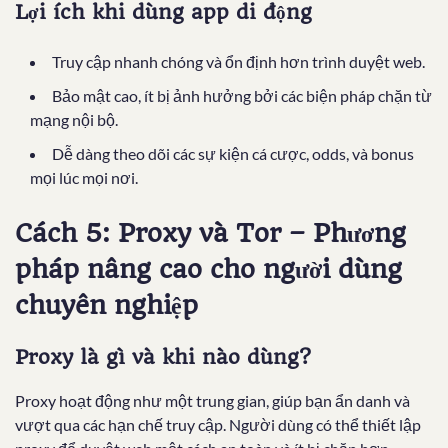
Lợi ích khi dùng app di động
Truy cập nhanh chóng và ổn định hơn trình duyệt web.
Bảo mật cao, ít bị ảnh hưởng bởi các biện pháp chặn từ
mạng nội bộ.
Dễ dàng theo dõi các sự kiện cá cược, odds, và bonus
mọi lúc mọi nơi.
Cách 5: Proxy và Tor – Phương
pháp nâng cao cho người dùng
chuyên nghiệp
Proxy là gì và khi nào dùng?
Proxy hoạt động như một trung gian, giúp bạn ẩn danh và
vượt qua các hạn chế truy cập. Người dùng có thể thiết lập