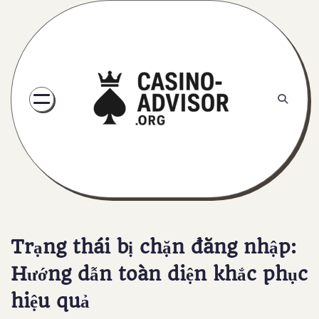
Skip
to
content
Trạng thái bị chặn đăng nhập:
Hướng dẫn toàn diện khắc phục
hiệu quả