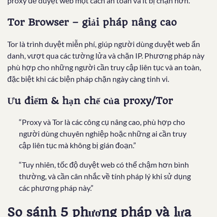
proxy để duyệt web một cách an toàn và ít bị chặn hơn.
Tor Browser – giải pháp nâng cao
Tor là trình duyệt miễn phí, giúp người dùng duyệt web ẩn
danh, vượt qua các tường lửa và chặn IP. Phương pháp này
phù hợp cho những người cần truy cập liên tục và an toàn,
đặc biệt khi các biện pháp chặn ngày càng tinh vi.
Ưu điểm & hạn chế của proxy/Tor
“Proxy và Tor là các công cụ nâng cao, phù hợp cho
người dùng chuyên nghiệp hoặc những ai cần truy
cập liên tục mà không bị gián đoạn.”
“Tuy nhiên, tốc độ duyệt web có thể chậm hơn bình
thường, và cần cân nhắc về tính pháp lý khi sử dụng
các phương pháp này.”
So sánh 5 phương pháp và lựa