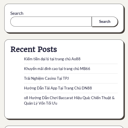
Search
Search
Recent Posts
Kiếm tiền đại lý tại trang chủ Ao88
Khuyến mãi đỉnh cao tại trang chủ MB66
Trải Nghiệm Casino Tại TPJ
Hướng Dẫn Tải App Tại Trang Chủ DN88
o8 Hướng Dẫn Chơi Baccarat Hiệu Quả: Chiến Thuật &
Quản Lý Vốn Tối Ưu