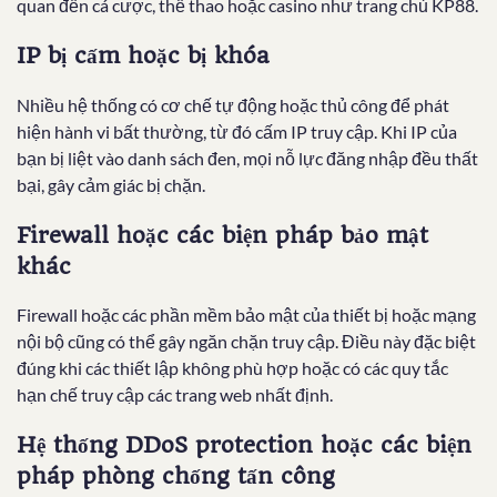
quan đến cá cược, thể thao hoặc casino như trang chủ KP88.
IP bị cấm hoặc bị khóa
Nhiều hệ thống có cơ chế tự động hoặc thủ công để phát
hiện hành vi bất thường, từ đó cấm IP truy cập. Khi IP của
bạn bị liệt vào danh sách đen, mọi nỗ lực đăng nhập đều thất
bại, gây cảm giác bị chặn.
Firewall hoặc các biện pháp bảo mật
khác
Firewall hoặc các phần mềm bảo mật của thiết bị hoặc mạng
nội bộ cũng có thể gây ngăn chặn truy cập. Điều này đặc biệt
đúng khi các thiết lập không phù hợp hoặc có các quy tắc
hạn chế truy cập các trang web nhất định.
Hệ thống DDoS protection hoặc các biện
pháp phòng chống tấn công