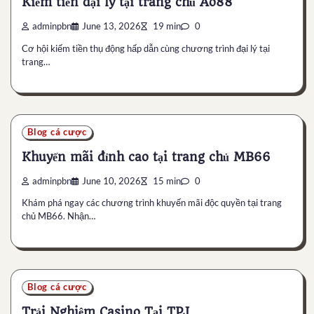
Kiếm tiền đại lý tại trang chủ Ao88
adminpbn
June 13, 2026
19 min
0
Cơ hội kiếm tiền thụ động hấp dẫn cùng chương trình đại lý tại
trang…
Blog cá cược
Khuyến mãi đỉnh cao tại trang chủ MB66
adminpbn
June 10, 2026
15 min
0
Khám phá ngay các chương trình khuyến mãi độc quyền tại trang
chủ MB66. Nhận…
Blog cá cược
Trải Nghiệm Casino Tại TPJ