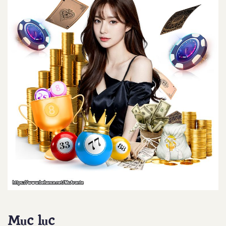
Mục lục