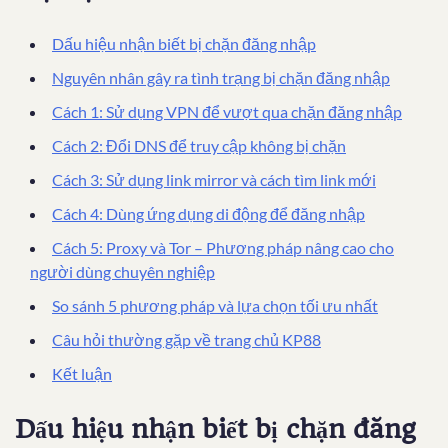
Dấu hiệu nhận biết bị chặn đăng nhập
Nguyên nhân gây ra tình trạng bị chặn đăng nhập
Cách 1: Sử dụng VPN để vượt qua chặn đăng nhập
Cách 2: Đổi DNS để truy cập không bị chặn
Cách 3: Sử dụng link mirror và cách tìm link mới
Cách 4: Dùng ứng dụng di động để đăng nhập
Cách 5: Proxy và Tor – Phương pháp nâng cao cho
người dùng chuyên nghiệp
So sánh 5 phương pháp và lựa chọn tối ưu nhất
Câu hỏi thường gặp về trang chủ KP88
Kết luận
Dấu hiệu nhận biết bị chặn đăng